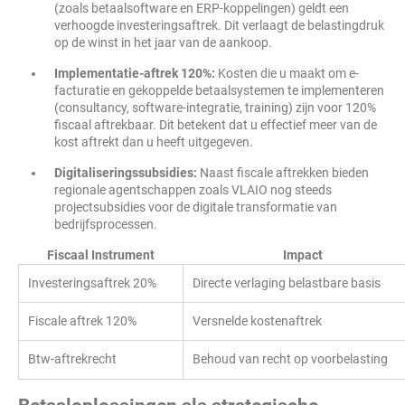
(zoals betaalsoftware en ERP-koppelingen) geldt een
verhoogde investeringsaftrek. Dit verlaagt de belastingdruk
op de winst in het jaar van de aankoop.
Implementatie-aftrek 120%:
Kosten die u maakt om e-
facturatie en gekoppelde betaalsystemen te implementeren
(consultancy, software-integratie, training) zijn voor 120%
fiscaal aftrekbaar. Dit betekent dat u effectief meer van de
kost aftrekt dan u heeft uitgegeven.
Digitaliseringssubsidies:
Naast fiscale aftrekken bieden
regionale agentschappen zoals VLAIO nog steeds
projectsubsidies voor de digitale transformatie van
bedrijfsprocessen.
Fiscaal Instrument
Impact
Investeringsaftrek 20%
Directe verlaging belastbare basis
Fiscale aftrek 120%
Versnelde kostenaftrek
Btw-aftrekrecht
Behoud van recht op voorbelasting