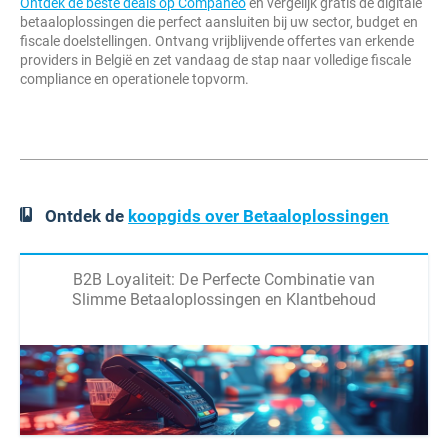
Ontdek de beste deals op Companeo
en vergelijk gratis de digitale
betaaloplossingen die perfect aansluiten bij uw sector, budget en
fiscale doelstellingen. Ontvang vrijblijvende offertes van erkende
providers in België en zet vandaag de stap naar volledige fiscale
compliance en operationele topvorm.
Ontdek de
koopgids over Betaaloplossingen
B2B Loyaliteit: De Perfecte Combinatie van
Slimme Betaaloplossingen en Klantbehoud