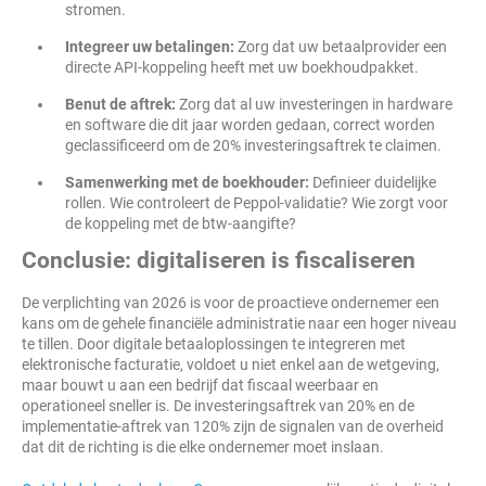
stromen.
Integreer uw betalingen:
Zorg dat uw betaalprovider een
directe API-koppeling heeft met uw boekhoudpakket.
Benut de aftrek:
Zorg dat al uw investeringen in hardware
en software die dit jaar worden gedaan, correct worden
geclassificeerd om de 20% investeringsaftrek te claimen.
Samenwerking met de boekhouder:
Definieer duidelijke
rollen. Wie controleert de Peppol-validatie? Wie zorgt voor
de koppeling met de btw-aangifte?
Conclusie: digitaliseren is fiscaliseren
De verplichting van 2026 is voor de proactieve ondernemer een
kans om de gehele financiële administratie naar een hoger niveau
te tillen. Door digitale betaaloplossingen te integreren met
elektronische facturatie, voldoet u niet enkel aan de wetgeving,
maar bouwt u aan een bedrijf dat fiscaal weerbaar en
operationeel sneller is. De investeringsaftrek van 20% en de
implementatie-aftrek van 120% zijn de signalen van de overheid
dat dit de richting is die elke ondernemer moet inslaan.