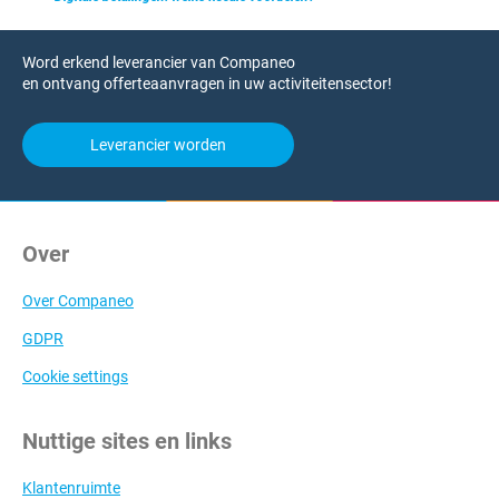
Word erkend leverancier van Companeo
en ontvang offerteaanvragen in uw activiteitensector!
Leverancier worden
Over
Over Companeo
GDPR
Cookie settings
Nuttige sites en links
Klantenruimte