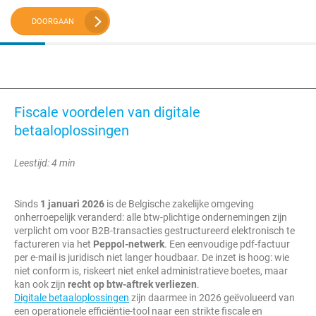
DOORGAAN
Fiscale voordelen van digitale
betaaloplossingen
Leestijd: 4 min
Sinds
1 januari 2026
is de Belgische zakelijke omgeving
onherroepelijk veranderd: alle btw-plichtige ondernemingen zijn
verplicht om voor B2B-transacties gestructureerd elektronisch te
factureren via het
Peppol-netwerk
. Een eenvoudige pdf-factuur
per e-mail is juridisch niet langer houdbaar. De inzet is hoog: wie
niet conform is, riskeert niet enkel administratieve boetes, maar
kan ook zijn
recht op btw-aftrek verliezen
.
Digitale betaaloplossingen
zijn daarmee in 2026 geëvolueerd van
een operationele efficiëntie-tool naar een strikte fiscale en