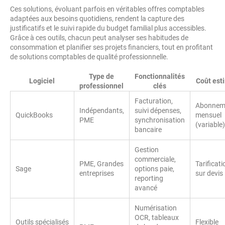
Ces solutions, évoluant parfois en véritables offres comptables
adaptées aux besoins quotidiens, rendent la capture des
justificatifs et le suivi rapide du budget familial plus accessibles.
Grâce à ces outils, chacun peut analyser ses habitudes de
consommation et planifier ses projets financiers, tout en profitant
de solutions comptables de qualité professionnelle.
Type de
Fonctionnalités
Logiciel
Coût est
professionnel
clés
Facturation,
Abonnem
Indépendants,
suivi dépenses,
QuickBooks
mensuel
PME
synchronisation
(variable)
bancaire
Gestion
commerciale,
PME, Grandes
Tarificati
Sage
options paie,
entreprises
sur devis
reporting
avancé
Numérisation
OCR, tableaux
Outils spécialisés
Flexible