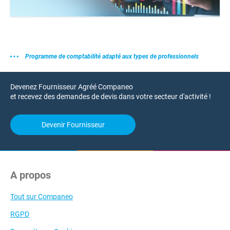
Programme de comptabilité adapté aux types de professionnels
Devenez Fournisseur Agréé Companeo
et recevez des demandes de devis dans votre secteur d'activité !
Devenir Fournisseur
A propos
Tout sur Companeo
RGPD