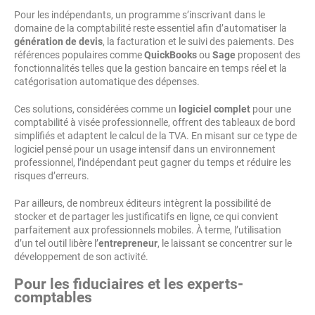
Pour les indépendants, un programme s’inscrivant dans le
domaine de la comptabilité reste essentiel afin d’automatiser la
génération de devis
, la facturation et le suivi des paiements. Des
références populaires comme
QuickBooks
ou
Sage
proposent des
fonctionnalités telles que la gestion bancaire en temps réel et la
catégorisation automatique des dépenses.
Ces solutions, considérées comme un
logiciel complet
pour une
comptabilité à visée professionnelle, offrent des tableaux de bord
simplifiés et adaptent le calcul de la TVA. En misant sur ce type de
logiciel pensé pour un usage intensif dans un environnement
professionnel, l’indépendant peut gagner du temps et réduire les
risques d’erreurs.
Par ailleurs, de nombreux éditeurs intègrent la possibilité de
stocker et de partager les justificatifs en ligne, ce qui convient
parfaitement aux professionnels mobiles. À terme, l’utilisation
d’un tel outil libère l’
entrepreneur
, le laissant se concentrer sur le
développement de son activité.
Pour les fiduciaires et les experts-
comptables