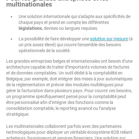
multinationales
Une solution internationale qui s'adapte aux spécificités de
chaque pays et prend en compte les différentes
législations
, devises ou langues requises.
La possibilité de faire développer une
solution sur mesure
(à
un prix assez élevé) qui couvre l'ensemble des besoins
opérationnels de la société.
Les grandes entreprises belges et internationales ont besoin d’une
architecture capable de traiter d’importants volumes de factures
et de données comptables. Un outil dédié à la comptabilité en
Belgique, par exemple, doit intégrer des mises à jour automatiques
de la réglementation et prévoir des modules multilingues pour
gérer la facturation dans plusieurs pays. Pour couvrir ces besoins,
un programme spécifiquement pensé pour la comptabilité peut
être personnalisé afin d’intégrer des fonctions comme la
consolidation comptable, le reporting avancé ou l’analyse
stratégique.
Les multinationales collaborent parfois avec des partenaires
technologiques pour déployer un véritable écosystème B2B reliant
acheteurs, fournisseurs et services financiers. Une solution sur