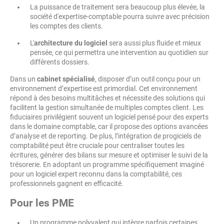
La puissance de traitement sera beaucoup plus élevée, la
société d'expertise-comptable pourra suivre avec précision
les comptes des clients.
L'
architecture du logiciel
sera aussi plus fluide et mieux
pensée, ce qui permettra une intervention au quotidien sur
différents dossiers.
Dans un
cabinet spécialisé
, disposer d’un outil conçu pour un
environnement d’expertise est primordial. Cet environnement
répond à des besoins multitâches et nécessite des solutions qui
facilitent la gestion simultanée de multiples comptes client. Les
fiduciaires privilégient souvent un logiciel pensé pour des experts
dans le domaine comptable, car il propose des options avancées
d’analyse et de reporting. De plus, l’intégration de progiciels de
comptabilité peut être cruciale pour centraliser toutes les
écritures, générer des bilans sur mesure et optimiser le suivi de la
trésorerie. En adoptant un programme spécifiquement imaginé
pour un logiciel expert reconnu dans la comptabilité, ces
professionnels gagnent en efficacité.
Pour les PME
Un programme polyvalent qui intègre parfois certaines