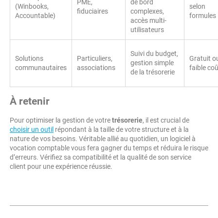
PME,
de bord
(Winbooks,
selon
fiduciaires
complexes,
Accountable)
formules
accès multi-
utilisateurs
Suivi du budget,
Solutions
Particuliers,
Gratuit o
gestion simple
communautaires
associations
faible co
de la trésorerie
À retenir
Pour optimiser la gestion de votre
trésorerie
, il est crucial de
choisir un outil
répondant à la taille de votre structure et à la
nature de vos besoins. Véritable allié au quotidien, un logiciel à
vocation comptable vous fera gagner du temps et réduira le risque
d’erreurs. Vérifiez sa compatibilité et la qualité de son service
client pour une expérience réussie.