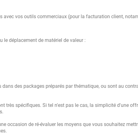
es avec vos outils commerciaux (pour la facturation client, not
ou le déplacement de matériel de valeur :
ses dans des packages préparés par thématique, ou sont au contra
 très spécifiques. Si tel n'est pas le cas, la simplicité d'une offr
s.
une occasion de ré-évaluer les moyens que vous souhaitez mettr
ues.