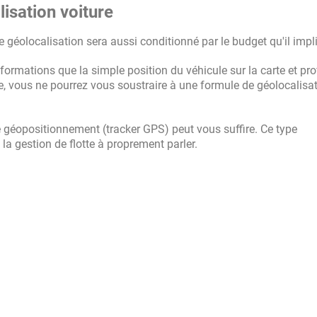
isation voiture
 géolocalisation sera aussi conditionné par le budget qu'il impl
rmations que la simple position du véhicule sur la carte et prof
e, vous ne pourrez vous soustraire à une formule de géolocalisa
de géopositionnement (tracker GPS) peut vous suffire. Ce type
a gestion de flotte à proprement parler.