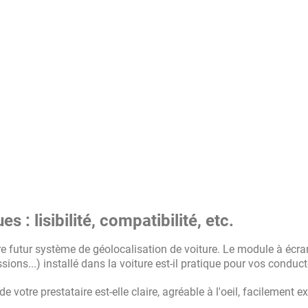
 : lisibilité, compatibilité, etc.
re futur système de géolocalisation de voiture. Le module à écra
ons...) installé dans la voiture est-il pratique pour vos conduct
 votre prestataire est-elle claire, agréable à l'oeil, facilement e