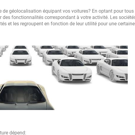
e géolocalisation équipant vos voitures? En optant pour tous 
r des fonctionnalités correspondant à votre activité. Les société
s et les regroupent en fonction de leur utilité pour une certaine
iture dépend: