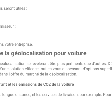
 seront utiles ;
nisseur ;
ns votre entreprise.
de la géolocalisation pour voiture
géolocalisation se révéleront être plus pertinents que d'autres. D
d'une solution efficace tout en vous dispensant d'options superf
ans l'offre du marché de la géolocalisation.
ant et les émissions de CO2 de la voiture
ts longue distance, et les services de livraison, par exemple. Pour 