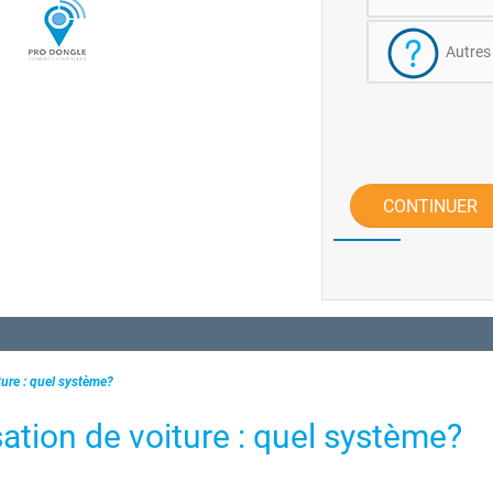
Autres
CONTINUER
ture : quel système?
sation de voiture : quel système?