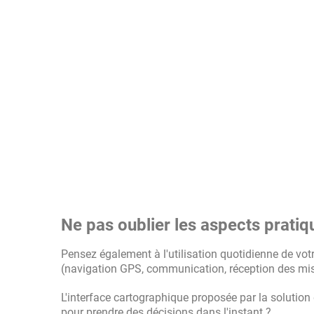
Ne pas oublier les aspects pratiques
Pensez également à l'utilisation quotidienne de vot
(navigation GPS, communication, réception des missi
L'interface cartographique proposée par la solution de
pour prendre des décisions dans l'instant ?