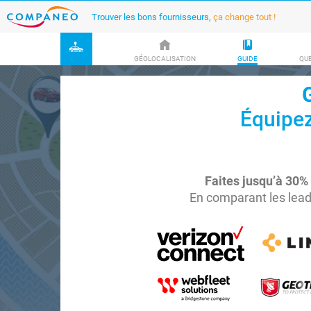
Trouver les bons fournisseurs,
ça change tout !
GÉOLOCALISATION
GUIDE
QUE
Équipez
Faites jusqu’à 30%
En comparant les lead