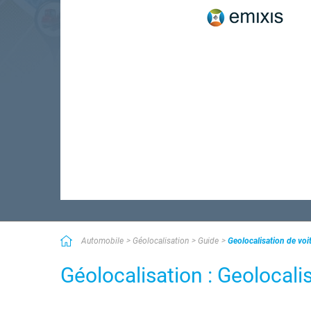
Automobile
Géolocalisation
Guide
Geolocalisation de voi
Géolocalisation : Geolocali