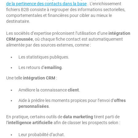
de la pertinence des contacts dans la base
. L’enrichissement
fichiers B2B consiste à regrouper des informations sectorielles,
comportementales et financières pour cibler au mieux le
destinataire.
Les sociétés d’expertise préconisent l’utilisation d’une
intégration
CRM poussée
, où chaque fiche contact est automatiquement
alimentée par des sources externes, comme :
Les statistiques publiques.
Les retours d’
emailing
.
Une telle
intégration CRM
:
Améliore la connaissance
client
.
Aide à prédire les moments propices pour l’envoi d’
offres
personnalisées
.
En pratique, certains outils de
data marketing
tirent parti de
l’
intelligence artificielle
afin de classer les prospects selon :
Leur probabilité d’achat.