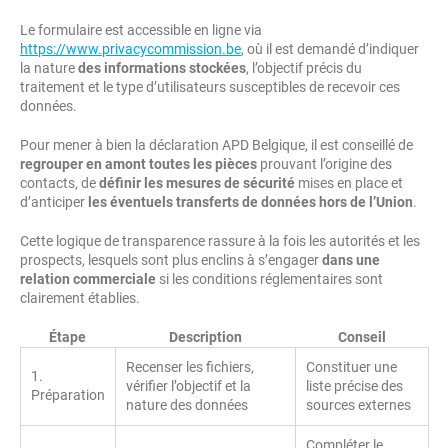
Le formulaire est accessible en ligne via
https://www.privacycommission.be
, où il est demandé d’indiquer
la nature
des informations stockées
, l’objectif précis du
traitement et le type d’utilisateurs susceptibles de recevoir ces
données.
Pour mener à bien la déclaration APD Belgique, il est conseillé de
regrouper en amont toutes les pièces
prouvant l’origine des
contacts, de
définir les mesures de sécurité
mises en place et
d’anticiper
les éventuels transferts de données hors de l’Union
.
Cette logique de transparence rassure à la fois les autorités et les
prospects, lesquels sont plus enclins à s’engager
dans une
relation commerciale
si les conditions réglementaires sont
clairement établies.
Étape
Description
Conseil
Recenser les fichiers,
Constituer une
1.
vérifier l’objectif et la
liste précise des
Préparation
nature des données
sources externes
Compléter le