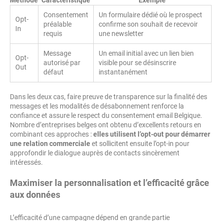
Méthode
Caractéristique
Exemple
Consentement
Un formulaire dédié où le prospect
Opt-
préalable
confirme son souhait de recevoir
In
requis
une newsletter
Message
Un email initial avec un lien bien
Opt-
autorisé par
visible pour se désinscrire
Out
défaut
instantanément
Dans les deux cas, faire preuve de transparence sur la finalité des
messages et les modalités de désabonnement renforce la
confiance et assure le respect du consentement email Belgique.
Nombre d’entreprises belges ont obtenu d’excellents retours en
combinant ces approches :
elles utilisent l’opt-out pour démarrer
une relation commerciale
et sollicitent ensuite l’opt-in pour
approfondir le dialogue auprès de contacts sincèrement
intéressés.
Maximiser la personnalisation et l’efficacité grâce
aux données
L’efficacité d’une campagne dépend en grande partie