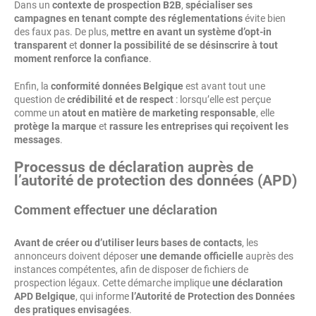
Dans un
contexte de prospection B2B
,
spécialiser ses
campagnes en tenant compte des réglementations
évite bien
des faux pas. De plus,
mettre en avant un système d’opt-in
transparent
et
donner la possibilité de se désinscrire à tout
moment renforce la confiance
.
Enfin, la
conformité données Belgique
est avant tout une
question de
crédibilité et de respect
: lorsqu’elle est perçue
comme un
atout en matière de marketing responsable
, elle
protège la marque
et
rassure les entreprises qui reçoivent les
messages
.
Processus de déclaration auprès de
l’autorité de protection des données (APD)
Comment effectuer une déclaration
Avant de créer ou d’utiliser leurs bases de contacts
, les
annonceurs doivent déposer
une demande officielle
auprès des
instances compétentes, afin de disposer de fichiers de
prospection légaux. Cette démarche implique
une déclaration
APD Belgique
, qui informe
l’Autorité de Protection des Données
des pratiques envisagées
.