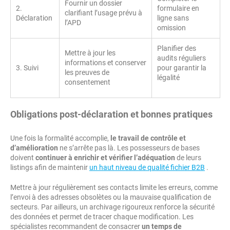
Fournir un dossier
2.
formulaire en
clarifiant l’usage prévu à
Déclaration
ligne sans
l’APD
omission
Planifier des
Mettre à jour les
audits réguliers
informations et conserver
3. Suivi
pour garantir la
les preuves de
légalité
consentement
Obligations post-déclaration et bonnes pratiques
Une fois la formalité accomplie,
le travail de contrôle et
d’amélioration
ne s’arrête pas là. Les possesseurs de bases
doivent
continuer à enrichir et vérifier l’adéquation
de leurs
listings afin de maintenir
un haut niveau de qualité fichier B2B
.
Mettre à jour régulièrement ses contacts limite les erreurs, comme
l’envoi à des adresses obsolètes ou la mauvaise qualification de
secteurs. Par ailleurs, un archivage rigoureux renforce la sécurité
des données et permet de tracer chaque modification. Les
spécialistes recommandent de consacrer
un temps de