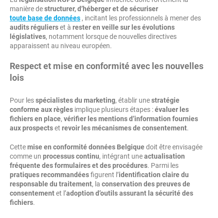
manière de
structurer, d’héberger et de sécuriser
toute base de données
, incitant les professionnels à mener des
audits réguliers
et à
rester en veille sur les évolutions
législatives
, notamment lorsque de nouvelles directives
apparaissent au niveau européen.
Respect et mise en conformité avec les nouvelles
lois
Pour les
spécialistes du marketing
, établir une
stratégie
conforme aux règles
implique plusieurs étapes :
évaluer les
fichiers en place
,
vérifier les mentions d’information fournies
aux prospects
et
revoir les mécanismes de consentement
.
Cette
mise en conformité données Belgique
doit être envisagée
comme un
processus continu
, intégrant une
actualisation
fréquente des formulaires et des procédures
. Parmi les
pratiques recommandées
figurent l’
identification claire du
responsable du traitement
, la
conservation des preuves de
consentement
et l’
adoption d’outils assurant la sécurité des
fichiers
.