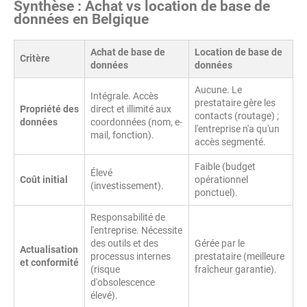
Synthèse : Achat vs location de base de
données en Belgique
Achat de base de
Location de base de
Critère
données
données
Aucune. Le
Intégrale. Accès
prestataire gère les
Propriété des
direct et illimité aux
contacts (routage) ;
données
coordonnées (nom, e-
l'entreprise n'a qu'un
mail, fonction).
accès segmenté.
Faible (budget
Élevé
Coût initial
opérationnel
(investissement).
ponctuel).
Responsabilité de
l'entreprise. Nécessite
des outils et des
Gérée par le
Actualisation
processus internes
prestataire (meilleure
et conformité
(risque
fraîcheur garantie).
d'obsolescence
élevé).