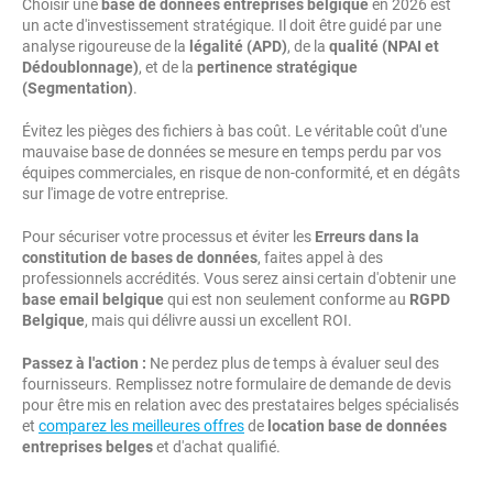
Choisir une
base de données entreprises belgique
en 2026 est
un acte d'investissement stratégique. Il doit être guidé par une
analyse rigoureuse de la
légalité (APD)
, de la
qualité (NPAI et
Dédoublonnage)
, et de la
pertinence stratégique
(Segmentation)
.
Évitez les pièges des fichiers à bas coût. Le véritable coût d'une
mauvaise base de données se mesure en temps perdu par vos
équipes commerciales, en risque de non-conformité, et en dégâts
sur l'image de votre entreprise.
Pour sécuriser votre processus et éviter les
Erreurs dans la
constitution de bases de données
, faites appel à des
professionnels accrédités. Vous serez ainsi certain d'obtenir une
base email belgique
qui est non seulement conforme au
RGPD
Belgique
, mais qui délivre aussi un excellent ROI.
Passez à l'action :
Ne perdez plus de temps à évaluer seul des
fournisseurs. Remplissez notre formulaire de demande de devis
pour être mis en relation avec des prestataires belges spécialisés
et
comparez les meilleures offres
de
location base de données
entreprises belges
et d'achat qualifié.