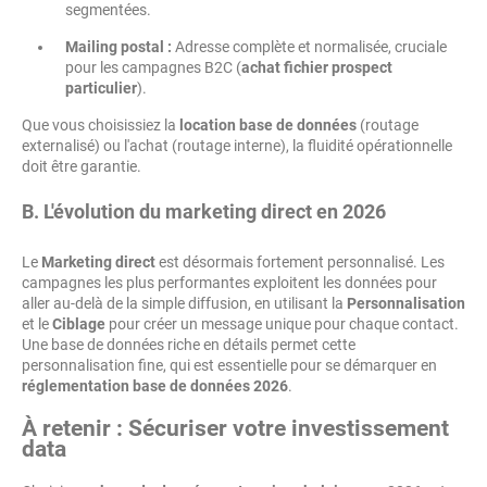
segmentées.
Mailing postal :
Adresse complète et normalisée, cruciale
pour les campagnes B2C (
achat fichier prospect
particulier
).
Que vous choisissiez la
location base de données
(routage
externalisé) ou l'achat (routage interne), la fluidité opérationnelle
doit être garantie.
B. L'évolution du marketing direct en 2026
Le
Marketing direct
est désormais fortement personnalisé. Les
campagnes les plus performantes exploitent les données pour
aller au-delà de la simple diffusion, en utilisant la
Personnalisation
et le
Ciblage
pour créer un message unique pour chaque contact.
Une base de données riche en détails permet cette
personnalisation fine, qui est essentielle pour se démarquer en
réglementation base de données 2026
.
À retenir : Sécuriser votre investissement
data