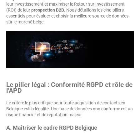
leur investissement et maximiser le Retour sur Investissement
(ROI) de leur
prospection B2B
. Nous détaillons les cinq piliers
essentiels pour évaluer et choisir la meilleure source de données
sur le marché belge.
Le pilier légal : Conformité RGPD et rôle de
l'APD
Le critère le plus critique pour toute acquisition de contacts en
Belgique est la légalité. Une base de données non conforme est un
risque financier et de réputation majeur.
A. Maîtriser le cadre RGPD Belgique