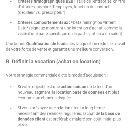
Critères firmographiques B2B :
Taille de l'entreprise, chiffre
d'affaires, nombre d'employés, fonction du contact
(décideur vs. prescripteur).
Critères comportementaux :
*Data mining* ou *Intent
Data* (signaux montrant une intention d'achat, comme la
visite d'une page spécifique ou la participation à un salon).
Une bonne
Qualification de leads
dès l'acquisition réduit le travail
de votre force de vente et garantit une meilleure conversion.
B. Définir la vocation (achat ou location)
Votre stratégie commerciale dicte le mode d'acquisition :
Si votre objectif est une
action unique
ou le test d'un
nouveau segment, la
location base de données
est plus
économique et moins risquée.
Si vous prévoyez une relation client à long terme
nécessitant des relances régulières, l'achat de la
base de
données client
est préférable malgré son coût initial plus
élevé.