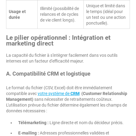
Unique et limité dans
Illimité (possibilité de
Usage et
le temps (idéal pour
relances et de cycles
durée
un test ou une action
de vie client longs).
ponctuelle).
Le pilier opérationnel : Intégration et
marketing direct
La capacité du fichier à s'intègrer facilement dans vos outils
internes est un facteur d'efficacité majeur.
A. Compatibilité CRM et logistique
Le format du fichier (CSV, Excel) doit être immédiatement
compatible avec
votre système de
CRM
(Customer Relationship
Management)
sans nécessiter de retraitements coûteux.
L'utilisation prévue du fichier détermine également les champs de
données nécessaires :
Télémarketing :
Ligne directe et nom du décideur précis.
E-mailing :
Adresses professionnelles validées et