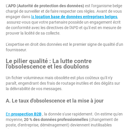
L'
APD (Autorité de protection des données)
est l'organisme belge
chargé de surveiller et de faire respecter ces règles. Avant de vous
engager dans
la
location base de données entreprises belges
,
assurez-vous que votre partenaire possède un engagement écrit
de conformité avec les directives de l'APD et qu'il est en mesure de
prouver la licéité de sa collecte.
L'expertise en droit des données est le premier signe de qualité d'un
fournisseur.
Le pilier qualité : La lutte contre
l'obsolescence et les doublons
Un fichier volumineux mais obsolète est plus coûteux qu'il n'y
paraît, engendrant des frais de routage inutiles et des dégâts sur
la délivrabilité de vos messages.
A. Le taux d'obsolescence et la mise à jour
En
prospection B2B
, la donnée s'use rapidement. On estime qu'en
moyenne,
20 % des données professionnelles
(changement de
poste, d'entreprise, déménagement) deviennent inutilisables