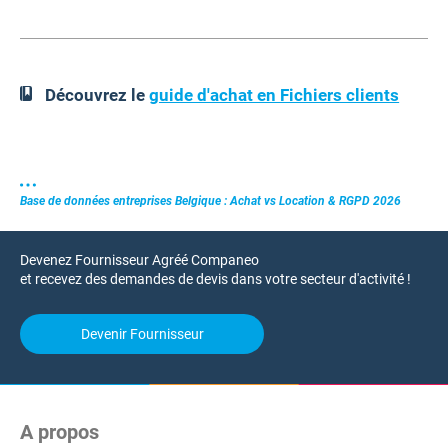
Découvrez le
guide d'achat en Fichiers clients
Base de données entreprises Belgique : Achat vs Location & RGPD 2026
Devenez Fournisseur Agréé Companeo
et recevez des demandes de devis dans votre secteur d'activité !
Devenir Fournisseur
A propos