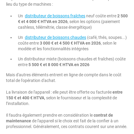
lieu du type de machines :
Un
distributeur de boissons fraîches
neuf coûte entre
2 500
€ et 4 000 € HTVA en 2026
, selon les options (paiement
cashless, télémétrie, classe énergétique)
Un
distributeur de boissons chaudes
(café, thés, soupes...)
coûte entre
3 000 € et 4 500 € HTVA en 2026
, selon le
modèle et les fonctionnalités intégrées
Un distributeur mixte (boissons chaudes et fraîches) coûte
entre
5 500 € et 8 000 € HTVA en 2026
Mais d'autres éléments entrent en ligne de compte dans le coût
total de l'opération d'achat.
La livraison de l'appareil : elle peut être offerte ou facturée
entre
150 € et 400 € HTVA
, selon le fournisseur et la complexité de
l’installation.
Il faudra également prendre en considération le
contrat de
maintenance
de l'appareil si le choix est fait de la confier à un
professionnel. Généralement, ces contrats courent sur une année.