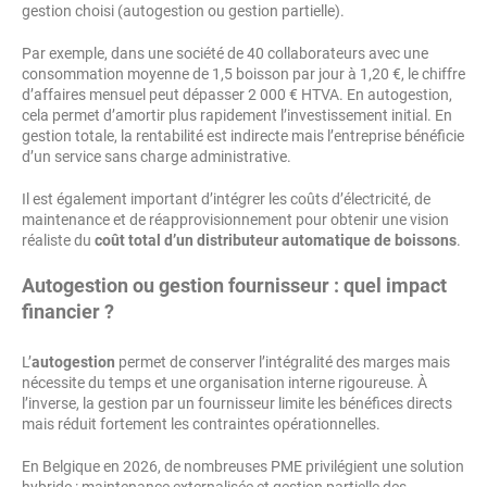
gestion choisi (autogestion ou gestion partielle).
Par exemple, dans une société de 40 collaborateurs avec une
consommation moyenne de 1,5 boisson par jour à 1,20 €, le chiffre
d’affaires mensuel peut dépasser 2 000 € HTVA. En autogestion,
cela permet d’amortir plus rapidement l’investissement initial. En
gestion totale, la rentabilité est indirecte mais l’entreprise bénéficie
d’un service sans charge administrative.
Il est également important d’intégrer les coûts d’électricité, de
maintenance et de réapprovisionnement pour obtenir une vision
réaliste du
coût total d’un distributeur automatique de boissons
.
Autogestion ou gestion fournisseur : quel impact
financier ?
L’
autogestion
permet de conserver l’intégralité des marges mais
nécessite du temps et une organisation interne rigoureuse. À
l’inverse, la gestion par un fournisseur limite les bénéfices directs
mais réduit fortement les contraintes opérationnelles.
En Belgique en 2026, de nombreuses PME privilégient une solution
hybride : maintenance externalisée et gestion partielle des