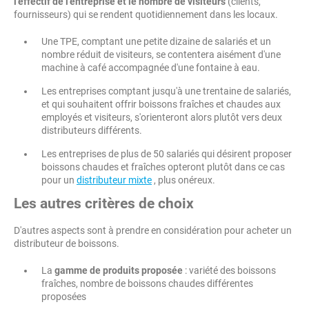
l'effectif de l'entreprise et le nombre de visiteurs
(clients,
fournisseurs) qui se rendent quotidiennement dans les locaux.
Une TPE, comptant une petite dizaine de salariés et un
nombre réduit de visiteurs, se contentera aisément d'une
machine à café accompagnée d'une fontaine à eau.
Les entreprises comptant jusqu'à une trentaine de salariés,
et qui souhaitent offrir boissons fraîches et chaudes aux
employés et visiteurs, s'orienteront alors plutôt vers deux
distributeurs différents.
Les entreprises de plus de 50 salariés qui désirent proposer
boissons chaudes et fraîches opteront plutôt dans ce cas
pour un
distributeur mixte
, plus onéreux.
Les autres critères de choix
D'autres aspects sont à prendre en considération pour acheter un
distributeur de boissons.
La
gamme de produits proposée
: variété des boissons
fraîches, nombre de boissons chaudes différentes
proposées