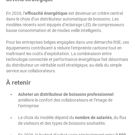
En 2026, l’
efficacité énergétique
est devenue un critère central
dans le choix d’un distributeur automatique de boissons. Les
modèles récents sont équipés d’éclairage LED, de compresseurs
basse consommation et de modes veille intelligents.
Pour les entreprises belges engagées dans une démarche RSE, ces
équipements contribuent à réduire l’empreinte carbone tout en
maîtrisant les coûts d’exploitation. La combinaison entre
technologie connectée et performance énergétique fait désormais
du distributeur un véritable outil stratégique, au-delà du simple
service aux collaborateurs.
À retenir
Acheter un distributeur de boissons professionnel
améliore le confort des collaborateurs et l’image de
l’entreprise.
Le choix du modèle dépend du
nombre de salariés
, du flux
de visiteurs et des types de boissons souhaités.
En 2026, le budget d’achat varie généralement entre
2 500