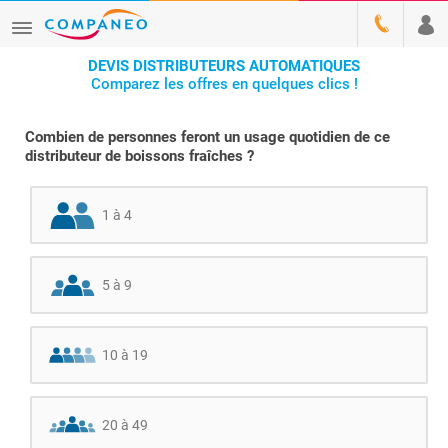
DEVIS DISTRIBUTEURS AUTOMATIQUES
Comparez les offres en quelques clics !
Combien de personnes feront un usage quotidien de ce
distributeur de boissons fraîches ?
1 à 4
5 à 9
10 à 19
20 à 49