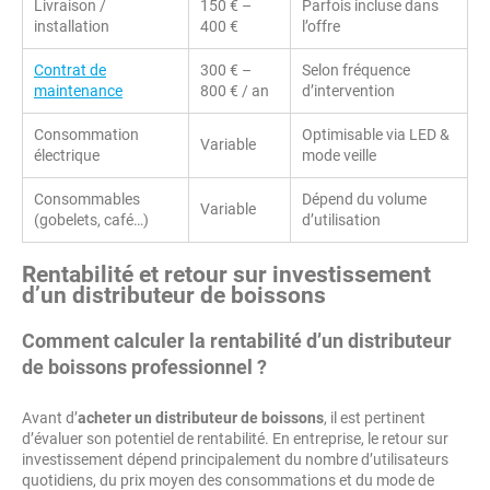
Livraison /
150 € –
Parfois incluse dans
installation
400 €
l’offre
Contrat de
300 € –
Selon fréquence
maintenance
800 € / an
d’intervention
Consommation
Optimisable via LED &
Variable
électrique
mode veille
Consommables
Dépend du volume
Variable
(gobelets, café…)
d’utilisation
Rentabilité et retour sur investissement
d’un distributeur de boissons
Comment calculer la rentabilité d’un
distributeur
de boissons professionnel
?
Avant d’
acheter un distributeur de boissons
, il est pertinent
d’évaluer son potentiel de rentabilité. En entreprise, le retour sur
investissement dépend principalement du nombre d’utilisateurs
quotidiens, du prix moyen des consommations et du mode de