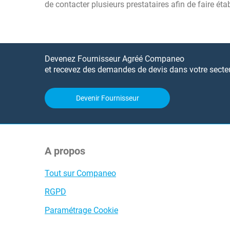
de contacter plusieurs prestataires afin de faire étab
Devenez Fournisseur Agréé Companeo
et recevez des demandes de devis dans votre secteur
Devenir Fournisseur
A propos
Tout sur Companeo
RGPD
Paramétrage Cookie