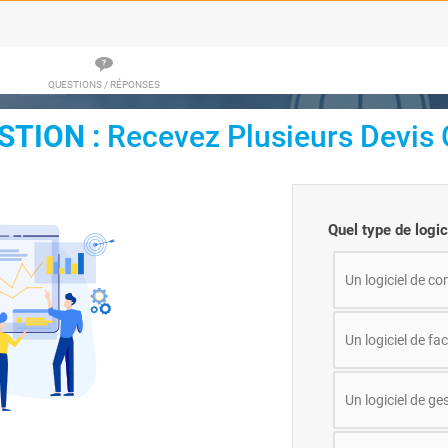
QUESTIONS / RÉPONSES
STION :
Recevez Plusieurs Devis G
Quel type de logi
Un logiciel de co
Un logiciel de fa
Un logiciel de ge