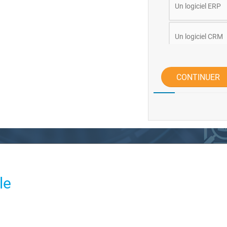
Un logiciel ERP
Un logiciel CRM
CONTINUER
le