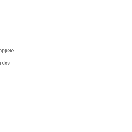
 appelé
n des