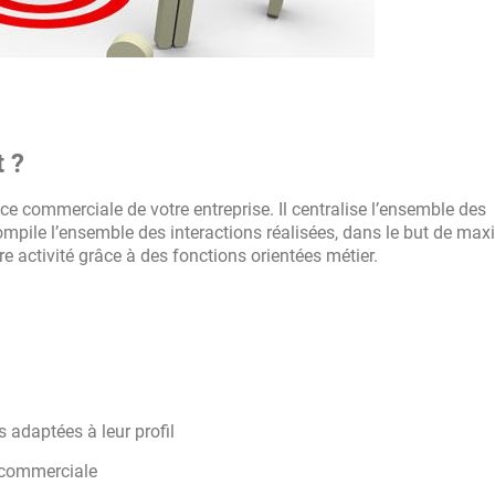
t ?
nce commerciale de votre entreprise. Il centralise l’ensemble des
compile l’ensemble des interactions réalisées, dans le but de max
otre activité grâce à des fonctions orientées métier.
s adaptées à leur profil
n commerciale