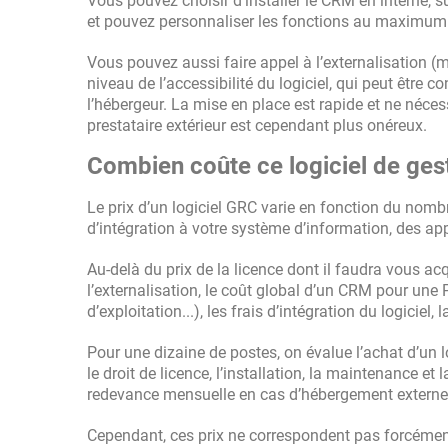
Vous pouvez choisir d’installer le CRM en interne, 
et pouvez personnaliser les fonctions au maximum
Vous pouvez aussi faire appel à l’externalisation (
niveau de l’accessibilité du logiciel, qui peut être
l’hébergeur. La mise en place est rapide et ne néce
prestataire extérieur est cependant plus onéreux.
Combien coûte ce logiciel de ges
Le prix d’un logiciel GRC varie en fonction du nombr
d’intégration à votre système d’information, des app
Au-delà du prix de la licence dont il faudra vous a
l’externalisation, le coût global d’un CRM pour un
d’exploitation...), les frais d’intégration du logiciel
Pour une dizaine de postes, on évalue l’achat d’un 
le droit de licence, l’installation, la maintenance et
redevance mensuelle en cas d’hébergement externe
Cependant, ces prix ne correspondent pas forcément 