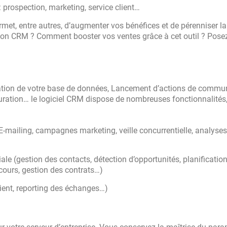
: prospection, marketing, service client…
rmet, entre autres, d’augmenter vos bénéfices et de pérenniser la
ion CRM ? Comment booster vos ventes grâce à cet outil ? Pose
ation de votre base de données, Lancement d’actions de commu
cturation… le logiciel CRM dispose de nombreuses fonctionnalités,
 E-mailing, campagnes marketing, veille concurrentielle, analyses
le (gestion des contacts, détection d’opportunités, planificatio
 cours, gestion des contrats…)
client, reporting des échanges…)