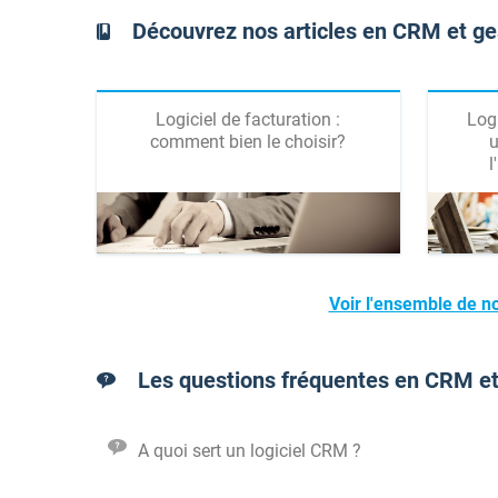
Découvrez nos articles en CRM et g
Logiciel de facturation :
Logi
comment bien le choisir?
u
l
Voir l'ensemble de n
Les questions fréquentes en CRM e
A quoi sert un logiciel CRM ?