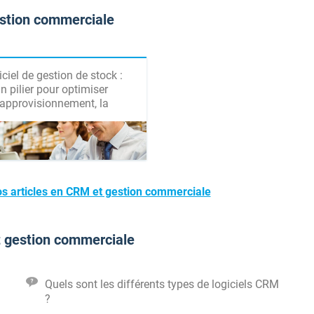
estion commerciale
ciel de gestion de stock :
n pilier pour optimiser
'approvisionnement, la
logistique et les coûts
os articles en CRM et gestion commerciale
t gestion commerciale
Quels sont les différents types de logiciels CRM
?