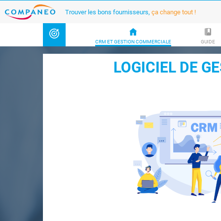
Trouver les bons fournisseurs,
ça change tout !
CRM ET GESTION COMMERCIALE
GUIDE
LOGICIEL DE GE