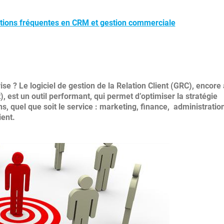
stions fréquentes en CRM et gestion commerciale
ise ? Le logiciel de gestion de la Relation Client (GRC), encore
est un outil performant, qui permet d’optimiser la stratégie
s, quel que soit le service : marketing, finance, administratio
ient.