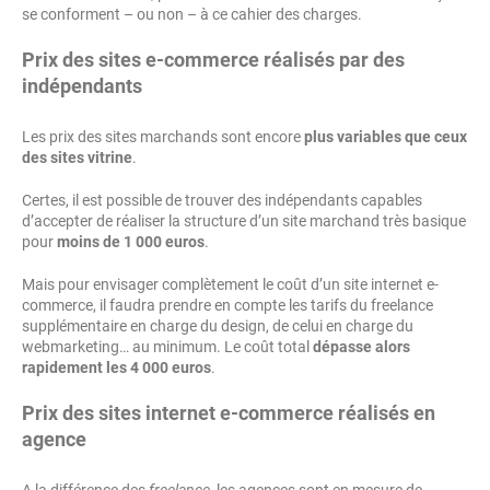
se conforment – ou non – à ce cahier des charges.
Prix des sites e-commerce réalisés par des
indépendants
Les prix des sites marchands sont encore
plus variables que ceux
des sites vitrine
.
Certes, il est possible de trouver des indépendants capables
d’accepter de réaliser la structure d’un site marchand très basique
pour
moins de 1 000 euros
.
Mais pour envisager complètement le coût d’un site internet e-
commerce, il faudra prendre en compte les tarifs du freelance
supplémentaire en charge du design, de celui en charge du
webmarketing… au minimum. Le coût total
dépasse alors
rapidement les 4 000 euros
.
Prix des sites internet e-commerce réalisés en
agence
A la différence des
freelance
, les agences sont en mesure de