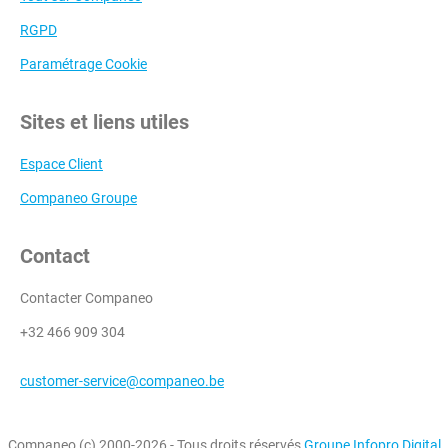
RGPD
Paramétrage Cookie
Sites et liens utiles
Espace Client
Companeo Groupe
Contact
Contacter Companeo
+32 466 909 304
customer-service@companeo.be
Companeo (c) 2000-2026 - Tous droits réservés
Groupe Infopro Digital