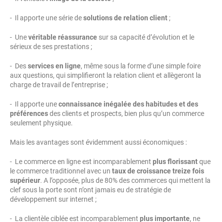
- Il apporte une série de
solutions de relation client
;
- Une
véritable réassurance
sur sa capacité d’évolution et le
sérieux de ses prestations ;
- Des
services en ligne
, même sous la forme d’une simple foire
aux questions, qui simplifieront la relation client et allègeront la
charge de travail de l’entreprise ;
- Il apporte une
connaissance inégalée des habitudes et des
préférences
des clients et prospects, bien plus qu’un commerce
seulement physique.
Mais les avantages sont évidemment aussi économiques :
- Le commerce en ligne est incomparablement
plus florissant
que
le commerce traditionnel avec un
taux de croissance treize fois
supérieur
. A l’opposée, plus de 80% des commerces qui mettent la
clef sous la porte sont n’ont jamais eu de stratégie de
développement sur internet ;
- La clientèle ciblée est incomparablement
plus importante
, ne