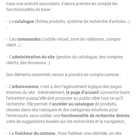
mais une activité secondaire, il devra prendre en compte les
fonctionnalités de base :
- Le
catalogue
(fiches produits, système de recherche d’articles…)
;
- Les
commandes
(caddie virtuel, zone de validation, compte
client…) ;
- L’
administration du site
(gestion du catalogue, des comptes
clients, des livraisons…).
Des éléments essentiels seront à prendre en compte comme :
- L’
arborescence
, c’est à dire l’agencement logique des pages
internes du site : Généralement,
la page d’accueil
concentre toute
l’attention puisqu’elle doit proposer au public cible tout ce qu’il
recherche. Elle permet d’
accéder au catalogue
de produits,
classés dans des rubriques et des catégories intuitives pour
l’internaute, sans oublier une
fonctionnalité de recherche directe
,
voire de suggestions basées sur les recherches et la navigation ;
- La
fraîcheur du contenu
: Pour fidéliser une clientèle, un site