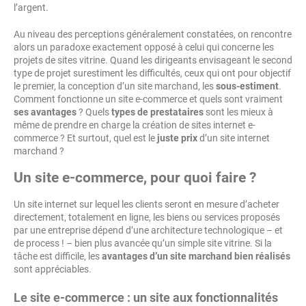
l’argent.
Au niveau des perceptions généralement constatées, on rencontre
alors un paradoxe exactement opposé à celui qui concerne les
projets de sites vitrine. Quand les dirigeants envisageant le second
type de projet surestiment les difficultés, ceux qui ont pour objectif
le premier, la conception d’un site marchand, les
sous-estiment
.
Comment fonctionne un site e-commerce et quels sont vraiment
ses avantages
? Quels
types de prestataires
sont les mieux à
même de prendre en charge la création de sites internet e-
commerce ? Et surtout, quel est le
juste prix
d’un site internet
marchand ?
Un site e-commerce, pour quoi faire ?
Un site internet sur lequel les clients seront en mesure d’acheter
directement, totalement en ligne, les biens ou services proposés
par une entreprise dépend d’une architecture technologique – et
de process ! – bien plus avancée qu’un simple site vitrine. Si la
tâche est difficile, les
avantages d’un site marchand bien réalisés
sont appréciables.
Le site e-commerce : un site aux fonctionnalités