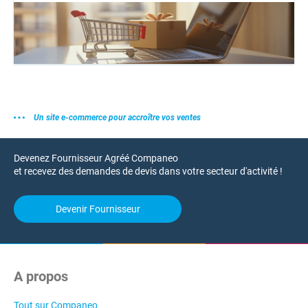
Un site e-commerce pour accroître vos ventes
Devenez Fournisseur Agréé Companeo
et recevez des demandes de devis dans votre secteur d'activité !
Devenir Fournisseur
A propos
Tout sur Companeo