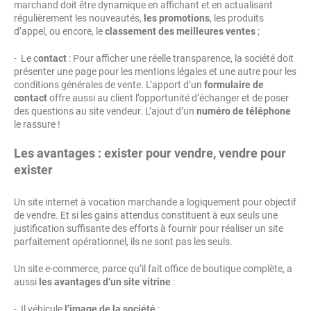
marchand doit être dynamique en affichant et en actualisant
régulièrement les nouveautés,
les promotions
, les produits
d’appel, ou encore, le
classement des meilleures ventes
;
- Le c
ontact
: Pour afficher une réelle transparence, la société doit
présenter une page pour les mentions légales et une autre pour les
conditions générales de vente. L’apport d’un
formulaire de
contact
offre aussi au client l’opportunité d’échanger et de poser
des questions au site vendeur. L’ajout d’un
numéro de téléphone
le rassure !
Les avantages : exister pour vendre, vendre pour
exister
Un site internet à vocation marchande a logiquement pour objectif
de vendre. Et si les gains attendus constituent à eux seuls une
justification suffisante des efforts à fournir pour réaliser un site
parfaitement opérationnel, ils ne sont pas les seuls.
Un site e-commerce, parce qu’il fait office de boutique complète, a
aussi
les avantages d’un site vitrine
:
- Il véhicule
l’image de la société
;