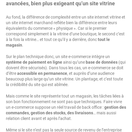
avancées, bien plus exigeant qu’un site vitrine
Au fond, la différence de complexité entre un site internet vitrine et
un site internet marchand reflète bien la différence entre leurs
équivalents du commerce « physique ». Car si le premier
correspond simplement à la vitrine d’une boutique, le second c’est
à la fois la vitrine… et tout ce qu’il y a derrière, donc
tout le
magasin
.
Sur le plan technique donc, un site e-commerce intègre un
système de paiement en ligne
ainsi qu’une
base de données
(qui
doivent être sécurisés). Dans tous les cas, un e-commerce se doit
d’être
accessible en permanence
, et auprès d’une audience
beaucoup plus large qu’un site vitrine. Un plantage, et c’est toute
la crédibilité du site qui est abîmée.
Mais comme le site représente tout un magasin, les tâches liées à
son bon fonctionnement ne sont pas que techniques. Faire vivre
un e-commerce suppose un réel travail de back office :
gestion des
commandes, gestion des stocks, des livraisons
… mais aussi
relation client avant et après l’achat.
Même si le site n’est pas la seule source de revenu de l’entreprise