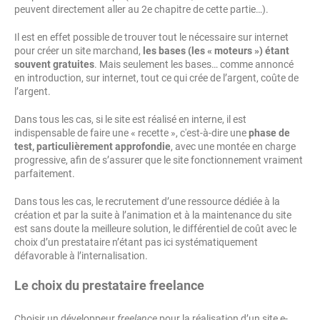
peuvent directement aller au 2e chapitre de cette partie…).
Il est en effet possible de trouver tout le nécessaire sur internet
pour créer un site marchand,
les bases (les « moteurs ») étant
souvent gratuites
. Mais seulement les bases… comme annoncé
en introduction, sur internet, tout ce qui crée de l’argent, coûte de
l’argent.
Dans tous les cas, si le site est réalisé en interne, il est
indispensable de faire une « recette », c'est-à-dire une
phase de
test, particulièrement approfondie
, avec une montée en charge
progressive, afin de s’assurer que le site fonctionnement vraiment
parfaitement.
Dans tous les cas, le recrutement d’une ressource dédiée à la
création et par la suite à l’animation et à la maintenance du site
est sans doute la meilleure solution, le différentiel de coût avec le
choix d’un prestataire n’étant pas ici systématiquement
défavorable à l’internalisation.
Le choix du prestataire freelance
Choisir un développeur
freelance
pour la réalisation d’un site e-