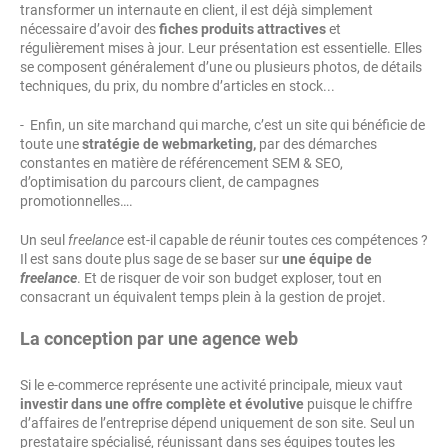
transformer un internaute en client, il est déjà simplement
nécessaire d’avoir des
fiches produits attractives
et
régulièrement mises à jour. Leur présentation est essentielle. Elles
se composent généralement d’une ou plusieurs photos, de détails
techniques, du prix, du nombre d’articles en stock...
- Enfin, un site marchand qui marche, c’est un site qui bénéficie de
toute une
stratégie de webmarketing,
par des démarches
constantes en matière de référencement SEM & SEO,
d’optimisation du parcours client, de campagnes
promotionnelles….
Un seul
freelance
est-il capable de réunir toutes ces compétences ?
Il est sans doute plus sage de se baser sur
une équipe de
freelance
. Et de risquer de voir son budget exploser, tout en
consacrant un équivalent temps plein à la gestion de projet.
La conception par une agence web
Si le e-commerce représente une activité principale, mieux vaut
investir dans une offre complète et évolutive
puisque le chiffre
d’affaires de l’entreprise dépend uniquement de son site. Seul un
prestataire spécialisé, réunissant dans ses équipes toutes les