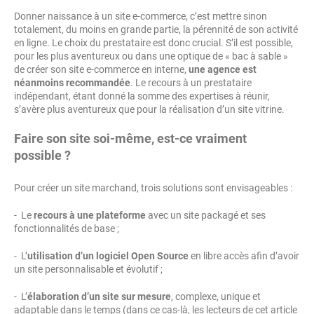
Donner naissance à un site e-commerce, c’est mettre sinon
totalement, du moins en grande partie, la pérennité de son activité
en ligne. Le choix du prestataire est donc crucial. S’il est possible,
pour les plus aventureux ou dans une optique de « bac à sable »
de créer son site e-commerce en interne,
une agence est
néanmoins recommandée
. Le recours à un prestataire
indépendant, étant donné la somme des expertises à réunir,
s’avère plus aventureux que pour la réalisation d’un site vitrine.
Faire son site soi-même, est-ce vraiment
possible ?
Pour créer un site marchand, trois solutions sont envisageables :
- Le
recours à une plateforme
avec un site packagé et ses
fonctionnalités de base ;
- L’
utilisation d’un logiciel Open Source
en libre accès afin d’avoir
un site personnalisable et évolutif ;
- L’
élaboration d’un site sur mesure
, complexe, unique et
adaptable dans le temps (dans ce cas-là, les lecteurs de cet article