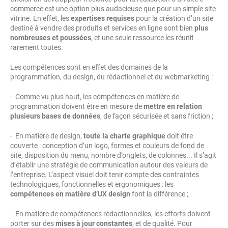
commerce est une option plus audacieuse que pour un simple site
vitrine. En effet, les
expertises requises
pour la création d’un site
destiné à vendre des produits et services en ligne sont bien
plus
nombreuses et poussées
, et une seule ressource les réunit
rarement toutes.
Les compétences sont en effet des domaines de la
programmation, du design, du rédactionnel et du webmarketing :
- Comme vu plus haut, les compétences en matière de
programmation doivent être en mesure de
mettre en relation
plusieurs bases de données
, de façon sécurisée et sans friction ;
- En matière de design,
toute la charte graphique
doit être
couverte : conception d’un logo, formes et couleurs de fond de
site, disposition du menu, nombre d’onglets, de colonnes... Il s’agit
d’établir une stratégie de communication autour des valeurs de
l’entreprise. L’aspect visuel doit tenir compte des contraintes
technologiques, fonctionnelles et ergonomiques : les
compétences en matière d’UX design
font la différence ;
- En matière de compétences rédactionnelles, les efforts doivent
porter sur des
mises à jour constantes
, et de qualité. Pour