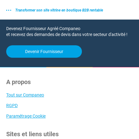
Transformer son site vitrine en boutique B2B rentable
Devenez Fournisseur Agréé Companeo
et recevez des demandes de devis dans votre secteur d'activité !
Devenir Fournisseur
A propos
Tout sur Companeo
RGPD
Paramétrage Cookie
Sites et liens utiles