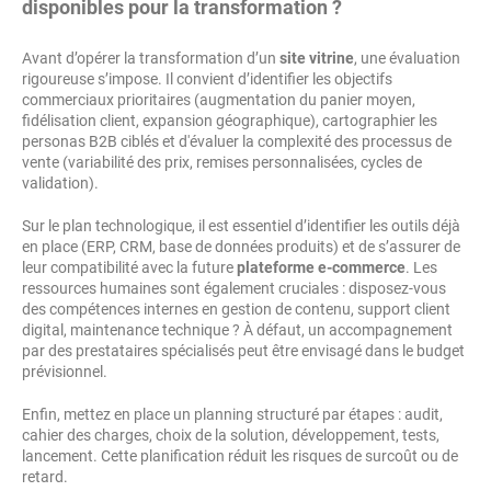
disponibles pour la transformation ?
Avant d’opérer la transformation d’un
site vitrine
, une évaluation
rigoureuse s’impose. Il convient d’identifier les objectifs
commerciaux prioritaires (augmentation du panier moyen,
fidélisation client, expansion géographique), cartographier les
personas B2B ciblés et d'évaluer la complexité des processus de
vente (variabilité des prix, remises personnalisées, cycles de
validation).
Sur le plan technologique, il est essentiel d’identifier les outils déjà
en place (ERP, CRM, base de données produits) et de s’assurer de
leur compatibilité avec la future
plateforme e-commerce
. Les
ressources humaines sont également cruciales : disposez-vous
des compétences internes en gestion de contenu, support client
digital, maintenance technique ? À défaut, un accompagnement
par des prestataires spécialisés peut être envisagé dans le budget
prévisionnel.
Enfin, mettez en place un planning structuré par étapes : audit,
cahier des charges, choix de la solution, développement, tests,
lancement. Cette planification réduit les risques de surcoût ou de
retard.