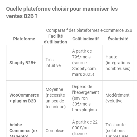
Quelle plateforme choisir pour maximiser les
ventes B2B ?
Comparatif des plateformes e-commerce B2B
Facilité
Plateforme
Coût indicatif
Évolutivité
d'utilisation
À partir de
79€/mois
Haute
Très
Shopify B2B+
(source :
(intégrations
intuitive
Shopify.com,
nombreuses)
mars 2025)
Dépend de
Moyenne
l’hébergement
WooCommerce
(nécessite
Modérément
(environ
+ plugins B2B
un peu de
évolutive
30€/mois
technique)
hors plugins)
À partir de 22
Adobe
Très haute
000€/an
Commerce (ex
Complexe
(solutions
(licence
Magento)
sur mesure)