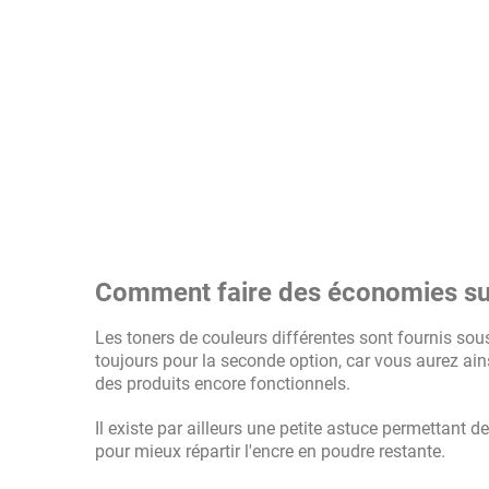
Comment faire des économies sur 
Les toners de couleurs différentes sont fournis so
toujours pour la seconde option, car vous aurez ains
des produits encore fonctionnels.
Il existe par ailleurs une petite astuce permettant d
pour mieux répartir l'encre en poudre restante.