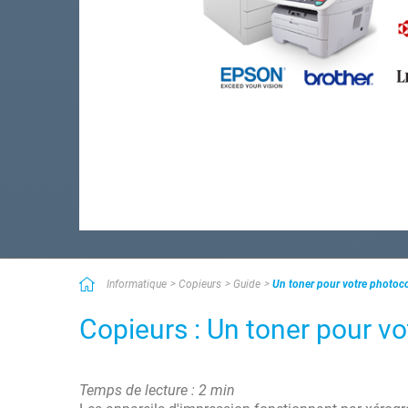
Informatique
Copieurs
Guide
Un toner pour votre photoco
Copieurs : Un toner pour v
Temps de lecture : 2 min