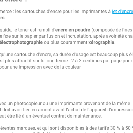
erce : les cartouches d'encre pour les imprimantes à
jet d'encre
ers
.
uide, le toner est rempli d'
encre en poudre
(composée de fines
e fixe sur le papier par fusion et incrustation, après avoir été ch
électrophotographie
ou plus couramment
xérographie
.
é) qu'une cartouche d'encre, sa durée d'usage est beaucoup plus é
st plus attractif sur le long terme : 2 à 3 centimes par page pour
pour une impression avec de la couleur.
'avec un photocopieur ou une imprimante provenant de la même
t doit avoir lieu en amont avant l'achat de l'appareil d'impressio
ut être lié à un éventuel contrat de maintenance.
érentes marques, et qui sont disponibles à des tarifs 30 % à 50