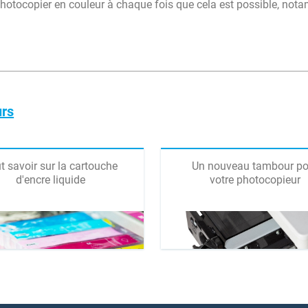
 photocopier en couleur à chaque fois que cela est possible, no
urs
t savoir sur la cartouche
Un nouveau tambour po
d'encre liquide
votre photocopieur