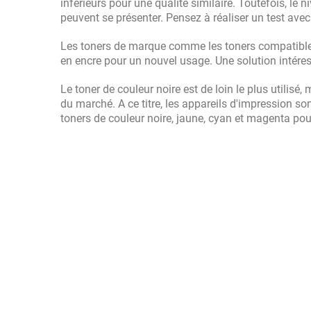
inférieurs pour une qualité similaire. Toutefois, l
peuvent se présenter. Pensez à réaliser un test av
Les toners de marque comme les toners compatible
en encre pour un nouvel usage. Une solution intére
Le toner de couleur noire est de loin le plus utilis
du marché. A ce titre, les appareils d'impression s
toners de couleur noire, jaune, cyan et magenta pou