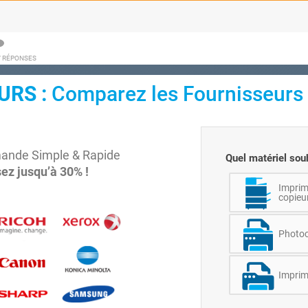
/ RÉPONSES
URS :
Comparez les Fournisseurs
mande Simple & Rapide
Quel matériel sou
z jusqu’à 30% !
Imprim
copieur
Photoc
Imprim