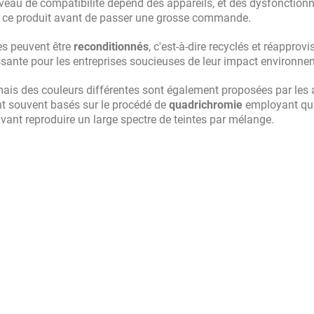
e niveau de compatibilité dépend des appareils, et des dysfonctio
ec ce produit avant de passer une grosse commande.
s peuvent être
reconditionnés
, c'est-à-dire recyclés et réapprov
ssante pour les entreprises soucieuses de leur impact environne
é, mais des couleurs différentes sont également proposées par les
ont souvent basés sur le procédé de
quadrichromie
employant qu
vant reproduire un large spectre de teintes par mélange.