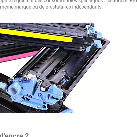
aphie requièrent des consommables spécifiques : les toners. Pr
 de même marque ou de prestataires indépendants.
d'encre ?