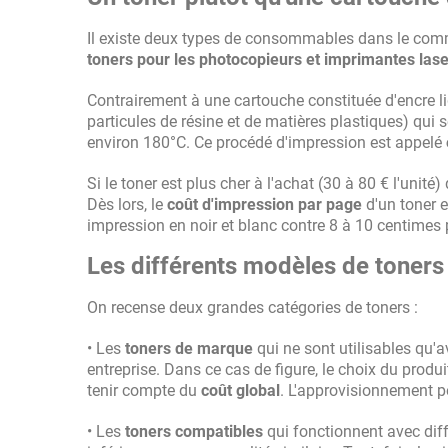
Il existe deux types de consommables dans le comm
toners pour les photocopieurs et imprimantes las
Contrairement à une cartouche constituée d'encre liq
particules de résine et de matières plastiques) qui s
environ 180°C. Ce procédé d'impression est appelé
Si le toner est plus cher à l'achat (30 à 80 € l'unit
Dès lors, le
coût d'impression par page
d'un toner e
impression en noir et blanc contre 8 à 10 centimes 
Les différents modèles de toners
On recense deux grandes catégories de toners :
• Les
toners de marque
qui ne sont utilisables qu
entreprise. Dans ce cas de figure, le choix du produi
tenir compte du
coût global
. L'approvisionnement pe
• Les
toners compatibles
qui fonctionnent avec diff