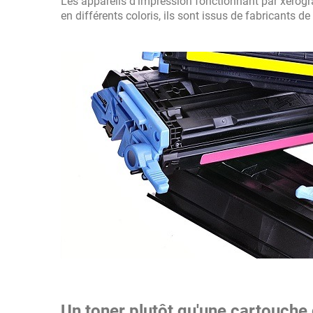
Les appareils d'impression fonctionnant par xérogr
en différents coloris, ils sont issus de fabricants
Un toner plutôt qu'une cartouche 