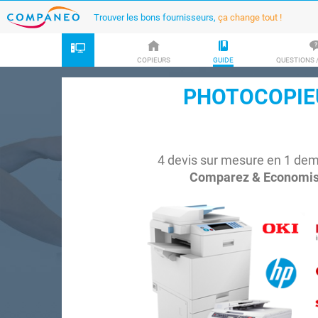
Trouver les bons fournisseurs,
ça change tout !
COPIEURS
GUIDE
QUESTIONS 
PHOTOCOPIE
4 devis sur mesure en 1 de
Comparez & Economise