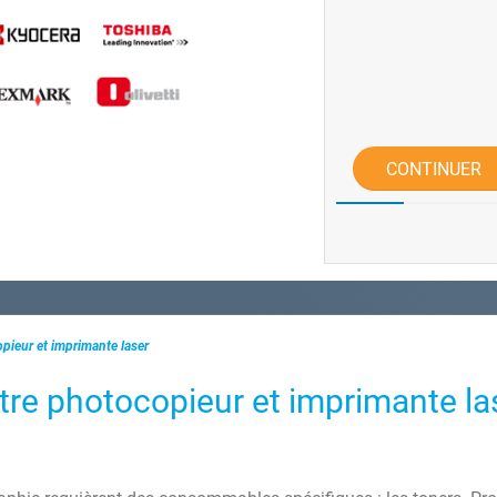
CONTINUER
pieur et imprimante laser
otre photocopieur et imprimante la