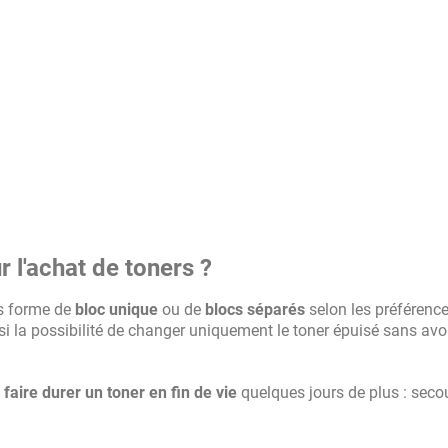
l'achat de toners ?
us forme de
bloc unique
ou de
blocs séparés
selon les préférenc
i la possibilité de changer uniquement le toner épuisé sans avoir
e
faire durer un toner en fin de vie
quelques jours de plus : seco