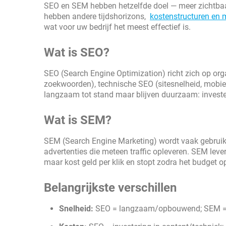
SEO en SEM hebben hetzelfde doel — meer zichtba
hebben andere tijdshorizons,
kostenstructuren en 
wat voor uw bedrijf het meest effectief is.
Wat is SEO?
SEO (Search Engine Optimization) richt zich op org
zoekwoorden), technische SEO (sitesnelheid, mobiel
langzaam tot stand maar blijven duurzaam: investe
Wat is SEM?
SEM (Search Engine Marketing) wordt vaak gebruikt
advertenties die meteen traffic opleveren. SEM levert
maar kost geld per klik en stopt zodra het budget op
Belangrijkste verschillen
Snelheid:
SEO = langzaam/opbouwend; SEM = 