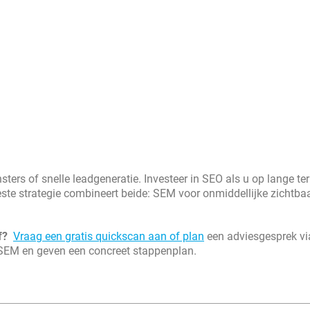
ters of snelle leadgeneratie. Investeer in SEO als u op lange ter
beste strategie combineert beide: SEM voor onmiddellijke zichtba
f?
Vraag een gratis quickscan aan of plan
een adviesgesprek vi
 SEM en geven een concreet stappenplan.