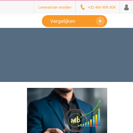
Leverancier worden
+32 466 909 304
Vergelijken