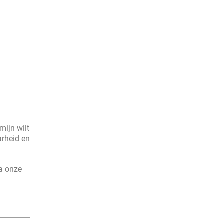
mijn wilt
arheid en
a onze