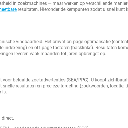
arheid in zoekmachines — maar werken op verschillende manier
meetbare
resultaten. Hieronder de kernpunten zodat u snel kunt 
anische vindbaarheid. Het omvat on‑page optimalisatie (content
e indexering) en off‑page factoren (backlinks). Resultaten kom
ringen leveren vaak maanden tot jaren opbrengst op.
 voor betaalde zoekadvertenties (SEA/PPC). U koopt zichtbaarh
 snelle resultaten en precieze targeting (zoekwoorden, locatie, ti
 is.
direct.