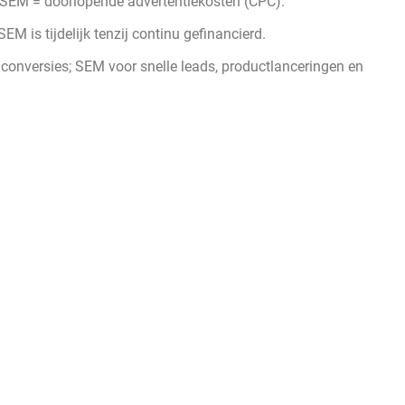
; SEM = doorlopende advertentiekosten (CPC).
M is tijdelijk tenzij continu gefinancierd.
 conversies; SEM voor snelle leads, productlanceringen en