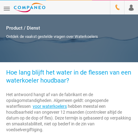
Product / Dienst
Ontdek de vaakst gestelde vragen over Waterkoelers
Hoe lang blijft het water in de flessen van een
waterkoeler houdbaar?
Het antwoord hangt af van de fabrikant en de
opslagomstandigheden. Algemeen geldt: ongeopende
waterflessen
voor waterkoelers
hebben meestal een
houdbaarheid van ongeveer 12 maanden (controleer altijd de
datum op de dop of fles). Deze termijn is gebaseerd op verpakking
en smaakstabiliteit, niet op bederf in de zin van
voedselvergiftiging.