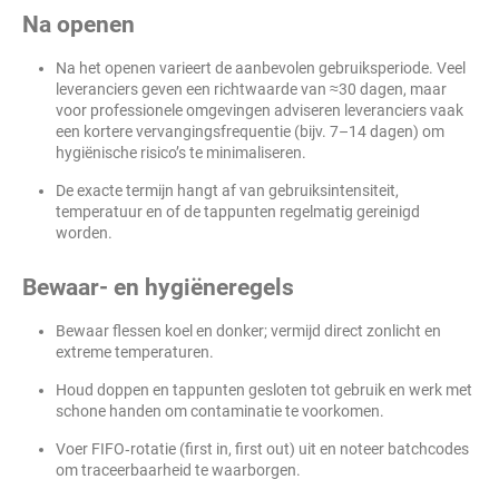
Na openen
Na het openen varieert de aanbevolen gebruiksperiode. Veel
leveranciers geven een richtwaarde van ≈30 dagen, maar
voor professionele omgevingen adviseren leveranciers vaak
een kortere vervangingsfrequentie (bijv. 7–14 dagen) om
hygiënische risico’s te minimaliseren.
De exacte termijn hangt af van gebruiksintensiteit,
temperatuur en of de tappunten regelmatig gereinigd
worden.
Bewaar- en hygiëneregels
Bewaar flessen koel en donker; vermijd direct zonlicht en
extreme temperaturen.
Houd doppen en tappunten gesloten tot gebruik en werk met
schone handen om contaminatie te voorkomen.
Voer FIFO‑rotatie (first in, first out) uit en noteer batchcodes
om traceerbaarheid te waarborgen.