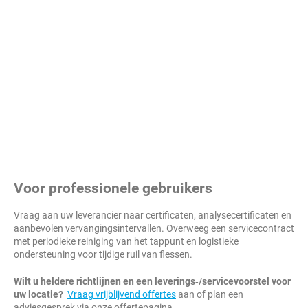
Voor professionele gebruikers
Vraag aan uw leverancier naar certificaten, analysecertificaten en
aanbevolen vervangingsintervallen. Overweeg een servicecontract
met periodieke reiniging van het tappunt en logistieke
ondersteuning voor tijdige ruil van flessen.
Wilt u heldere richtlijnen en een leverings‑/servicevoorstel voor
uw locatie?
Vraag vrijblijvend offertes
aan of plan een
adviesgesprek via onze offertepagina.