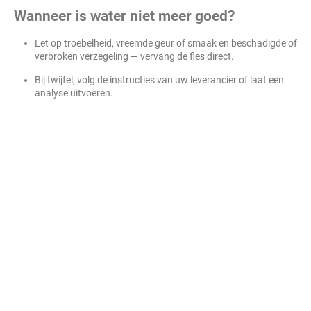
Wanneer is water niet meer goed?
Let op troebelheid, vreemde geur of smaak en beschadigde of
verbroken verzegeling — vervang de fles direct.
Bij twijfel, volg de instructies van uw leverancier of laat een
analyse uitvoeren.