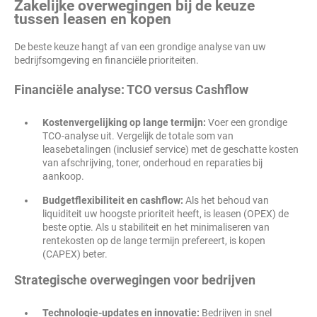
Zakelijke overwegingen bij de keuze
tussen leasen en kopen
De beste keuze hangt af van een grondige analyse van uw
bedrijfsomgeving en financiële prioriteiten.
Financiële analyse: TCO versus Cashflow
Kostenvergelijking op lange termijn:
Voer een grondige
TCO-analyse uit. Vergelijk de totale som van
leasebetalingen (inclusief service) met de geschatte kosten
van afschrijving, toner, onderhoud en reparaties bij
aankoop.
Budgetflexibiliteit en cashflow:
Als het behoud van
liquiditeit uw hoogste prioriteit heeft, is leasen (OPEX) de
beste optie. Als u stabiliteit en het minimaliseren van
rentekosten op de lange termijn prefereert, is kopen
(CAPEX) beter.
Strategische overwegingen voor bedrijven
Technologie-updates en innovatie:
Bedrijven in snel