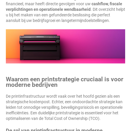
financieel, maar heeft directe gevolgen voor uw
cashflow, fiscale
verplichtingen en operationele wendbaarheid
. Dit overzicht helpt
u bij het maken van een gefundeerde beslissing die perfect
aansluit bij uw bedrijfsgroei en langetermijndoelstellingen.
Waarom een printstrategie cruciaal is voor
moderne bedrijven
De printinfrastructuur wordt vaak over het hoofd gezien als een
strategische kostenpost. Echter, een ondoordachte strategie kan
leiden tot onnodige verspilling, beveiligingsrisico's en operationele
inefficiënties. Een duidelijke printstrategie is essentieel voor het
optimaliseren van de Total Cost of Ownership (TCO).
De rol van printinfrastructuur in moderne