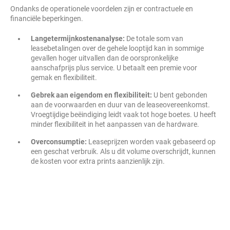
Ondanks de operationele voordelen zijn er contractuele en
financiële beperkingen.
Langetermijnkostenanalyse:
De totale som van
leasebetalingen over de gehele looptijd kan in sommige
gevallen hoger uitvallen dan de oorspronkelijke
aanschafprijs plus service. U betaalt een premie voor
gemak en flexibiliteit.
Gebrek aan eigendom en flexibiliteit:
U bent gebonden
aan de voorwaarden en duur van de leaseovereenkomst.
Vroegtijdige beëindiging leidt vaak tot hoge boetes. U heeft
minder flexibiliteit in het aanpassen van de hardware.
Overconsumptie:
Leaseprijzen worden vaak gebaseerd op
een geschat verbruik. Als u dit volume overschrijdt, kunnen
de kosten voor extra prints aanzienlijk zijn.