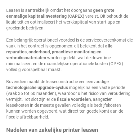
Leasen is aantrekkelijk omdat het doorgaans
geen grote
eenmalige kapitaalinvestering (CAPEX)
vereist. Dit behoudt de
liquiditeit en optimaliseert het werkkapitaal van start-ups en
groeiende bedrijven.
Een belangrijk operationeel voordeel is de serviceovereenkomst die
vaak in het contract is opgenomen: dit betekent dat
alle
reparaties, onderhoud, proactieve monitoring en
verbruiksmaterialen
worden gedekt, wat de downtime
minimaliseert en de maandelijkse operationele kosten (OPEX)
volledig voorspelbaar maakt.
Bovendien maakt de leaseconstructie een eenvoudige
technologische upgrade-cyclus
mogelijk na een vaste periode
(vaak 36 tot 60 maanden), waardoor u het risico van veroudering
vermijdt. Tot slot zijn er de
fiscale voordelen
, aangezien
leasekosten in de meeste gevallen volledig als bedrijfskosten
kunnen worden opgevoerd, wat direct ten goede komt aan de
fiscale aftrekbaarheid.
Nadelen van zakelijke printer leasen