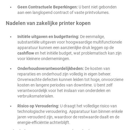
Geen Contractuele Beperkingen:
U bent niet gebonden
aan een langlopend contract of vaste printvolumes.
Nadelen van zakelijke printer kopen
Initiële uitgaven en budgettering:
De eenmalige,
substantiële uitgaven voor hoogwaardige multifunctionele
apparatuur kunnen een aanzienlijke druk leggen op de
cashflow
en het initiële budget, wat problematisch kan zijn
voor kleinere ondernemingen.
Onderhoudsverantwoordelijkheden:
De kosten van
reparaties en onderhoud zijn volledig in eigen beheer.
Onverwachte defecten kunnen leiden tot hoge, onvoorziene
kosten en langere periodes van downtime. U bent zelf
verantwoordelijk voor het inslaan van onderdelen en
verbruiksmaterialen.
Risico op Veroudering:
U draagt het volledige risico van
technologische veroudering. Apparatuur kan binnen enkele
jaren verouderd zijn, waardoor de restwaarde daalt en de
energie-efficiëntie achterblijft.