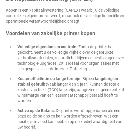
Kopen is een kapitaalinvestering (CAPEX) waarbij u de volledige
controle en eigendom verwerft, maar ook de volledige financiële en
operationele verantwoordelijkheid draagt.
Voordelen van zakelijke printer kopen
Volledige eigendom en controle:
Zodra de printer is
gekocht, heeft u de volledige vrijheid over de gebruikte
verbruiksmaterialen, reparatiebedrijven en beslissingen over
technologie-upgrades. Dit is ideaal voor organisaties met
een gespecialiseerde interne IT-afdeling.
Kostenefficiëntie op lange termijn:
Bij een
langdurig en
stabiel gebruik
(vaak langer dan 5 jaar) kunnen de totale
kosten van bezit (TCO) lager zijn, aangezien er geen rente of
winstmarge van een leasemaatschappij betaald hoeft te
worden.
Activa op de Balans:
De printer wordt opgenomen als een
bezit op de balans en kan worden afgeschreven, wat een
positieve invloed kan hebben op de kredietwaardigheid van
uw bedrijf.