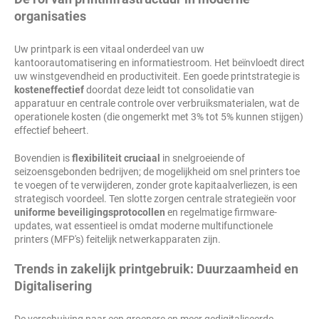
organisaties
Uw printpark is een vitaal onderdeel van uw
kantoorautomatisering en informatiestroom. Het beïnvloedt direct
uw winstgevendheid en productiviteit. Een goede printstrategie is
kosteneffectief
doordat deze leidt tot consolidatie van
apparatuur en centrale controle over verbruiksmaterialen, wat de
operationele kosten (die ongemerkt met 3% tot 5% kunnen stijgen)
effectief beheert.
Bovendien is
flexibiliteit cruciaal
in snelgroeiende of
seizoensgebonden bedrijven; de mogelijkheid om snel printers toe
te voegen of te verwijderen, zonder grote kapitaalverliezen, is een
strategisch voordeel. Ten slotte zorgen centrale strategieën voor
uniforme beveiligingsprotocollen
en regelmatige firmware-
updates, wat essentieel is omdat moderne multifunctionele
printers (MFP's) feitelijk netwerkapparaten zijn.
Trends in zakelijk printgebruik: Duurzaamheid en
Digitalisering