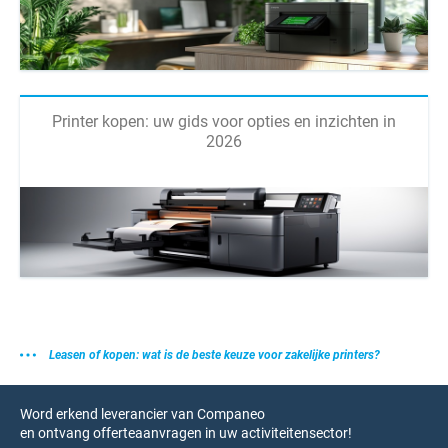
Printer kopen: uw gids voor opties en inzichten in
2026
Leasen of kopen: wat is de beste keuze voor zakelijke printers?
Word erkend leverancier van Companeo
en ontvang offerteaanvragen in uw activiteitensector!