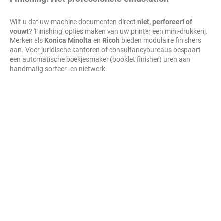
Wilt u dat uw machine documenten direct
niet, perforeert of
vouwt
? 'Finishing' opties maken van uw printer een mini-drukkerij.
Merken als
Konica Minolta
en
Ricoh
bieden modulaire finishers
aan. Voor juridische kantoren of consultancybureaus bespaart
een automatische boekjesmaker (booklet finisher) uren aan
handmatig sorteer- en nietwerk.