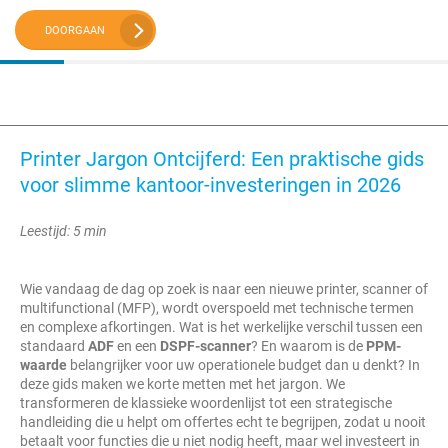
DOORGAAN
Printer Jargon Ontcijferd: Een praktische gids
voor slimme kantoor-investeringen in 2026
Leestijd: 5 min
Wie vandaag de dag op zoek is naar een nieuwe printer, scanner of
multifunctional (MFP), wordt overspoeld met technische termen
en complexe afkortingen. Wat is het werkelijke verschil tussen een
standaard
ADF
en een
DSPF-scanner
? En waarom is de
PPM-
waarde
belangrijker voor uw operationele budget dan u denkt? In
deze gids maken we korte metten met het jargon. We
transformeren de klassieke woordenlijst tot een strategische
handleiding die u helpt om offertes echt te begrijpen, zodat u nooit
betaalt voor functies die u niet nodig heeft, maar wel investeert in