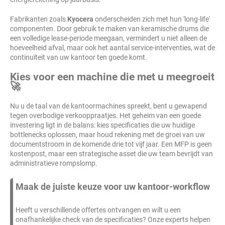
Fabrikanten zoals
Kyocera
onderscheiden zich met hun 'long-life'
componenten. Door gebruik te maken van keramische drums die
een volledige lease-periode meegaan, vermindert u niet alleen de
hoeveelheid afval, maar ook het aantal service-interventies, wat de
continuïteit van uw kantoor ten goede komt.
Kies voor een machine die met u meegroeit
🚀
Nu u de taal van de kantoormachines spreekt, bent u gewapend
tegen overbodige verkooppraatjes. Het geheim van een goede
investering ligt in de balans: kies specificaties die uw huidige
bottlenecks oplossen, maar houd rekening met de groei van uw
documentstroom in de komende drie tot vijf jaar. Een MFP is geen
kostenpost, maar een strategische asset die uw team bevrijdt van
administratieve rompslomp.
Maak de juiste keuze voor uw kantoor-workflow
Heeft u verschillende offertes ontvangen en wilt u een
onafhankelijke check van de specificaties? Onze experts helpen