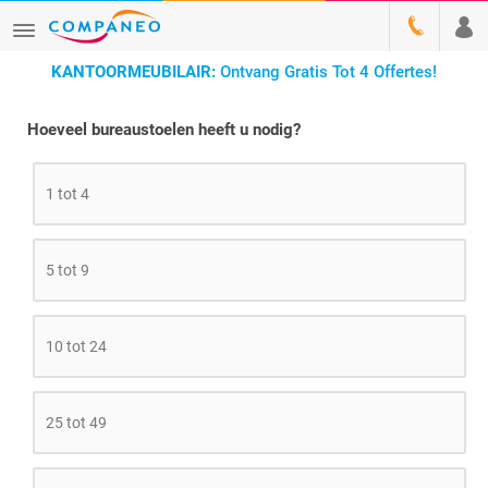
KANTOORMEUBILAIR:
Ontvang Gratis Tot 4 Offertes!
Hoeveel bureaustoelen heeft u nodig?
1 tot 4
5 tot 9
10 tot 24
25 tot 49