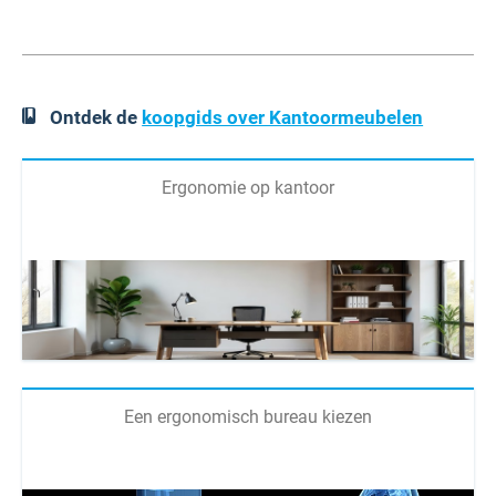
Ontdek de
koopgids over Kantoormeubelen
Ergonomie op kantoor
Een ergonomisch bureau kiezen