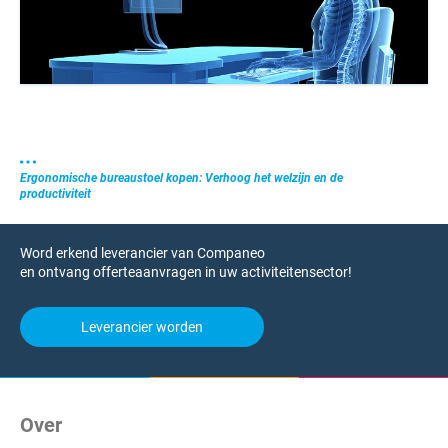
Ergonomische bureaustoel kopen: Verhoog het welzijn en de
productiviteit
Word erkend leverancier van Companeo
en ontvang offerteaanvragen in uw activiteitensector!
Leverancier worden
Over