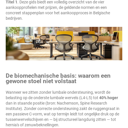
Titel 1
. Deze gids biedt een volledig overzicht van de vier
aankoopprofielen met prijzen, de geldende normen en een
concreet stappenplan voor het aankoopproces in Belgische
bedrijven.
De biomechanische basis: waarom een
gewone stoel niet volstaat
Wanneer we zitten zonder lumbale ondersteuning, wordt de
belasting op de onderste lumbale wervels (L4-L5) tot
40% hoger
dan in staande positie (bron: Nachemson, Spine Research
Institute). Zonder correcte ondersteuning zakt de ruggengraat in
een passieve C-vorm, wat op termijn leidt tot ongelijke druk op de
tussenwervelschijven en — bij structureel langdurig zitten — tot
hernia's of zenuwbeknellingen.