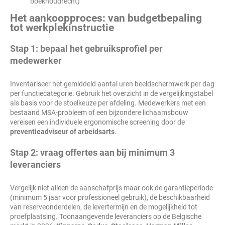
boekhoudrecht)
Het aankoopproces: van budgetbepaling
tot werkplekinstructie
Stap 1: bepaal het gebruiksprofiel per
medewerker
Inventariseer het gemiddeld aantal uren beeldschermwerk per dag
per functiecategorie. Gebruik het overzicht in de vergelijkingstabel
als basis voor de stoelkeuze per afdeling. Medewerkers met een
bestaand MSA-probleem of een bijzondere lichaamsbouw
vereisen een individuele ergonomische screening door de
preventieadviseur of arbeidsarts
.
Stap 2: vraag offertes aan bij minimum 3
leveranciers
Vergelijk niet alleen de aanschafprijs maar ook de garantieperiode
(minimum 5 jaar voor professioneel gebruik), de beschikbaarheid
van reserveonderdelen, de levertermijn en de mogelijkheid tot
proefplaatsing. Toonaangevende leveranciers op de Belgische