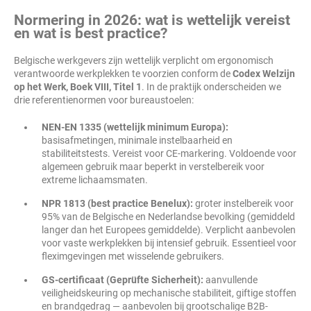
Normering in 2026: wat is wettelijk vereist
en wat is best practice?
Belgische werkgevers zijn wettelijk verplicht om ergonomisch
verantwoorde werkplekken te voorzien conform de
Codex Welzijn
op het Werk, Boek VIII, Titel 1
. In de praktijk onderscheiden we
drie referentienormen voor bureaustoelen:
NEN-EN 1335 (wettelijk minimum Europa):
basisafmetingen, minimale instelbaarheid en
stabiliteitstests. Vereist voor CE-markering. Voldoende voor
algemeen gebruik maar beperkt in verstelbereik voor
extreme lichaamsmaten.
NPR 1813 (best practice Benelux):
groter instelbereik voor
95% van de Belgische en Nederlandse bevolking (gemiddeld
langer dan het Europees gemiddelde). Verplicht aanbevolen
voor vaste werkplekken bij intensief gebruik. Essentieel voor
fleximgevingen met wisselende gebruikers.
GS-certificaat (Geprüfte Sicherheit):
aanvullende
veiligheidskeuring op mechanische stabiliteit, giftige stoffen
en brandgedrag — aanbevolen bij grootschalige B2B-