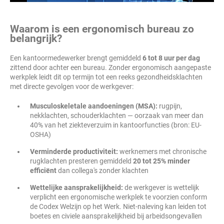
Waarom is een ergonomisch bureau zo
belangrijk?
Een kantoormedewerker brengt gemiddeld
6 tot 8 uur per dag
zittend door achter een bureau. Zonder ergonomisch aangepaste
werkplek leidt dit op termijn tot een reeks gezondheidsklachten
met directe gevolgen voor de werkgever:
Musculoskeletale aandoeningen (MSA):
rugpijn,
nekklachten, schouderklachten — oorzaak van meer dan
40% van het ziekteverzuim in kantoorfuncties (bron: EU-
OSHA)
Verminderde productiviteit:
werknemers met chronische
rugklachten presteren gemiddeld
20 tot 25% minder
efficiënt
dan collega's zonder klachten
Wettelijke aansprakelijkheid:
de werkgever is wettelijk
verplicht een ergonomische werkplek te voorzien conform
de Codex Welzijn op het Werk. Niet-naleving kan leiden tot
boetes en civiele aansprakelijkheid bij arbeidsongevallen