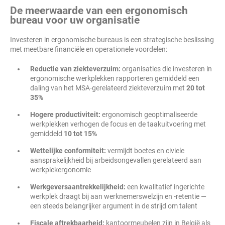
De meerwaarde van een ergonomisch
bureau voor uw organisatie
Investeren in ergonomische bureaus is een strategische beslissing
met meetbare financiële en operationele voordelen:
Reductie van ziekteverzuim:
organisaties die investeren in
ergonomische werkplekken rapporteren gemiddeld een
daling van het MSA-gerelateerd ziekteverzuim met
20 tot
35%
Hogere productiviteit:
ergonomisch geoptimaliseerde
werkplekken verhogen de focus en de taakuitvoering met
gemiddeld
10 tot 15%
Wettelijke conformiteit:
vermijdt boetes en civiele
aansprakelijkheid bij arbeidsongevallen gerelateerd aan
werkplekergonomie
Werkgeversaantrekkelijkheid:
een kwalitatief ingerichte
werkplek draagt bij aan werknemerswelzijn en -retentie —
een steeds belangrijker argument in de strijd om talent
Fiscale aftrekbaarheid:
kantoormeubelen zijn in België als