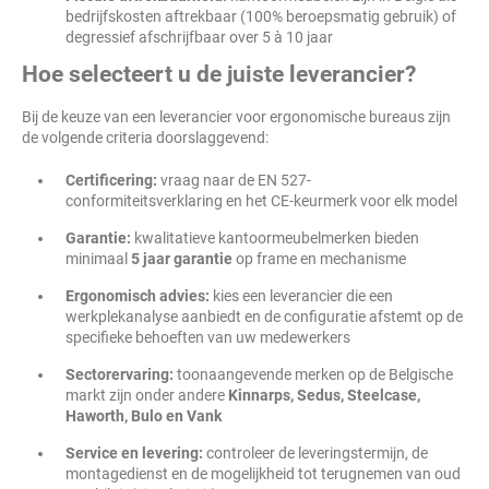
bedrijfskosten aftrekbaar (100% beroepsmatig gebruik) of
degressief afschrijfbaar over 5 à 10 jaar
Hoe selecteert u de juiste leverancier?
Bij de keuze van een leverancier voor ergonomische bureaus zijn
de volgende criteria doorslaggevend:
Certificering:
vraag naar de EN 527-
conformiteitsverklaring en het CE-keurmerk voor elk model
Garantie:
kwalitatieve kantoormeubelmerken bieden
minimaal
5 jaar garantie
op frame en mechanisme
Ergonomisch advies:
kies een leverancier die een
werkplekanalyse aanbiedt en de configuratie afstemt op de
specifieke behoeften van uw medewerkers
Sectorervaring:
toonaangevende merken op de Belgische
markt zijn onder andere
Kinnarps, Sedus, Steelcase,
Haworth, Bulo en Vank
Service en levering:
controleer de leveringstermijn, de
montagedienst en de mogelijkheid tot terugnemen van oud