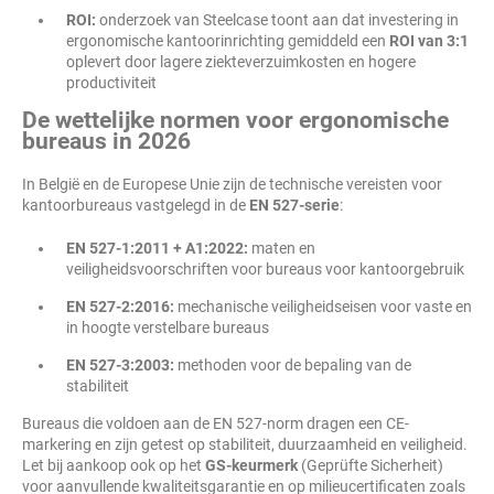
ROI:
onderzoek van Steelcase toont aan dat investering in
ergonomische kantoorinrichting gemiddeld een
ROI van 3:1
oplevert door lagere ziekteverzuimkosten en hogere
productiviteit
De wettelijke normen voor ergonomische
bureaus in 2026
In België en de Europese Unie zijn de technische vereisten voor
kantoorbureaus vastgelegd in de
EN 527-serie
:
EN 527-1:2011 + A1:2022:
maten en
veiligheidsvoorschriften voor bureaus voor kantoorgebruik
EN 527-2:2016:
mechanische veiligheidseisen voor vaste en
in hoogte verstelbare bureaus
EN 527-3:2003:
methoden voor de bepaling van de
stabiliteit
Bureaus die voldoen aan de EN 527-norm dragen een CE-
markering en zijn getest op stabiliteit, duurzaamheid en veiligheid.
Let bij aankoop ook op het
GS-keurmerk
(Geprüfte Sicherheit)
voor aanvullende kwaliteitsgarantie en op milieucertificaten zoals