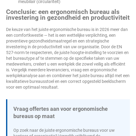
meubilair (circulariteit)
Conclusie: een ergonomisch bureau als
investering in gezondheid en productiviteit
De keuze van het juiste ergonomische bureau is in 2026 meer dan
een comfortkwestie — het is een wettelijke verplichting, een
preventieve gezondheidsmaatregel en een strategische
investering in de productiviteit van uw organisatie. Door de EN
527-norm te respecteren, de juiste hoogte-instelling te voorzien en
het bureautype af te stemmen op de specifieke taken van uw
medewerkers, creëert u een werkplek die zowel veilig als efficiënt
is. Vergelijk meerdere leveranciers, vraag een ergonomische
werkplekanalyse aan en combineer het juiste bureau altijd met een
kwalitatieve bureausstoel en een correct opgesteld beeldscherm
voor een optimaal resultaat.
Vraag offertes aan voor ergonomische
bureaus op maat
Op zoek naar de juiste ergonomische bureaus voor uw
kantoor of organisatie? Vergelijk vrijblijvend de