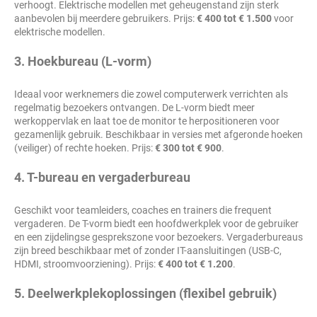
verhoogt. Elektrische modellen met geheugenstand zijn sterk
aanbevolen bij meerdere gebruikers. Prijs:
€ 400 tot € 1.500
voor
elektrische modellen.
3. Hoekbureau (L-vorm)
Ideaal voor werknemers die zowel computerwerk verrichten als
regelmatig bezoekers ontvangen. De L-vorm biedt meer
werkoppervlak en laat toe de monitor te herpositioneren voor
gezamenlijk gebruik. Beschikbaar in versies met afgeronde hoeken
(veiliger) of rechte hoeken. Prijs:
€ 300 tot € 900
.
4. T-bureau en vergaderbureau
Geschikt voor teamleiders, coaches en trainers die frequent
vergaderen. De T-vorm biedt een hoofdwerkplek voor de gebruiker
en een zijdelingse gesprekszone voor bezoekers. Vergaderbureaus
zijn breed beschikbaar met of zonder IT-aansluitingen (USB-C,
HDMI, stroomvoorziening). Prijs:
€ 400 tot € 1.200
.
5. Deelwerkplekoplossingen (flexibel gebruik)