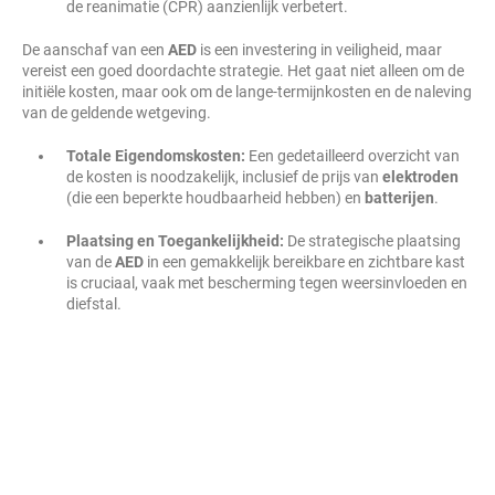
de reanimatie (CPR) aanzienlijk verbetert.
De aanschaf van een
AED
is een investering in veiligheid, maar
vereist een goed doordachte strategie. Het gaat niet alleen om de
initiële kosten, maar ook om de lange-termijnkosten en de naleving
van de geldende wetgeving.
Totale Eigendomskosten:
Een gedetailleerd overzicht van
de kosten is noodzakelijk, inclusief de prijs van
elektroden
(die een beperkte houdbaarheid hebben) en
batterijen
.
Plaatsing en Toegankelijkheid:
De strategische plaatsing
van de
AED
in een gemakkelijk bereikbare en zichtbare kast
is cruciaal, vaak met bescherming tegen weersinvloeden en
diefstal.