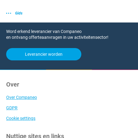
Gids
Word erkend leverancier van Companeo
en ontvang offerteaanvragen in uw activiteitensector!
Leverancier worden
Over
Over Companeo
GDPR
Cookie settings
Nuttige sites en links