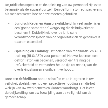
De juridische aspecten en de opleiding van uw personeel zijn even
belangrijk als de apparatuur zelf. Een
defibrillator
redt pas levens
als mensen weten hoe ze deze moeten gebruiken.
Juridisch Kader en Aansprakelijkheid:
In veel landen is er
een 'goede Samaritaan'-wetgeving die de hulpverlener
beschermt. Duidelijkheid over de juridische
verantwoordelijkheid van de organisatie en de gebruiker is
daarom essentieel.
Opleiding en Training:
Het belang van reanimatie- en AED-
training (BLS/AED) voor personeel. Hoewel iedereen een
defibrillator
kan bedienen, vergroot een training de
trefzekerheid en vermindert het de tijd tot schok, wat de
overlevingskansen significant verhoogt.
Door een
defibrillator
aan te schaffen en te integreren in uw
veiligheidsbeleid, neemt u een proactieve houding aan die het
welzijn van uw werknemers en klanten waarborgt. Het is een
duidelijke uiting van uw toewijding aan de veiligheid van de
gemeenschap.