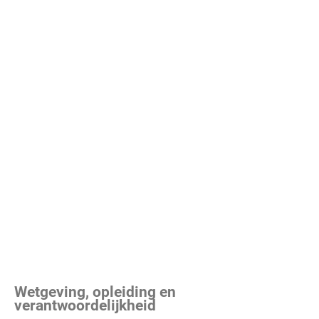
Wetgeving, opleiding en
verantwoordelijkheid