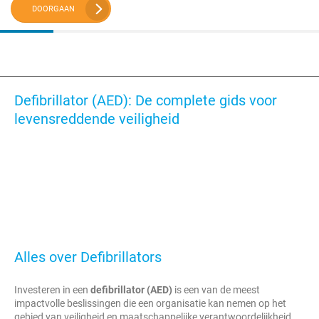
DOORGAAN
Defibrillator (AED): De complete gids voor
levensreddende veiligheid
Alles over Defibrillators
Investeren in een
defibrillator (AED)
is een van de meest
impactvolle beslissingen die een organisatie kan nemen op het
gebied van veiligheid en maatschappelijke verantwoordelijkheid.