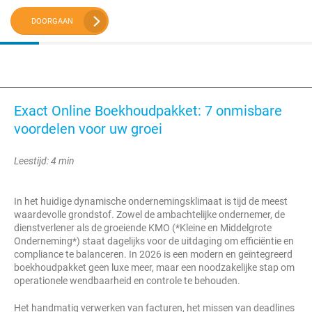
DOORGAAN
Exact Online Boekhoudpakket: 7 onmisbare
voordelen voor uw groei
Leestijd: 4 min
In het huidige dynamische ondernemingsklimaat is tijd de meest
waardevolle grondstof. Zowel de ambachtelijke ondernemer, de
dienstverlener als de groeiende KMO (*Kleine en Middelgrote
Onderneming*) staat dagelijks voor de uitdaging om efficiëntie en
compliance te balanceren. In 2026 is een modern en geïntegreerd
boekhoudpakket geen luxe meer, maar een noodzakelijke stap om
operationele wendbaarheid en controle te behouden.
Het handmatig verwerken van facturen, het missen van deadlines