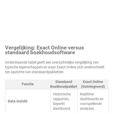
Vergelijking: Exact Online versus
standaard boekhoudsoftware
Onderstaande tabel geeft een overzichtelijke vergelijking van
typische eigenschappen en waar Exact Online zich onderscheidt
ten opzichte van standaardpakketten.
Standaard
Exact Online
Functie
Boekhoudpakket
(Geïntegreerd)
Historische
Realtime
rapporten,
dashboards en
Data‑inzicht
beperkt
voorspellende
dashboard
analyses