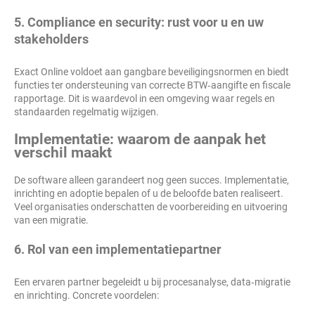
5. Compliance en security: rust voor u en uw
stakeholders
Exact Online voldoet aan gangbare beveiligingsnormen en biedt
functies ter ondersteuning van correcte BTW‑aangifte en fiscale
rapportage. Dit is waardevol in een omgeving waar regels en
standaarden regelmatig wijzigen.
Implementatie: waarom de aanpak het
verschil maakt
De software alleen garandeert nog geen succes. Implementatie,
inrichting en adoptie bepalen of u de beloofde baten realiseert.
Veel organisaties onderschatten de voorbereiding en uitvoering
van een migratie.
6. Rol van een implementatiepartner
Een ervaren partner begeleidt u bij procesanalyse, data‑migratie
en inrichting. Concrete voordelen: