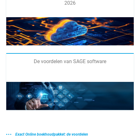
2026
De voordelen van SAGE software
Exact Online boekhoudpakket: de voordelen