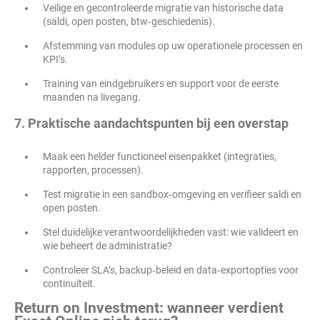
Veilige en gecontroleerde migratie van historische data
(saldi, open posten, btw‑geschiedenis).
Afstemming van modules op uw operationele processen en
KPI’s.
Training van eindgebruikers en support voor de eerste
maanden na livegang.
7. Praktische aandachtspunten bij een overstap
Maak een helder functioneel eisenpakket (integraties,
rapporten, processen).
Test migratie in een sandbox‑omgeving en verifieer saldi en
open posten.
Stel duidelijke verantwoordelijkheden vast: wie valideert en
wie beheert de administratie?
Controleer SLA’s, backup‑beleid en data‑exportopties voor
continuïteit.
Return on Investment: wanneer verdient