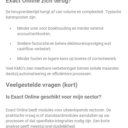
Exact Online zich terug?
De terugverdientijd hangt af van volume en complexiteit. Typische
batenposten zijn:
Minder uren voor boekhouding en minder externe
accountantkosten;
Snellere facturatie en betere debiteurenopvolging wat
cashflow verbetert;
Minder fouten en lagere kans op boetes of correctiewerk.
Veel KMO’s zien meetbare verbeteringen binnen enkele maanden
dankzij automatisering en efficiëntere processen.
Veelgestelde vragen (kort)
Is Exact Online geschikt voor mijn sector?
Exact Online biedt modules voor uiteenlopende sectoren. De
praktische vraag is of standaardmodules aansluiten op uw
processen of dat specifieke integraties nodig zijn. Een korte
analyse geeft meestal snel duidelijkheid.