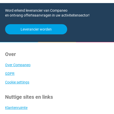
Word erkend leverancier van Companeo
en ontvang offerteaanvragen in uw activiteitensector!
Leverancier worden
Over
Over Companeo
GDPR
Cookie settings
Nuttige sites en links
Klantenruimte