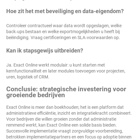
Hoe zit het met beveiliging en data‑eigendom?
Controleer contractueel waar data wordt opgeslagen, welke
back‑ups bestaan en welke exportmogelijkheden u heeft bij
beëindiging. Vraag certificeringen en SLA‑voorwaarden op.
Kan ik stapsgewijs uitbreiden?
Ja. Exact Online werkt modulair: u kunt starten met
kernfunctionaliteit en later modules toevoegen voor projecten,
uren, logistiek of CRM.
Conclusie: strategische investering voor
groeiende bedrijven
Exact Online is meer dan boekhouden; het is een platform dat
administratieve efficiëntie, inzicht en integratiekracht combineert.
Voor bedrijven die willen groeien zonder dat administratie
remmend werkt, kan Exact Online een solide basis bieden.
Succesvolle implementatie vraagt zorgvuldige voorbereiding,
betrokken implementatiepartners en een focus op adoptie binnen