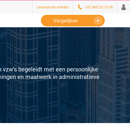
Leverancier worden
+32 460 20 13 36
Vergelijken
n vzw’s begeleidt met een persoonlijke
emingen en maatwerk in administratieve