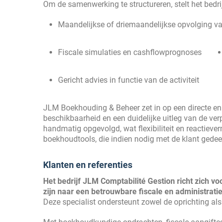
Om de samenwerking te structureren, stelt het bedrij
Maandelijkse of driemaandelijkse opvolging v
Fiscale simulaties en cashflowprognoses
Gericht advies in functie van de activiteit
JLM Boekhouding & Beheer zet in op een directe en s
beschikbaarheid en een duidelijke uitleg van de ve
handmatig opgevolgd, wat flexibiliteit en reactiev
boekhoudtools, die indien nodig met de klant gede
Klanten en referenties
Het bedrijf JLM Comptabilité Gestion richt zich vo
zijn naar een betrouwbare fiscale en administratie
Deze specialist ondersteunt zowel de oprichting al