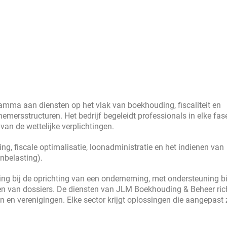
amma aan diensten op het vlak van boekhouding, fiscaliteit en
emersstructuren. Het bedrijf begeleidt professionals in elke fas
 van de wettelijke verplichtingen.
, fiscale optimalisatie, loonadministratie en het indienen van
nbelasting).
ng bij de oprichting van een onderneming, met ondersteuning bi
len van dossiers. De diensten van JLM Boekhouding & Beheer ric
en en verenigingen. Elke sector krijgt oplossingen die aangepast 