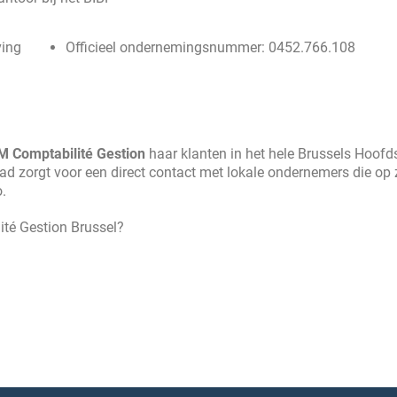
ving
Officieel ondernemingsnummer: 0452.766.108
M Comptabilité Gestion
haar klanten in het hele Brussels Hoofds
ad zorgt voor een direct contact met lokale ondernemers die op 
.
ité Gestion Brussel?