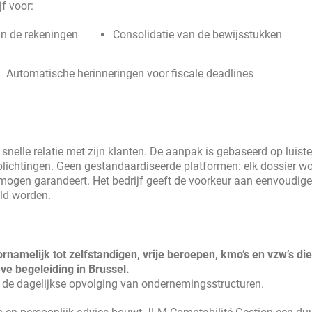
f voor:
an de rekeningen
Consolidatie van de bewijsstukken
Automatische herinneringen voor fiscale deadlines
nelle relatie met zijn klanten. De aanpak is gebaseerd op luiste
rplichtingen. Geen gestandaardiseerde platformen: elk dossier wo
ermogen garandeert. Het bedrijf geeft de voorkeur aan eenvoudige
eld worden.
ornamelijk tot zelfstandigen, vrije beroepen, kmo’s en vzw’s di
ve begeleiding in Brussel.
s de dagelijkse opvolging van ondernemingsstructuren.