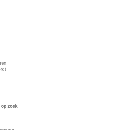
ren,
rdt
e op zoek