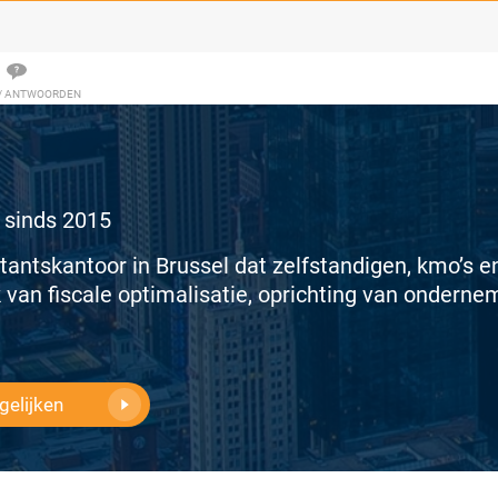
/ ANTWOORDEN
 sinds 2015
antskantoor in Brussel dat zelfstandigen, kmo’s e
 van fiscale optimalisatie, oprichting van ondern
gelijken