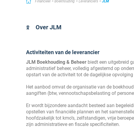
Financieel
Boekhouding
Leveranciers
JLM
Over JLM
Activiteiten van de leverancier
JLM Boekhouding & Beheer
biedt een uitgebreid g
administratief beheer, volledig afgestemd op ondern
opstart van de activiteit tot de dagelijkse opvolging
Het aanbod omvat de organisatie van de boekhouding
aangiften (btw, vennootschapsbelasting of persone
Er wordt bijzondere aandacht besteed aan begeleidi
opstellen van financiële plannen en het samenstel
hoofdzakelijk tot kmo’s, zelfstandigen, vrije beroep
zijn administratieve en fiscale specificiteiten.