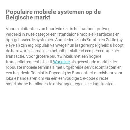
Populaire mobiele systemen op de
Belgische markt
Voor exploitanten van buurtwinkels is het aanbod grofweg
verdeeld in twee categorieën: standalone mobiele kaartlezers en
app-gebaseerde systemen. Aanbieders zoals SumUp en Zettle (by
PayPal) zijn erg populair vanwege hun laagdrempeligheid; u koopt
de hardware eenmalig en betaalt uitsluitend een percentage per
transactie. Voor grotere buurtwinkels met een hogere
transactiefrequentie biedt
Worldline
als gevestigde marktleider
robuuste mobiele terminals met uitgebreide servicecontracten en
een helpdesk. Tot slot is Payconiq by Bancontact onmisbaar voor
lokale handelaren om via een eenvoudige QR-code directe
smartphone-betalingen te ontvangen tegen zeer lage kosten.