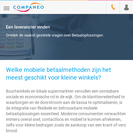
Een leverancier vinden
Ontdek de vaakst gestelde vragen over Betaaloplossingen
Welke mobiele betaalmethoden zijn het
meest geschikt voor kleine winkels?
Buurtwinkels en lokale supermarkten vervullen een onmisbare
sociale en economische rol in de wijk. Om de klanttevredenheid te
waarborgen en de doorstroom aan de kassa te optimaliseren, is
de integratie van flexibele en betrouwbare mobiele
betaaloplossingen essentieel. Moderne consumenten verwachten
immers overal snel, contactloos en mobiel te kunnen afrekenen,
zelfs voor kleine bedragen zoals de aankoop van een krant of vers
brood.