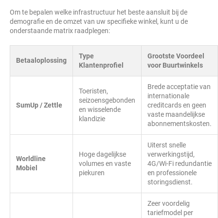
Om te bepalen welke infrastructuur het beste aansluit bij de
demografie en de omzet van uw specifieke winkel, kunt u de
onderstaande matrix raadplegen:
Type
Grootste Voordeel
Betaaloplossing
Klantenprofiel
voor Buurtwinkels
Brede acceptatie van
Toeristen,
internationale
seizoensgebonden
SumUp / Zettle
creditcards en geen
en wisselende
vaste maandelijkse
klandizie
abonnementskosten.
Uiterst snelle
Hoge dagelijkse
verwerkingstijd,
Worldline
volumes en vaste
4G/Wi-Fi redundantie
Mobiel
piekuren
en professionele
storingsdienst.
Zeer voordelig
tariefmodel per