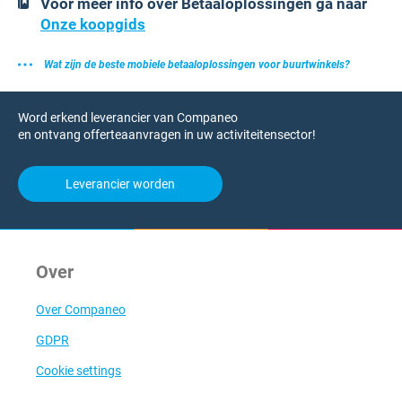
Voor meer info over Betaaloplossingen ga naar
Onze koopgids
Wat zijn de beste mobiele betaaloplossingen voor buurtwinkels?
Word erkend leverancier van Companeo
en ontvang offerteaanvragen in uw activiteitensector!
Leverancier worden
Over
Over Companeo
GDPR
Cookie settings