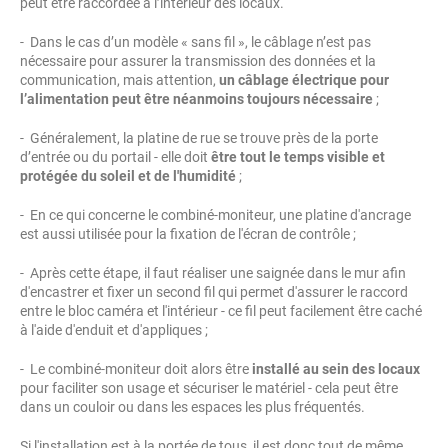
peut être raccordée à l’intérieur des locaux.
- Dans le cas d’un modèle « sans fil », le câblage n’est pas
nécessaire pour assurer la transmission des données et la
communication, mais attention,
un câblage électrique pour
l’alimentation peut être néanmoins toujours nécessaire
;
- Généralement, la platine de rue se trouve près de la porte
d’entrée ou du portail - elle doit
être tout le temps visible et
protégée du soleil et de l'humidité
;
- En ce qui concerne le combiné-moniteur, une platine d'ancrage
est aussi utilisée pour la fixation de l'écran de contrôle ;
- Après cette étape, il faut réaliser une saignée dans le mur afin
d'encastrer et fixer un second fil qui permet d'assurer le raccord
entre le bloc caméra et l'intérieur - ce fil peut facilement être caché
à l'aide d'enduit et d'appliques ;
- Le combiné-moniteur doit alors être
installé au sein des locaux
pour faciliter son usage et sécuriser le matériel - cela peut être
dans un couloir ou dans les espaces les plus fréquentés.
Si l'installation est à la portée de tous, il est donc tout de même