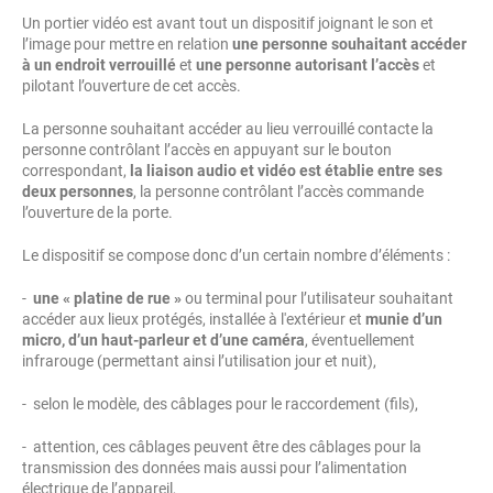
Un portier vidéo est avant tout un dispositif joignant le son et
l’image pour mettre en relation
une personne souhaitant accéder
à un endroit verrouillé
et
une personne autorisant l’accès
et
pilotant l’ouverture de cet accès.
La personne souhaitant accéder au lieu verrouillé contacte la
personne contrôlant l’accès en appuyant sur le bouton
correspondant,
la liaison audio et vidéo est établie entre ses
deux personnes
, la personne contrôlant l’accès commande
l’ouverture de la porte.
Le dispositif se compose donc d’un certain nombre d’éléments :
-
une « platine de rue »
ou terminal pour l’utilisateur souhaitant
accéder aux lieux protégés, installée à l'extérieur et
munie d’un
micro, d’un haut-parleur et d’une caméra
, éventuellement
infrarouge (permettant ainsi l’utilisation jour et nuit),
- selon le modèle, des câblages pour le raccordement (fils),
- attention, ces câblages peuvent être des câblages pour la
transmission des données mais aussi pour l’alimentation
électrique de l’appareil,