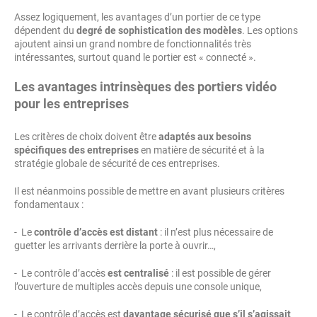
Assez logiquement, les avantages d’un portier de ce type
dépendent du
degré de sophistication des modèles
. Les options
ajoutent ainsi un grand nombre de fonctionnalités très
intéressantes, surtout quand le portier est « connecté ».
Les avantages intrinsèques des portiers vidéo
pour les entreprises
Les critères de choix doivent être
adaptés aux besoins
spécifiques des entreprises
en matière de sécurité et à la
stratégie globale de sécurité de ces entreprises.
Il est néanmoins possible de mettre en avant plusieurs critères
fondamentaux :
- Le
contrôle d’accès est distant
: il n’est plus nécessaire de
guetter les arrivants derrière la porte à ouvrir…,
- Le contrôle d’accès
est centralisé
: il est possible de gérer
l’ouverture de multiples accès depuis une console unique,
- Le contrôle d’accès est
davantage sécurisé que s’il s’agissait