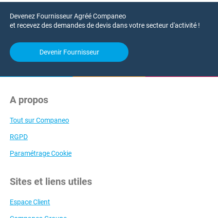
Devenez Fournisseur Agréé Companeo
et recevez des demandes de devis dans votre secteur d'activité !
Devenir Fournisseur
A propos
Tout sur Companeo
RGPD
Paramétrage Cookie
Sites et liens utiles
Espace Client