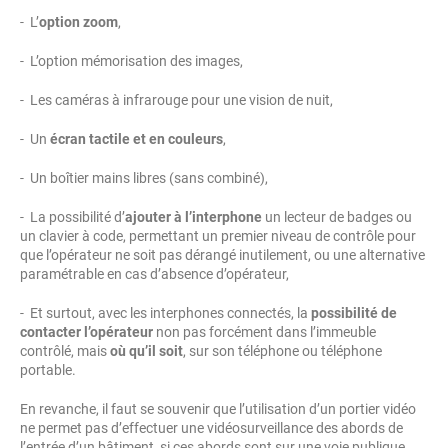
- L’
option zoom
,
- L’option mémorisation des images,
- Les caméras à infrarouge pour une vision de nuit,
- Un
écran tactile et en couleurs
,
- Un boîtier mains libres (sans combiné),
- La possibilité d’
ajouter à l’interphone
un lecteur de badges ou
un clavier à code, permettant un premier niveau de contrôle pour
que l’opérateur ne soit pas dérangé inutilement, ou une alternative
paramétrable en cas d’absence d’opérateur,
- Et surtout, avec les interphones connectés, la
possibilité de
contacter l’opérateur
non pas forcément dans l’immeuble
contrôlé, mais
où qu’il soit
, sur son téléphone ou téléphone
portable.
En revanche, il faut se souvenir que l’utilisation d’un portier vidéo
ne permet pas d’effectuer une vidéosurveillance des abords de
l’entrée d’un bâtiment, si ces abords sont sur une voie publique.