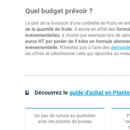
Quel budget prévoir ?
Le prix de la livraison d’une corbeille de fruits en en
de la quantité de fruits
. Il existe en effet des
formu
événementielles
, à choisir par exemple lors de sém
euros HT par panier de 5 kilos en formule abonn
événementielle
. N’hésitez pas à faire des
demandes
les offres et sélectionner celle qui répondra au mie
Découvrez le
guide d'achat en Plante
Un peu de nature au quotidien
P
avec les plantes de bureau
ta