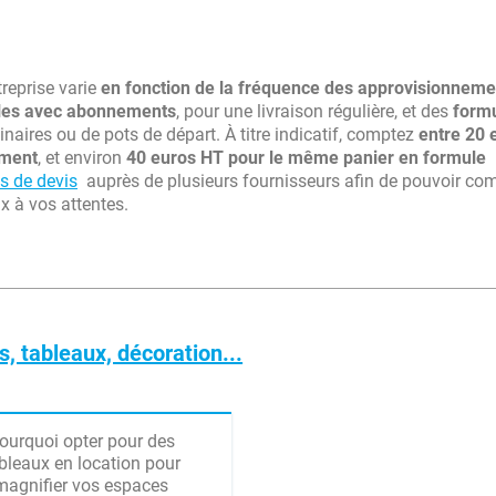
treprise varie
en fonction de la fréquence des approvisionneme
les avec abonnements
, pour une livraison régulière, et des
form
inaires ou de pots de départ. À titre indicatif, comptez
entre 20 
ement
, et environ
40 euros HT pour le même panier en formule
 de devis
auprès de plusieurs fournisseurs afin de pouvoir co
ux à vos attentes.
s, tableaux, décoration...
ourquoi opter pour des
bleaux en location pour
magnifier vos espaces