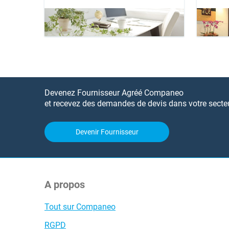
Devenez Fournisseur Agréé Companeo
et recevez des demandes de devis dans votre secteur
Devenir Fournisseur
A propos
Tout sur Companeo
RGPD