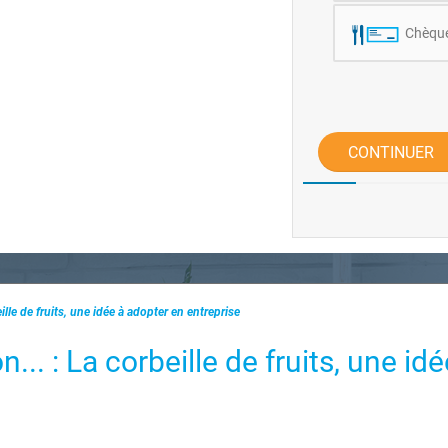
Chèque
CONTINUER
ille de fruits, une idée à adopter en entreprise
... : La corbeille de fruits, une idé