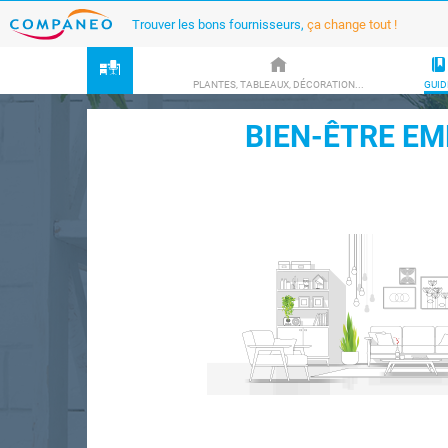
Trouver les bons fournisseurs,
ça change tout !
PLANTES, TABLEAUX, DÉCORATION...
GUID
BIEN-ÊTRE EM