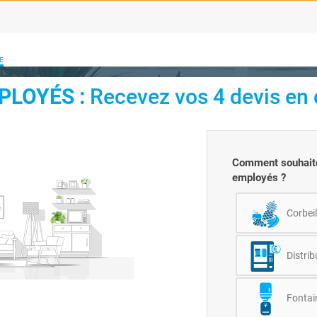
E
PLOYÉS :
Recevez vos 4 devis en q
Comment souhaitez
employés ?
Corbeil
Distri
Fontai