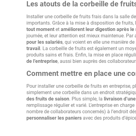
Les atouts de la corbeille de fruits
Installer une corbeille de fruits frais dans la salle
importants. Grâce à la mise à disposition de fruits, 
tout moment
et
améliorent leur digestion après le
journée, et leur attention est mieux maintenue. Par ai
pour les salariés
, qui voient en elle une manière de
travail
. La corbeille de fruits est également un mo
produits sains et frais. Enfin, la mise en place régu
de l’entreprise
, aussi bien auprès des collaborateur
Comment mettre en place une corbe
Pour installer une corbeille de fruits en entreprise, 
simplement une corbeille dans un endroit stratégique
des fruits de saison
. Plus simple, la
livraison d’une
remplissage régulier et varié. L’entreprise en charge
nombre de collaborateurs concernés) à l’endroit dé
personnaliser les paniers
avec des produits d’épicer