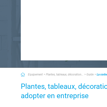
Equipement
Plantes, tableaux, décoration...
Guide
La corbe
Plantes, tableaux, décoration
adopter en entreprise