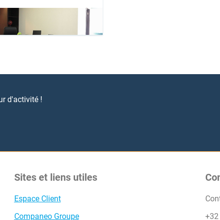
professionnels ?
 d'activité !
Sites et liens utiles
Co
Espace Client
Con
Companeo Groupe
+32