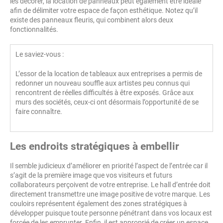
les décorer, la location de panneaux peut également être idéale
afin de délimiter votre espace de façon esthétique. Notez qu’il
existe des panneaux fleuris, qui combinent alors deux
fonctionnalités.
Le saviez-vous :
L’essor de la location de tableaux aux entreprises a permis de
redonner un nouveau souffle aux artistes peu connus qui
rencontrent de réelles difficultés à être exposés. Grâce aux
murs des sociétés, ceux-ci ont désormais l’opportunité de se
faire connaître.
Les endroits stratégiques à embellir
Il semble judicieux d’améliorer en priorité l’aspect de l’entrée car il
s’agit de la première image que vos visiteurs et futurs
collaborateurs perçoivent de votre entreprise. Le hall d’entrée doit
directement transmettre une image positive de votre marque. Les
couloirs représentent également des zones stratégiques à
développer puisque toute personne pénétrant dans vos locaux est
forcée de les emprunter. Enfin, il est approprié de créer un espace