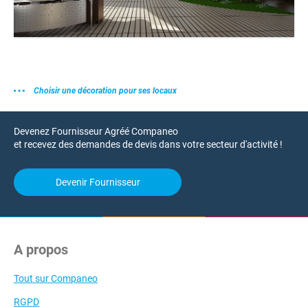
Choisir une décoration pour ses locaux
Devenez Fournisseur Agréé Companeo
et recevez des demandes de devis dans votre secteur d'activité !
Devenir Fournisseur
A propos
Tout sur Companeo
RGPD