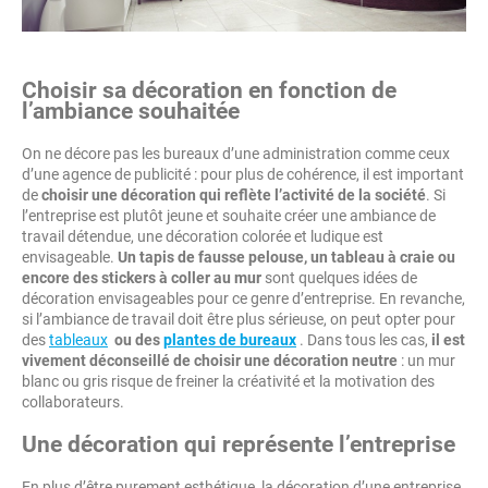
Choisir sa décoration en fonction de
l’ambiance souhaitée
On ne décore pas les bureaux d’une administration comme ceux
d’une agence de publicité : pour plus de cohérence, il est important
de
choisir une décoration qui reflète l’activité de la société
. Si
l’entreprise est plutôt jeune et souhaite créer une ambiance de
travail détendue, une décoration colorée et ludique est
envisageable.
Un tapis de fausse pelouse, un tableau à craie ou
encore des stickers à coller au mur
sont quelques idées de
décoration envisageables pour ce genre d’entreprise. En revanche,
si l’ambiance de travail doit être plus sérieuse, on peut opter pour
des
tableaux
ou des
plantes de bureaux
. Dans tous les cas,
il est
vivement déconseillé de choisir une décoration neutre
: un mur
blanc ou gris risque de freiner la créativité et la motivation des
collaborateurs.
Une décoration qui représente l’entreprise
En plus d’être purement esthétique, la décoration d’une entreprise