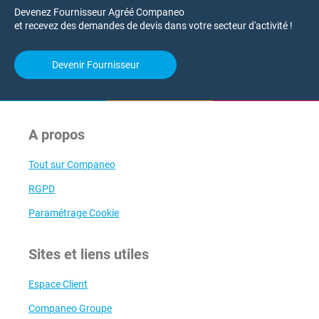
Devenez Fournisseur Agréé Companeo
et recevez des demandes de devis dans votre secteur d'activité !
Devenir Fournisseur
A propos
Tout sur Companeo
RGPD
Paramétrage Cookie
Sites et liens utiles
Espace Client
Companeo Groupe