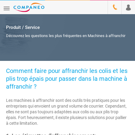
Produit / Service
Découvrez les questions les plus fréquentes en Machines à affranchir
Comment faire pour affranchir les colis et les
plis trop épais pour passer dans la machine à
affranchir ?
Les machines à affranchir sont des outils très pratiques pour les
entreprises qui envoient un grand volume de courrier. Cependant,
elles ne sont pas toujours adaptées aux colis ou aux plis trop
épais. Fort heureusement, il existe plusieurs solutions pour pallier
à cette limitation.