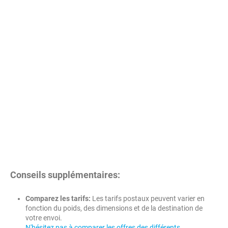
Conseils supplémentaires:
Comparez les tarifs:
Les tarifs postaux peuvent varier en
fonction du poids, des dimensions et de la destination de
votre envoi.
N'hésitez pas à comparer les offres des différents