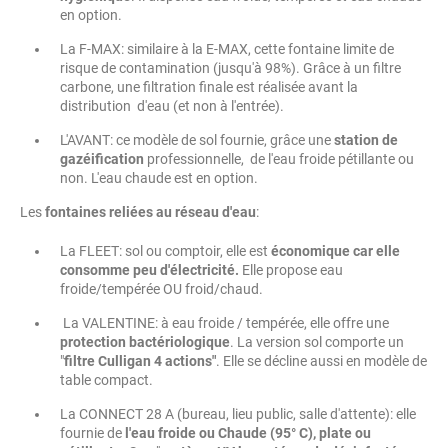
en option.
La F-MAX: similaire à la E-MAX, cette fontaine limite de
risque de contamination (jusqu'à 98%). Grâce à un filtre
carbone, une filtration finale est réalisée avant la
distribution d'eau (et non à l'entrée).
L'AVANT: ce modèle de sol fournie, grâce une
station de
gazéification
professionnelle, de l'eau froide pétillante ou
non. L'eau chaude est en option.
Les
fontaines reliées au réseau d'eau
:
La FLEET: sol ou comptoir, elle est
économique car elle
consomme peu d'électricité.
Elle propose eau
froide/tempérée OU froid/chaud.
La VALENTINE: à eau froide / tempérée, elle offre une
protection bactériologique
. La version sol comporte un
"
filtre Culligan 4 actions"
. Elle se décline aussi en modèle de
table compact.
La CONNECT 28 A (bureau, lieu public, salle d'attente): elle
fournie de
l'eau froide ou Chaude (95° C), plate ou