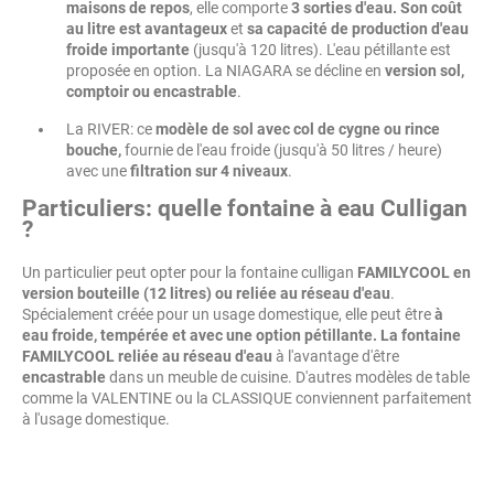
maisons de repos
, elle comporte
3 sorties d'eau. Son coût
au litre est avantageux
et
sa capacité de production d'eau
froide importante
(jusqu'à 120 litres). L'eau pétillante est
proposée en option. La NIAGARA se décline en
version sol,
comptoir ou encastrable
.
La RIVER: ce
modèle de sol avec col de cygne ou rince
bouche,
fournie de l'eau froide (jusqu'à 50 litres / heure)
avec une
filtration sur 4 niveaux
.
Particuliers: quelle fontaine à eau Culligan
?
Un particulier peut opter pour la fontaine culligan
FAMILYCOOL en
version bouteille (12 litres) ou reliée au réseau d'eau
.
Spécialement créée pour un usage domestique, elle peut être
à
eau froide, tempérée et avec une option pétillante.
La fontaine
FAMILYCOOL reliée au réseau d'eau
à l'avantage d'être
encastrable
dans un meuble de cuisine. D'autres modèles de table
comme la VALENTINE ou la CLASSIQUE conviennent parfaitement
à l'usage domestique.