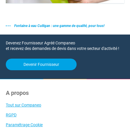
Fontaine à eau Culligan : une gamme de qualité, pour tous!
Devenez Fournisseur Agréé Companeo
et recevez des demandes de devis dans votre secteur d'activité !
Devenir Fournisseur
A propos
Tout sur Companeo
RGPD
Paramétrage Cookie