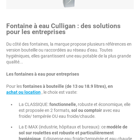
Fontaine à eau Culligan : des solutions
pour les entreprises
Du côté des fontaines, la marque propose plusieurs références en
version bouteille ou raccordées au réseau d'eau. Toutes
hygiéniques, elles garantissent une eau potable de la plus grande
qualité...
Les fontaines à eau pour entreprises
Pour les
fontaines à bouteille (de 13 ou 18.9 litres), en
achat ou location
, le choix est vaste:
La CLASSIQUE:
fonctionnelle,
robuste et économique, elle
est proposée en 2 formats,
sol ou comptoir
avec eau
froide/ tempérée OU eau froide/chaude.
La E-MAX (industrie, hôpitaux et bureaux): ce
modèle de
sol sur roulettes est robuste et particulièrement
hygiénique
. Il dispense eau froide/tempérée et eau chaude