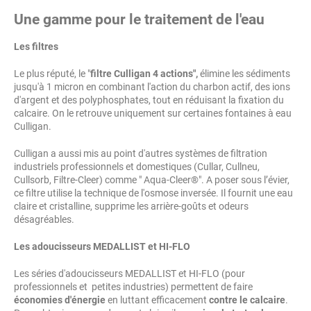
Une gamme pour le traitement de l'eau
Les filtres
Le plus réputé, le "
filtre Culligan 4 actions",
élimine les sédiments
jusqu'à 1 micron en combinant l'action du charbon actif, des ions
d'argent et des polyphosphates, tout en réduisant la fixation du
calcaire. On le retrouve uniquement sur certaines fontaines à eau
Culligan.
Culligan a aussi mis au point d'autres systèmes de filtration
industriels professionnels et domestiques (Cullar, Cullneu,
Cullsorb, Filtre-Cleer) comme " Aqua-Cleer®". A poser sous l’évier,
ce filtre utilise la technique de l'osmose inversée. Il fournit une eau
claire et cristalline, supprime les arrière-goûts et odeurs
désagréables.
Les adoucisseurs MEDALLIST et HI-FLO
Les séries d'adoucisseurs MEDALLIST et HI-FLO (pour
professionnels et petites industries) permettent de faire
économies d'énergie
en luttant efficacement
contre le calcaire
.