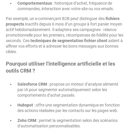
Comportementaux
: historique d’achat, fréquence de
commandes, interaction avec votre site ou vos emails.
Par exemple, un e-commerçant B2B peut distinguer des
fichiers
prospects
inactifs depuis 6 mois d’un groupe à fort panier moyen
actif hebdomadairement. Il adaptera ses campagnes : relance
promotionnelle pour les premiers, récompenses de fidélité pour les
seconds. Ces
techniques de segmentation fichier client
aident à
affiner vos efforts et à adresser les bons messages aux bonnes
cibles.
Pourquoi utiliser l'intelligence artificielle et les
outils CRM ?
Salesforce CRM
: propose un moteur d’analyse alimenté
par IA pour segmenter automatiquement selon les
comportements d’achat passés.
Hubspot
: offre une segmentation dynamique en fonction
des actions réalisées par les contacts sur les pages web.
Zoho CRM
: permet la segmentation selon des scénarios
d’automatisation personnalisables.