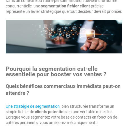
Dans un contexte où l’ultra-personnalisation devient une norme
concurrentielle, une
segmentation fichier client
précise
représente un levier stratégique que tout décideur devrait prioriser.
Pourquoi la segmentation est-elle
essentielle pour booster vos ventes ?
Quels bénéfices commerciaux immédiats peut-on
attendre ?
Une stratégie de segmentation
bien structurée transforme un
simple fichier de
clients potentiels
en une véritable mine d’or.
Lorsque vous segmentez votre base de contacts en fonction de
critères pertinents, vous améliorez mécaniquement :