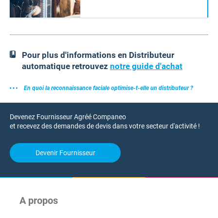
Pour plus d'informations en Distributeur
automatique retrouvez
notre guide d'achat
En quoi la reconnaissance faciale optimise-t-elle un distributeur ?
Devenez Fournisseur Agréé Companeo
et recevez des demandes de devis dans votre secteur d'activité !
Devenir Fournisseur
A propos