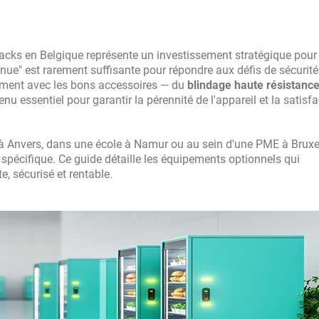
snacks en Belgique représente un investissement stratégique pour
nue" est rarement suffisante pour répondre aux défis de sécurité
ement avec les bons accessoires — du
blindage haute résistanc
nu essentiel pour garantir la pérennité de l'appareil et la satisf
 à Anvers, dans une école à Namur ou au sein d'une PME à Bruxel
pécifique. Ce guide détaille les équipements optionnels qui
, sécurisé et rentable.