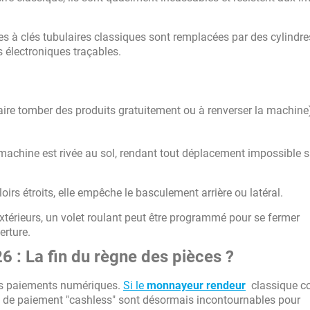
es à clés tubulaires classiques sont remplacées par des cylindre
s électroniques traçables.
faire tomber des produits gratuitement ou à renverser la machine
achine est rivée au sol, rendant tout déplacement impossible 
oirs étroits, elle empêche le basculement arrière ou latéral.
extérieurs, un volet roulant peut être programmé pour se fermer
rture.
 : La fin du règne des pièces ?
des paiements numériques.
Si le
monnayeur rendeur
classique c
ies de paiement "cashless" sont désormais incontournables pour