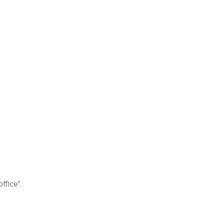
ffice".