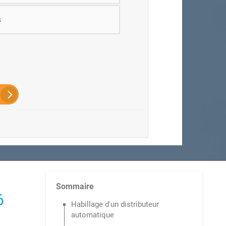
s
Sommaire
6
Habillage d'un distributeur
automatique