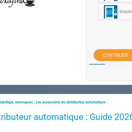
Snack
CONTINUER
Habillage, monnayeur… Les accessoires du distributeur automatique
tributeur automatique : Guide 202