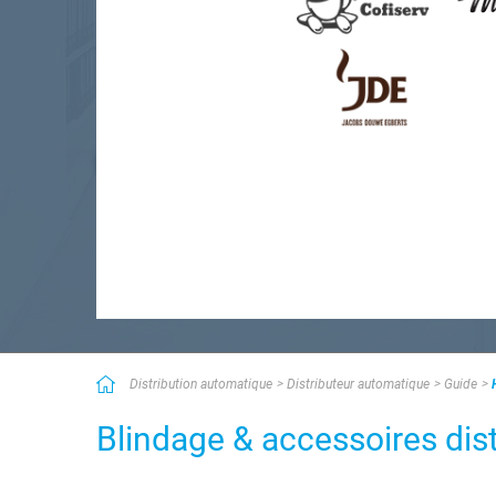
Distribution automatique
Distributeur automatique
Guide
Blindage & accessoires dis