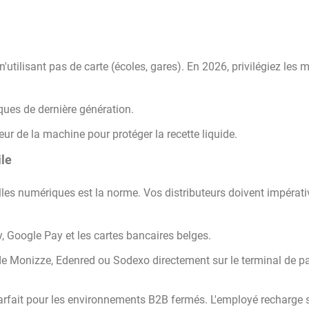
utilisant pas de carte (écoles, gares). En 2026, privilégiez les 
ues de dernière génération.
ieur de la machine pour protéger la recette liquide.
ile
lles numériques est la norme. Vos distributeurs doivent impérat
 Google Pay et les cartes bancaires belges.
 de Monizze, Edenred ou Sodexo directement sur le terminal de 
rfait pour les environnements B2B fermés. L'employé recharge 