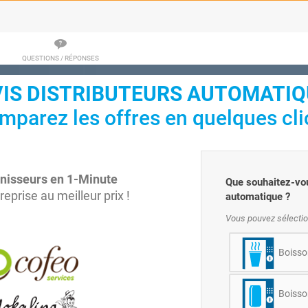
QUESTIONS / RÉPONSES
IS DISTRIBUTEURS AUTOMATI
mparez les offres en quelques clic
rnisseurs en 1-Minute
Que souhaitez-vou
prise au meilleur prix !
automatique ?
Vous pouvez sélectio
Boisso
Boisso