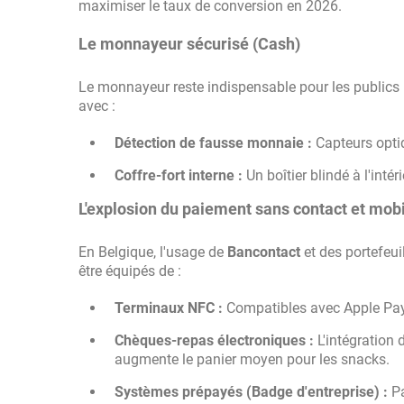
maximiser le taux de conversion en 2026.
Le monnayeur sécurisé (Cash)
Le monnayeur reste indispensable pour les publics n'
avec :
Détection de fausse monnaie :
Capteurs optiq
Coffre-fort interne :
Un boîtier blindé à l'intér
L'explosion du paiement sans contact et mob
En Belgique, l'usage de
Bancontact
et des portefeui
être équipés de :
Terminaux NFC :
Compatibles avec Apple Pay,
Chèques-repas électroniques :
L'intégration
augmente le panier moyen pour les snacks.
Systèmes prépayés (Badge d'entreprise) :
Pa