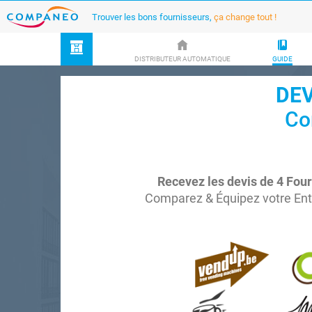
Trouver les bons fournisseurs,
ça change tout !
DISTRIBUTEUR AUTOMATIQUE
GUIDE
DEV
Co
Recevez les devis de 4 Fou
Comparez & Équipez votre Entre