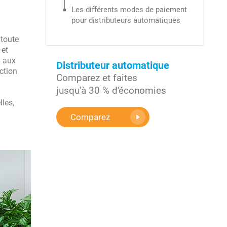
Les différents modes de paiement
pour distributeurs automatiques
 toute
 et
e
aux
Distributeur automatique
action
Comparez et faites
jusqu'à 30 % d'économies
les,
Comparez