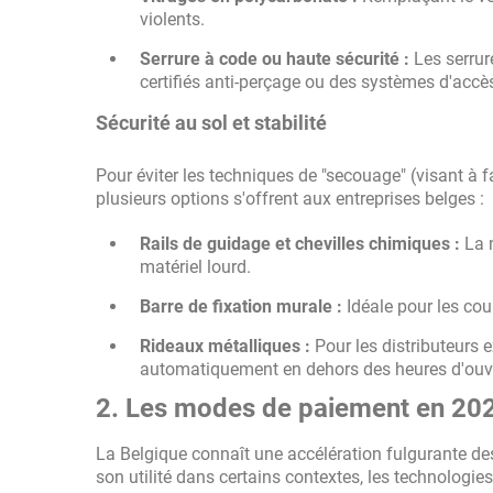
violents.
Serrure à code ou haute sécurité :
Les serrur
certifiés anti-perçage ou des systèmes d'accè
Sécurité au sol et stabilité
Pour éviter les techniques de "secouage" (visant à 
plusieurs options s'offrent aux entreprises belges :
Rails de guidage et chevilles chimiques :
La m
matériel lourd.
Barre de fixation murale :
Idéale pour les coul
Rideaux métalliques :
Pour les distributeurs 
automatiquement en dehors des heures d'ouve
2. Les modes de paiement en 2026
La Belgique connaît une accélération fulgurante 
son utilité dans certains contextes, les technolog