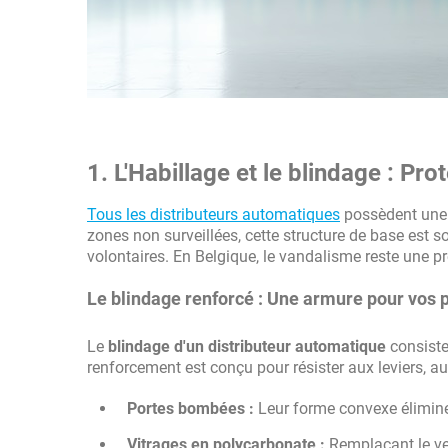
1. L'Habillage et le blindage : Pr
Tous les distributeurs automatiques
possèdent une c
zones non surveillées, cette structure de base est 
volontaires. En Belgique, le vandalisme reste une 
Le blindage renforcé : Une armure pour vos p
Le
blindage d'un distributeur automatique
consiste
renforcement est conçu pour résister aux leviers, 
Portes bombées :
Leur forme convexe élimine 
Vitrages en polycarbonate :
Remplaçant le ver