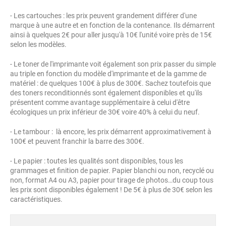
- Les cartouches : les prix peuvent grandement différer d'une
marque à une autre et en fonction de la contenance. Ils démarrent
ainsi à quelques 2€ pour aller jusqu'à 10€ l'unité voire près de 15€
selon les modèles.
- Le toner de l'imprimante voit également son prix passer du simple
au triple en fonction du modèle d'imprimante et de la gamme de
matériel : de quelques 100€ à plus de 300€. Sachez toutefois que
des toners reconditionnés sont également disponibles et qu'ils
présentent comme avantage supplémentaire à celui d'être
écologiques un prix inférieur de 30€ voire 40% à celui du neuf.
- Le tambour : là encore, les prix démarrent approximativement à
100€ et peuvent franchir la barre des 300€.
- Le papier : toutes les qualités sont disponibles, tous les
grammages et finition de papier. Papier blanchi ou non, recyclé ou
non, format A4 ou A3, papier pour tirage de photos…du coup tous
les prix sont disponibles également ! De 5€ à plus de 30€ selon les
caractéristiques.