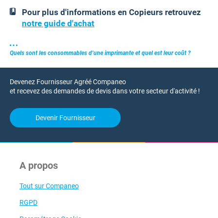
Pour plus d'informations en Copieurs retrouvez
notre guide d'achat
Quels sont les consommables d’une imprimante et quel est leur coût ?
Devenez Fournisseur Agréé Companeo
et recevez des demandes de devis dans votre secteur d'activité !
Devenir Fournisseur
A propos
Tout sur Companeo
RGPD