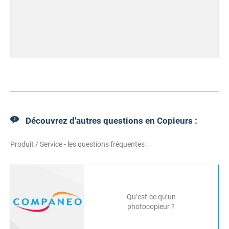
Découvrez d'autres questions en Copieurs :
Produit / Service - les questions fréquentes :
Qu’est-ce qu’un
photocopieur ?