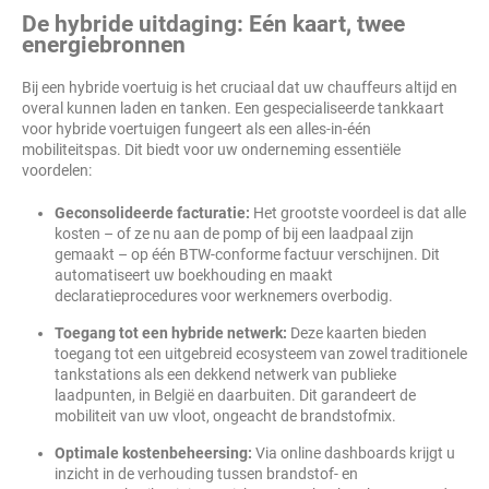
De hybride uitdaging: Eén kaart, twee
energiebronnen
Bij een hybride voertuig is het cruciaal dat uw chauffeurs altijd en
overal kunnen laden en tanken. Een gespecialiseerde tankkaart
voor hybride voertuigen fungeert als een alles-in-één
mobiliteitspas. Dit biedt voor uw onderneming essentiële
voordelen:
Geconsolideerde facturatie:
Het grootste voordeel is dat alle
kosten – of ze nu aan de pomp of bij een laadpaal zijn
gemaakt – op één BTW-conforme factuur verschijnen. Dit
automatiseert uw boekhouding en maakt
declaratieprocedures voor werknemers overbodig.
Toegang tot een hybride netwerk:
Deze kaarten bieden
toegang tot een uitgebreid ecosysteem van zowel traditionele
tankstations als een dekkend netwerk van publieke
laadpunten, in België en daarbuiten. Dit garandeert de
mobiliteit van uw vloot, ongeacht de brandstofmix.
Optimale kostenbeheersing:
Via online dashboards krijgt u
inzicht in de verhouding tussen brandstof- en