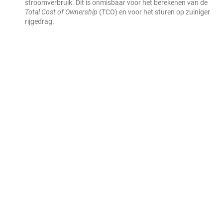
stroomverbruik. Dit is onmisbaar voor het berekenen van de
Total Cost of Ownership
(TCO) en voor het sturen op zuiniger
rijgedrag.