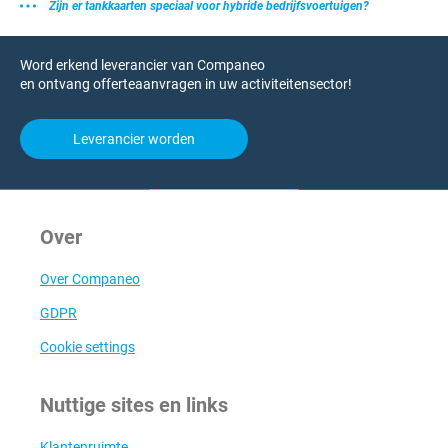
Zijn er tankkaarten speciaal voor hybride bedrijfsvoertuigen?
Word erkend leverancier van Companeo
en ontvang offerteaanvragen in uw activiteitensector!
Leverancier worden
Over
Over Companeo
GDPR
Cookie settings
Nuttige sites en links
Klantenruimte