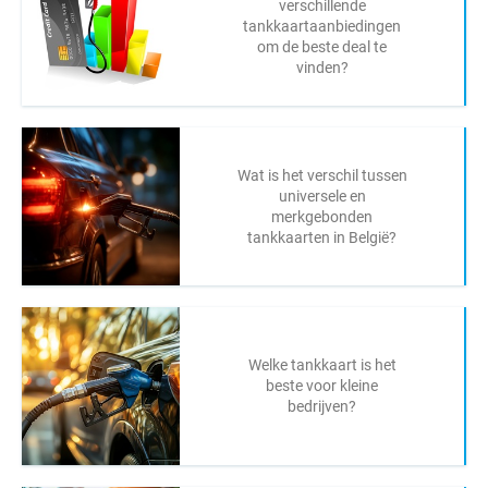
verschillende
tankkaartaanbiedingen
om de beste deal te
vinden?
Wat is het verschil tussen
universele en
merkgebonden
tankkaarten in België?
Welke tankkaart is het
beste voor kleine
bedrijven?