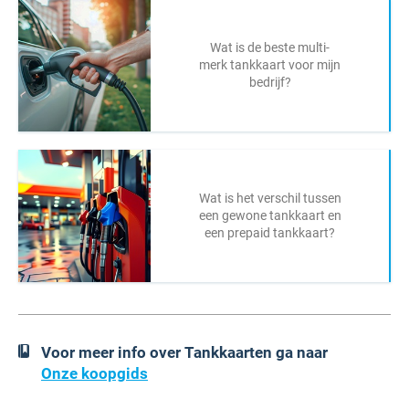
Wat is de beste multi-
merk tankkaart voor mijn
bedrijf?
Wat is het verschil tussen
een gewone tankkaart en
een prepaid tankkaart?
Voor meer info over Tankkaarten ga naar
Onze koopgids