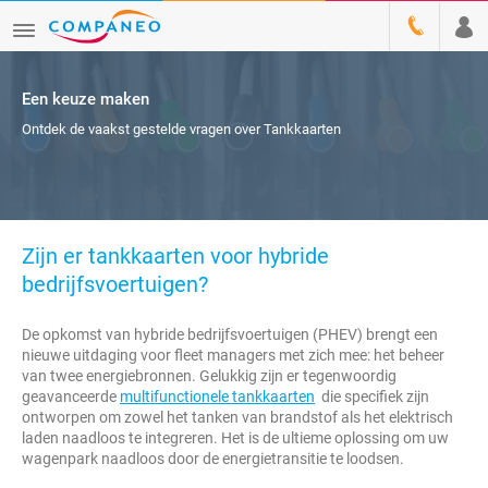
Een keuze maken
Ontdek de vaakst gestelde vragen over Tankkaarten
Zijn er tankkaarten voor hybride
bedrijfsvoertuigen?
De opkomst van hybride bedrijfsvoertuigen (PHEV) brengt een
nieuwe uitdaging voor fleet managers met zich mee: het beheer
van twee energiebronnen. Gelukkig zijn er tegenwoordig
geavanceerde
multifunctionele tankkaarten
die specifiek zijn
ontworpen om zowel het tanken van brandstof als het elektrisch
laden naadloos te integreren. Het is de ultieme oplossing om uw
wagenpark naadloos door de energietransitie te loodsen.