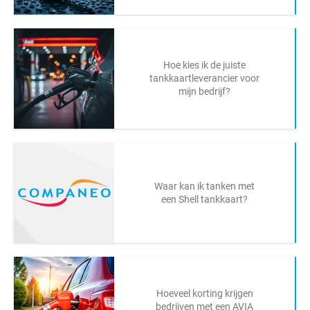
Hoe kies ik de juiste
tankkaartleverancier voor
mijn bedrijf?
Waar kan ik tanken met
een Shell tankkaart?
Hoeveel korting krijgen
bedrijven met een AVIA