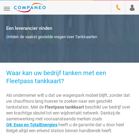
Een leverancier vinden
Ontdek de vaakst gestelde vragen over Tankkaarten
Waar kan uw bedrijf tanken met een
Fleetpass tankkaart?
Als ondernemer wilt u dat uw wagenpark mobiel blijft, zonder dat
uw chauffeurs lang hoeven te zoeken naar een geschikt
tankstation. Met de
Fleetpass tankkaart
beschikt uw bedrijf over
een krachtige sleutel tot een wijdvertakt netwerk. Dankzij de
samenwerking met vooraanstaande merken zoals
Q8, Esso en TotalEnergies
heeft u de garantie dat u door heel
België altijd een erkend station binnen handbereik heeft.