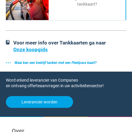
tankkaart?
Voor meer info over Tankkaarten ga naar
Onze koopgids
Waar kan een bedrijf tanken met een Fleetpass kaart?
Word erkend leverancier van Companeo
en ontvang offerteaanvragen in uw activiteitensector!
Leverancier worden
Over