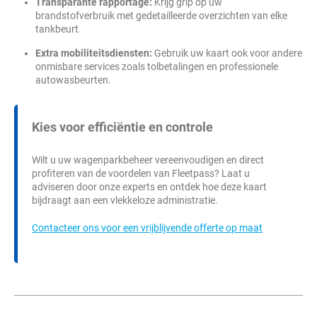
Transparante rapportage:
Krijg grip op uw
brandstofverbruik met gedetailleerde overzichten van elke
tankbeurt.
Extra mobiliteitsdiensten:
Gebruik uw kaart ook voor andere
onmisbare services zoals tolbetalingen en professionele
autowasbeurten.
Kies voor efficiëntie en controle
Wilt u uw wagenparkbeheer vereenvoudigen en direct
profiteren van de voordelen van Fleetpass? Laat u
adviseren door onze experts en ontdek hoe deze kaart
bijdraagt aan een vlekkeloze administratie.
Contacteer ons voor een vrijblijvende offerte op maat