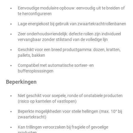
Eenvoudige modulaire opbouw: eenvoudig uit te breiden of
te herconfigureren
Lage energiekost bij gebruik van zwaartekrachtrollenbanen
Zeer onderhoudsvriendelijk: defecte rollen zijn individueel
vervangbaar zonder stilstand van de volledige lijn
Geschikt voor een breed productgamma: dozen, kratten,
pallets, bakken
Compatibel met automatische sorteer- en
bufferoplosssingen
Beperkingen
Niet geschikt voor soepele, ronde of onstabiele producten
(risico op kantelen of vastlopen)
Beperkte mogelijkheden voor steile hellingen (max. 10° bij
zwaartekracht)
Kan trillingen veroorzaken bij fragiele of gevoelige
producten