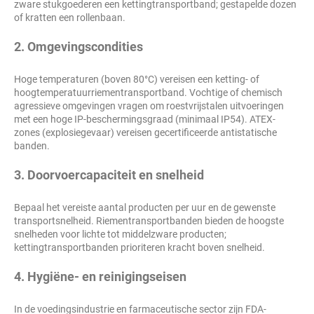
zware stukgoederen een kettingtransportband; gestapelde dozen
of kratten een rollenbaan.
2. Omgevingscondities
Hoge temperaturen (boven 80°C) vereisen een ketting- of
hoogtemperatuurriementransportband. Vochtige of chemisch
agressieve omgevingen vragen om roestvrijstalen uitvoeringen
met een hoge IP-beschermingsgraad (minimaal IP54). ATEX-
zones (explosiegevaar) vereisen gecertificeerde antistatische
banden.
3. Doorvoercapaciteit en snelheid
Bepaal het vereiste aantal producten per uur en de gewenste
transportsnelheid. Riementransportbanden bieden de hoogste
snelheden voor lichte tot middelzware producten;
kettingtransportbanden prioriteren kracht boven snelheid.
4. Hygiëne- en reinigingseisen
In de voedingsindustrie en farmaceutische sector zijn FDA-