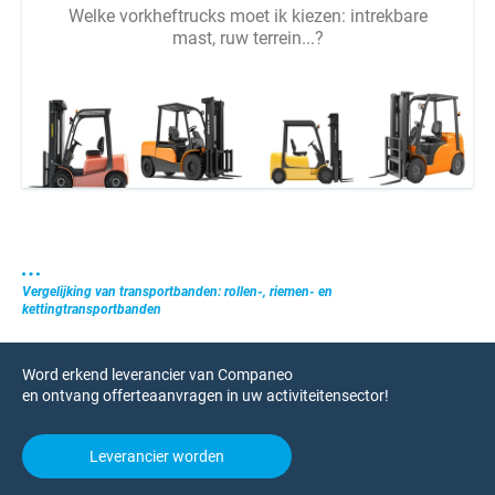
Welke vorkheftrucks moet ik kiezen: intrekbare
mast, ruw terrein...?
Vergelijking van transportbanden: rollen-, riemen- en
kettingtransportbanden
Word erkend leverancier van Companeo
en ontvang offerteaanvragen in uw activiteitensector!
Leverancier worden