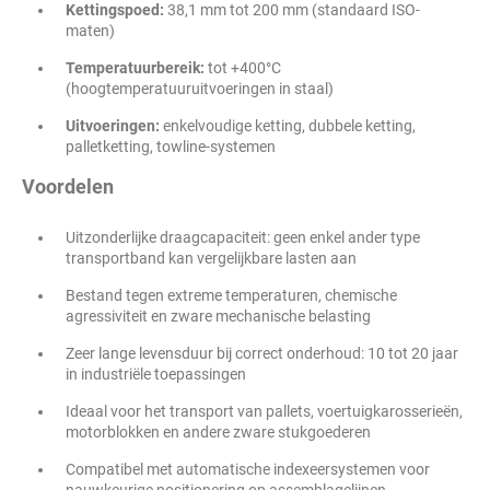
Kettingspoed:
38,1 mm tot 200 mm (standaard ISO-
maten)
Temperatuurbereik:
tot +400°C
(hoogtemperatuuruitvoeringen in staal)
Uitvoeringen:
enkelvoudige ketting, dubbele ketting,
palletketting, towline-systemen
Voordelen
Uitzonderlijke draagcapaciteit: geen enkel ander type
transportband kan vergelijkbare lasten aan
Bestand tegen extreme temperaturen, chemische
agressiviteit en zware mechanische belasting
Zeer lange levensduur bij correct onderhoud: 10 tot 20 jaar
in industriële toepassingen
Ideaal voor het transport van pallets, voertuigkarosserieën,
motorblokken en andere zware stukgoederen
Compatibel met automatische indexeersystemen voor