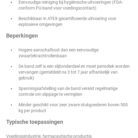
Eenvoudige reiniging bij hygiënische uitvoeringen (FDA-
conform PU-band voor voedingscontact)
Beschikbaar in ATEX-gecertificeerde uitvoering voor
explosieve omgevingen
Beperkingen
Hogere aanschafkost dan een eenvoudige
zwaartekrachtrollenbaan
De band zelf is een slijtonderdeel en moet periodiek worden
vervangen (gemiddeld na 3 tot 7 jaar afhankelijk van
gebruik)
Spanningsafstelling van de band vereist regelmatige
controle om slippage te vermijden
Minder geschikt voor zeer zware stukgoederen boven 500
kg per product
Typische toepassingen
Voedingsindustrie, farmaceutische productie,