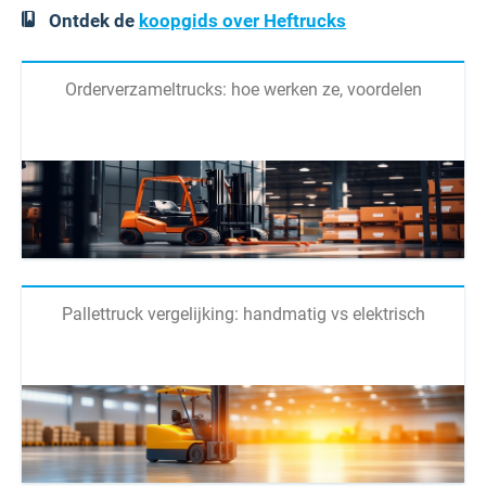
Ontdek de
koopgids over Heftrucks
Orderverzameltrucks: hoe werken ze, voordelen
Pallettruck vergelijking: handmatig vs elektrisch