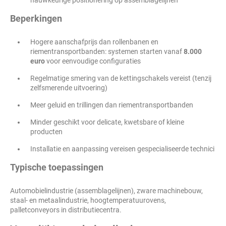
nauwkeurige positionering op assemblagelijnen
Beperkingen
Hogere aanschafprijs dan rollenbanen en
riementransportbanden: systemen starten vanaf
8.000
euro
voor eenvoudige configuraties
Regelmatige smering van de kettingschakels vereist (tenzij
zelfsmerende uitvoering)
Meer geluid en trillingen dan riementransportbanden
Minder geschikt voor delicate, kwetsbare of kleine
producten
Installatie en aanpassing vereisen gespecialiseerde technici
Typische toepassingen
Automobielindustrie (assemblagelijnen), zware machinebouw,
staal- en metaalindustrie, hoogtemperatuurovens,
palletconveyors in distributiecentra.