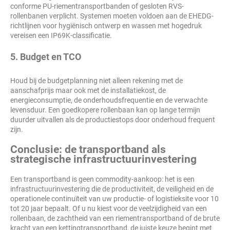
conforme PU-riementransportbanden of gesloten RVS-
rollenbanen verplicht. Systemen moeten voldoen aan de EHEDG-
richtlijnen voor hygiënisch ontwerp en wassen met hogedruk
vereisen een IP69K-classificatie.
5. Budget en TCO
Houd bij de budgetplanning niet alleen rekening met de
aanschafprijs maar ook met de installatiekost, de
energieconsumptie, de onderhoudsfrequentie en de verwachte
levensduur. Een goedkopere rollenbaan kan op lange termijn
duurder uitvallen als de productiestops door onderhoud frequent
zijn.
Conclusie: de transportband als
strategische infrastructuurinvestering
Een transportband is geen commodity-aankoop: het is een
infrastructuurinvestering die de productiviteit, de veiligheid en de
operationele continuïteit van uw productie- of logistieksite voor 10
tot 20 jaar bepaalt. Of u nu kiest voor de veelzijdigheid van een
rollenbaan, de zachtheid van een riementransportband of de brute
kracht van een kettingtransportband, de juiste keuze begint met