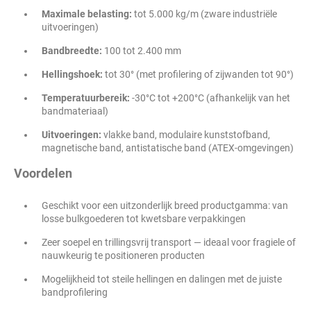
Maximale belasting:
tot 5.000 kg/m (zware industriële
uitvoeringen)
Bandbreedte:
100 tot 2.400 mm
Hellingshoek:
tot 30° (met profilering of zijwanden tot 90°)
Temperatuurbereik:
-30°C tot +200°C (afhankelijk van het
bandmateriaal)
Uitvoeringen:
vlakke band, modulaire kunststofband,
magnetische band, antistatische band (ATEX-omgevingen)
Voordelen
Geschikt voor een uitzonderlijk breed productgamma: van
losse bulkgoederen tot kwetsbare verpakkingen
Zeer soepel en trillingsvrij transport — ideaal voor fragiele of
nauwkeurig te positioneren producten
Mogelijkheid tot steile hellingen en dalingen met de juiste
bandprofilering