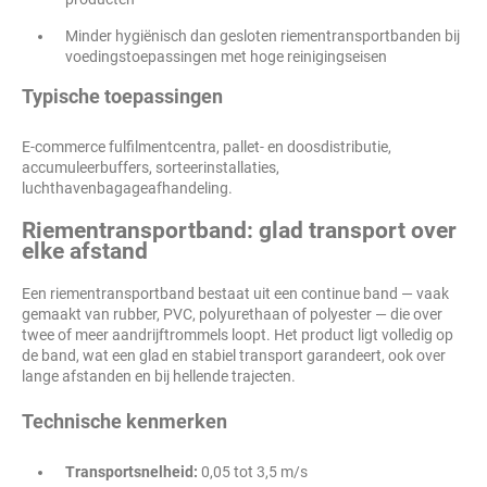
Minder hygiënisch dan gesloten riementransportbanden bij
voedingstoepassingen met hoge reinigingseisen
Typische toepassingen
E-commerce fulfilmentcentra, pallet- en doosdistributie,
accumuleerbuffers, sorteerinstallaties,
luchthavenbagageafhandeling.
Riementransportband: glad transport over
elke afstand
Een riementransportband bestaat uit een continue band — vaak
gemaakt van rubber, PVC, polyurethaan of polyester — die over
twee of meer aandrijftrommels loopt. Het product ligt volledig op
de band, wat een glad en stabiel transport garandeert, ook over
lange afstanden en bij hellende trajecten.
Technische kenmerken
Transportsnelheid:
0,05 tot 3,5 m/s