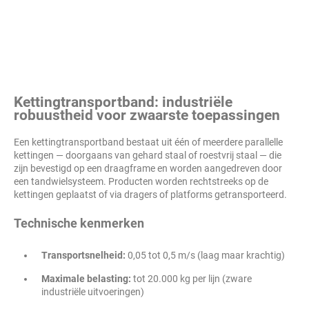
Kettingtransportband: industriële
robuustheid voor zwaarste toepassingen
Een kettingtransportband bestaat uit één of meerdere parallelle
kettingen — doorgaans van gehard staal of roestvrij staal — die
zijn bevestigd op een draagframe en worden aangedreven door
een tandwielsysteem. Producten worden rechtstreeks op de
kettingen geplaatst of via dragers of platforms getransporteerd.
Technische kenmerken
Transportsnelheid:
0,05 tot 0,5 m/s (laag maar krachtig)
Maximale belasting:
tot 20.000 kg per lijn (zware
industriële uitvoeringen)