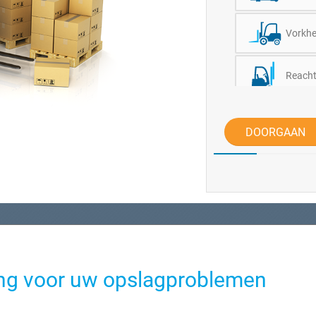
Vorkhef
Reacht
Andere 
DOORGAAN
sing voor uw opslagproblemen