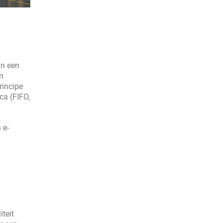
an een
n
rincipe
ca (FIFO,
 e-
iteit