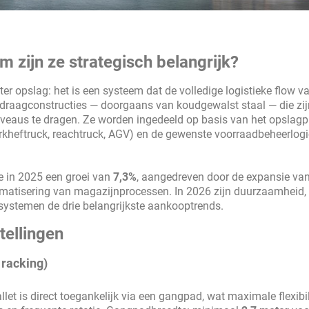
m zijn ze strategisch belangrijk?
er opslag: het is een systeem dat de volledige logistieke flow v
en draagconstructies — doorgaans van koudgewalst staal — die zij
veaus te dragen. Ze worden ingedeeld op basis van het opslagp
orkheftruck, reachtruck, AGV) en de gewenste voorraadbeheerlogi
de in 2025 een groei van
7,3%
, aangedreven door de expansie van
matisering van magazijnprocessen. In 2026 zijn duurzaamheid,
systemen de drie belangrijkste aankooptrends.
tellingen
 racking)
let is direct toegankelijk via een gangpad, wat maximale flexibil