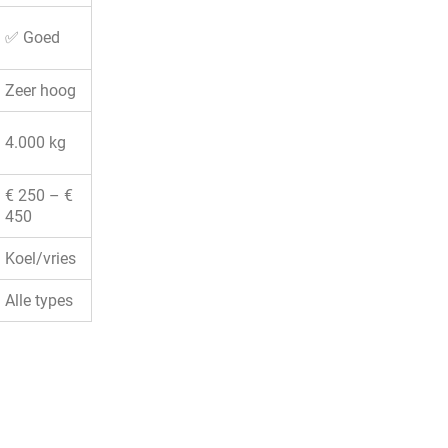
✅ Goed
Zeer hoog
4.000 kg
€ 250 – €
450
Koel/vries
Alle types