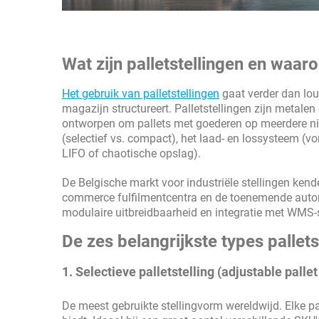
Wat zijn palletstellingen en waaro
Het gebruik van palletstellingen
gaat verder dan lout
magazijn structureert. Palletstellingen zijn metal
ontworpen om pallets met goederen op meerdere ni
(selectief vs. compact), het laad- en lossysteem (v
LIFO of chaotische opslag).
De Belgische markt voor industriële stellingen ken
commerce fulfilmentcentra en de toenemende auto
modulaire uitbreidbaarheid en integratie met WMS-
De zes belangrijkste types pallets
1. Selectieve palletstelling (adjustable pallet
De meest gebruikte stellingvorm wereldwijd. Elke pal