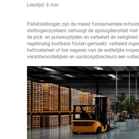
Leestijd: 6 min
Palletstellingen zijn de meest fundamentele infrast
stellingensysteem verhoogt de opslagdensiteit me
de pick- en putawaytijden en verbetert de veilighe
regelmatig kostbare fouten gemaakt: verkeerd ing
hefmaterieel of het negeren van de wettelijke insp
verantwoordelijken en aankoopdirecteurs een volle