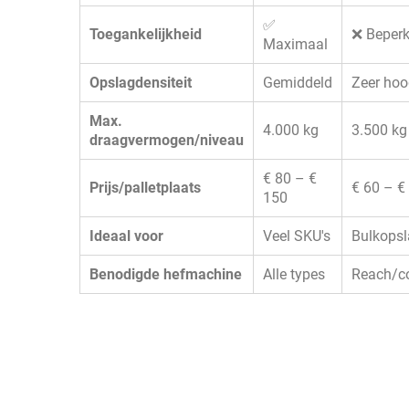
✅
Toegankelijkheid
❌ Beperk
Maximaal
Opslagdensiteit
Gemiddeld
Zeer ho
Max.
4.000 kg
3.500 kg
draagvermogen/niveau
€ 80 – €
Prijs/palletplaats
€ 60 – €
150
Ideaal voor
Veel SKU's
Bulkops
Benodigde hefmachine
Alle types
Reach/c