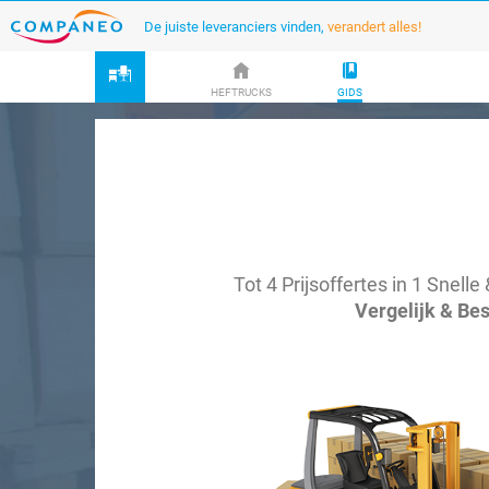
De juiste leveranciers vinden,
verandert alles!
HEFTRUCKS
GIDS
Tot 4 Prijsoffertes in 1 Snel
Vergelijk & Be