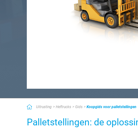
Uitrusting
Heftrucks
Gids
Koopgids voor palletstellingen
Palletstellingen: de oplos