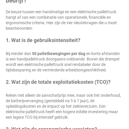
bedrijf?
De keuze tussen een handmatige en een elektrische pallettruck
hangt af van een combinatie van operationele, financiële en
ergonomische criteria. Hier zijn de vier sleutelvragen die u moet
beantwoorden:
1. Wat is de gebruiksintensiteit?
Bij minder dan
50 palletbewegingen per dag
en korte afstanden
is een handpallettruck doorgaans voldoende. Boven die drempel
wordt een elektrische pallettruck snel rendabeler door de
tijdsbesparing en de verminderde arbeidsongeschiktheid.
2. Wat zijn de totale exploitatiekosten (TCO)?
Reken niet alleen de aanschafprijs mee, maar ook het onderhoud,
de batterijvervanging (gemiddeld na 5 à 7 jaar), de
opleidingskosten en de impact op het ziekteverzuim. Een
elektrische pallettruck heeft een hogere initiële investering maar
een lagere TCO bij intensief gebruik.