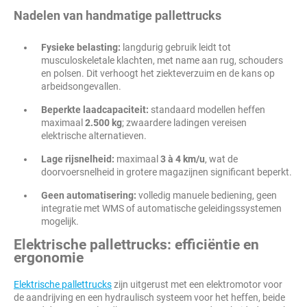
Nadelen van handmatige pallettrucks
Fysieke belasting:
langdurig gebruik leidt tot
musculoskeletale klachten, met name aan rug, schouders
en polsen. Dit verhoogt het ziekteverzuim en de kans op
arbeidsongevallen.
Beperkte laadcapaciteit:
standaard modellen heffen
maximaal
2.500 kg
; zwaardere ladingen vereisen
elektrische alternatieven.
Lage rijsnelheid:
maximaal
3 à 4 km/u
, wat de
doorvoersnelheid in grotere magazijnen significant beperkt.
Geen automatisering:
volledig manuele bediening, geen
integratie met WMS of automatische geleidingssystemen
mogelijk.
Elektrische pallettrucks: efficiëntie en
ergonomie
Elektrische pallettrucks
zijn uitgerust met een elektromotor voor
de aandrijving en een hydraulisch systeem voor het heffen, beide