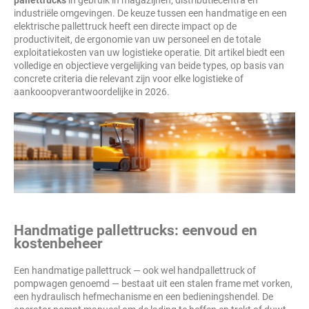
pallettrucks
in gebruik in magazijnen, distributiecentra en
industriële omgevingen. De keuze tussen een handmatige en een
elektrische pallettruck heeft een directe impact op de
productiviteit, de ergonomie van uw personeel en de totale
exploitatiekosten van uw logistieke operatie. Dit artikel biedt een
volledige en objectieve vergelijking van beide types, op basis van
concrete criteria die relevant zijn voor elke logistieke of
aankooopverantwoordelijke in 2026.
Handmatige pallettrucks: eenvoud en
kostenbeheer
Een handmatige pallettruck — ook wel handpallettruck of
pompwagen genoemd — bestaat uit een stalen frame met vorken,
een hydraulisch hefmechanisme en een bedieningshendel. De