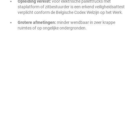
Opleiding vereist:
voor elektrische pallettrucks met
staplatform of zitbestuurder is een erkend veiligheidsattest
verplicht conform de Belgische Codex Welzijn op het Werk.
Grotere afmetingen:
minder wendbaar in zeer krappe
ruimtes of op ongelijke ondergronden.