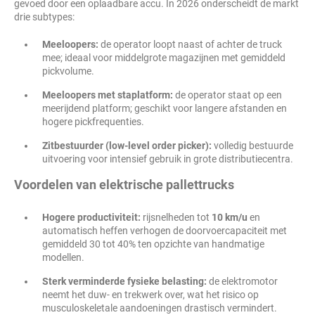
gevoed door een oplaadbare accu. In 2026 onderscheidt de markt
drie subtypes:
Meeloopers:
de operator loopt naast of achter de truck
mee; ideaal voor middelgrote magazijnen met gemiddeld
pickvolume.
Meeloopers met staplatform:
de operator staat op een
meerijdend platform; geschikt voor langere afstanden en
hogere pickfrequenties.
Zitbestuurder (low-level order picker):
volledig bestuurde
uitvoering voor intensief gebruik in grote distributiecentra.
Voordelen van elektrische pallettrucks
Hogere productiviteit:
rijsnelheden tot
10 km/u
en
automatisch heffen verhogen de doorvoercapaciteit met
gemiddeld 30 tot 40% ten opzichte van handmatige
modellen.
Sterk verminderde fysieke belasting:
de elektromotor
neemt het duw- en trekwerk over, wat het risico op
musculoskeletale aandoeningen drastisch vermindert.