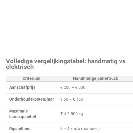
Volledige vergelijkingstabel: handmatig vs
elektrisch
Criterium
Handmatige pallettruck
Aanschafprijs
€ 200 – € 600
Onderhoudskosten/jaar
€ 50 – € 150
Maximale
Tot 2.500 kg
laadcapaciteit
Rijsnelheid
3 – 4 km/u (manueel)