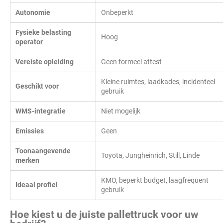
Autonomie
Onbeperkt
Fysieke belasting
Hoog
operator
Vereiste opleiding
Geen formeel attest
Kleine ruimtes, laadkades, incidenteel
Geschikt voor
gebruik
WMS-integratie
Niet mogelijk
Emissies
Geen
Toonaangevende
Toyota, Jungheinrich, Still, Linde
merken
KMO, beperkt budget, laagfrequent
Ideaal profiel
gebruik
Hoe kiest u de juiste pallettruck voor uw