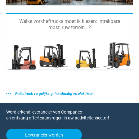
Welke vorkheftrucks moet ik kiezen: intrekbare
mast, ruw terrein...?
Pallettruck vergelijking: handmatig vs elektrisch
Word erkend leverancier van Companeo
en ontvang offerteaanvragen in uw activiteitensector!
Leverancier worden