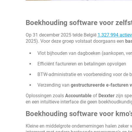
Boekhouding software voor zelfs
Op 31 december 2025 telde België
1.327.994 actiev
2025). Voor deze groep volstaat doorgaans een
ba
Vlot bijhouden van dagboeken (aankopen, verk
Efficiënt factureren en betalingen opvolgen
BTW-administratie en voorbereiding voor de 
Verzending van
gestructureerde e-facturen 
Oplossingen zoals
Accountable
of
Dexxter
zijn spe
en een intuïtieve interface die geen boekhoudkundig
Boekhouding software voor kmo'
Kleine en middelgrote ondernemingen halen zeker v