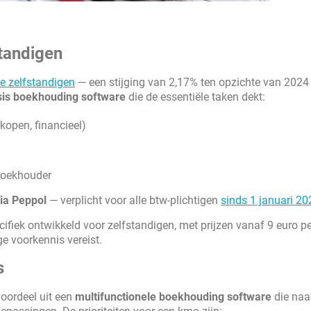
tandigen
e zelfstandigen
— een stijging van 2,17% ten opzichte van 2024
sis boekhouding software
die de essentiële taken dekt:
open, financieel)
boekhouder
via Peppol
— verplicht voor alle btw-plichtigen
sinds 1 januari 20
cifiek ontwikkeld voor zelfstandigen, met prijzen vanaf 9 euro 
e voorkennis vereist.
s
oordeel uit een
multifunctionele boekhouding software
die naa