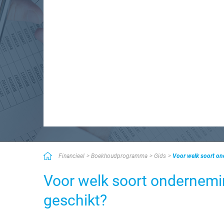
Financieel
Boekhoudprogramma
Gids
Voor welk soort o
Voor welk soort ondernemi
geschikt?