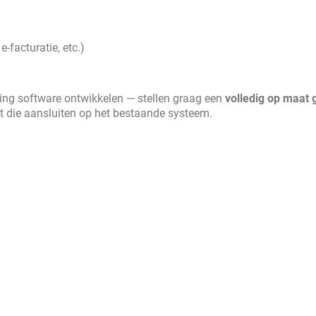
-facturatie, etc.)
uding software ontwikkelen — stellen graag een
volledig op maat
 die aansluiten op het bestaande systeem.