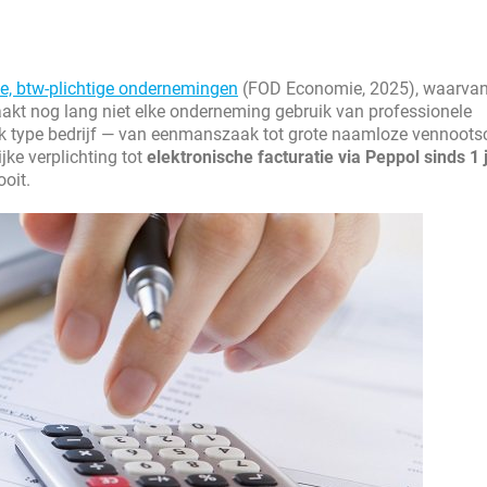
e, btw-plichtige ondernemingen
(FOD Economie, 2025), waarvan
aakt nog lang niet elke onderneming gebruik van professionele
lk type bedrijf — van eenmanszaak tot grote naamloze vennoot
ke verplichting tot
elektronische facturatie via Peppol sinds 1 
oit.