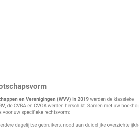
ootschapsvorm
happen en Verenigingen (WVV) in 2019
werden de klassieke
BV
, de CVBA en CVOA werden herschikt. Samen met uw boekhou
s voor uw specifieke rechtsvorm:
eerdere dagelijkse gebruikers, nood aan duidelijke overzichtelijkh