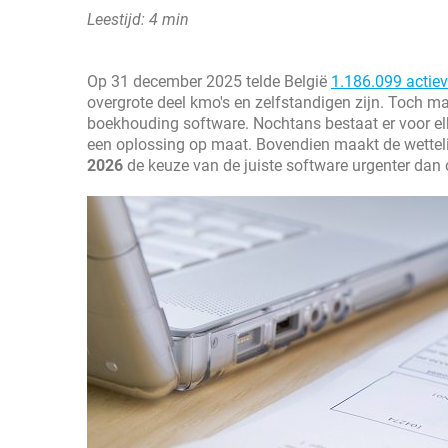
Leestijd: 4 min
Op 31 december 2025 telde België
1.186.099 actiev
overgrote deel kmo's en zelfstandigen zijn. Toch m
boekhouding software. Nochtans bestaat er voor e
een oplossing op maat. Bovendien maakt de wettelij
2026
de keuze van de juiste software urgenter dan o