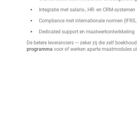
Integratie met salaris-, HR- en CRM-systemen
Compliance met internationale normen (IFRS, e
Dedicated support en maatwerkontwikkeling
De betere leveranciers — zeker zij die zelf boekho
programma
voor of werken aparte maatmodules uit