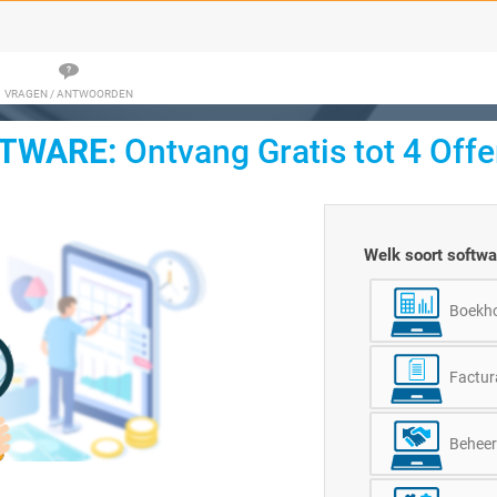
VRAGEN / ANTWOORDEN
TWARE:
Ontvang Gratis tot 4 Offe
Welk soort softwa
Boekh
Factu
Beheer