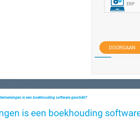
ERP
DOORGAAN
ndernemingen is een boekhouding software geschikt?
ngen is een boekhouding softwar