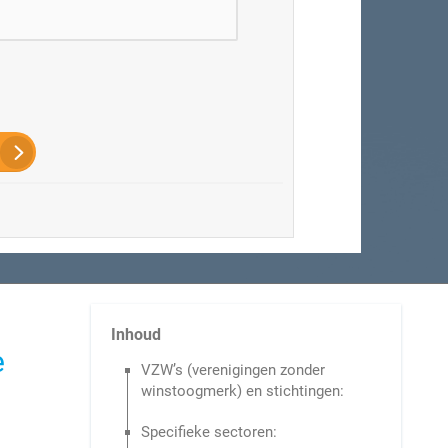
Inhoud
e
VZW’s (verenigingen zonder
winstoogmerk) en stichtingen:
Specifieke sectoren: