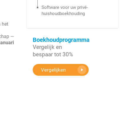
Software voor uw privé-
huishoudboekhouding
 het
schap —
Boekhoudprogramma
januari
Vergelijk en
bespaar tot 30%
Vergelijken