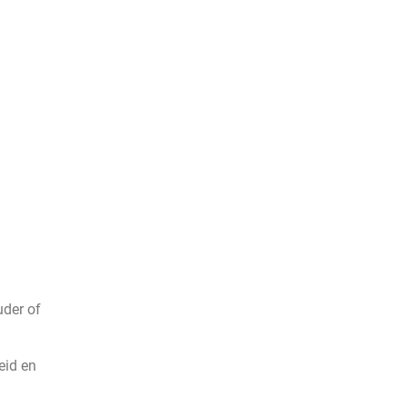
der of
eid en