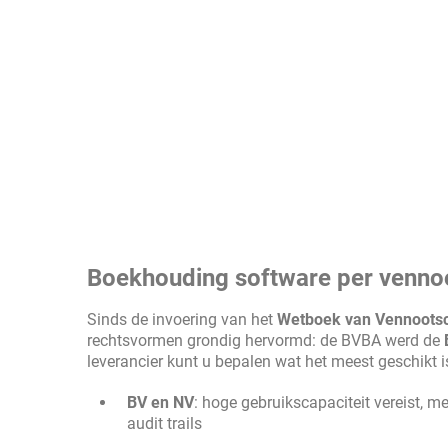
Boekhouding software per venn
Sinds de invoering van het
Wetboek van Vennootsc
rechtsvormen grondig hervormd: de BVBA werd de
leverancier kunt u bepalen wat het meest geschikt i
BV en NV
: hoge gebruikscapaciteit vereist, m
audit trails