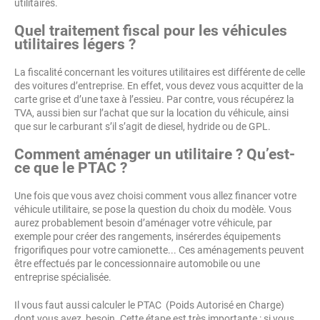
utilitaires.
Quel traitement fiscal pour les véhicules
utilitaires légers ?
La fiscalité concernant les voitures utilitaires est différente de celle
des voitures d’entreprise. En effet, vous devez vous acquitter de la
carte grise et d’une taxe à l’essieu. Par contre, vous récupérez la
TVA, aussi bien sur l’achat que sur la location du véhicule, ainsi
que sur le carburant s’il s’agit de diesel, hydride ou de GPL.
Comment aménager un utilitaire ? Qu’est-
ce que le PTAC ?
Une fois que vous avez choisi comment vous allez financer votre
véhicule utilitaire, se pose la question du choix du modèle. Vous
aurez probablement besoin d’aménager votre véhicule, par
exemple pour créer des rangements, insérerdes équipements
frigorifiques pour votre camionette... Ces aménagements peuvent
être effectués par le concessionnaire automobile ou une
entreprise spécialisée.
Il vous faut aussi calculer le PTAC (Poids Autorisé en Charge)
dont vous avez besoin. Cette étape est très importante : si vous