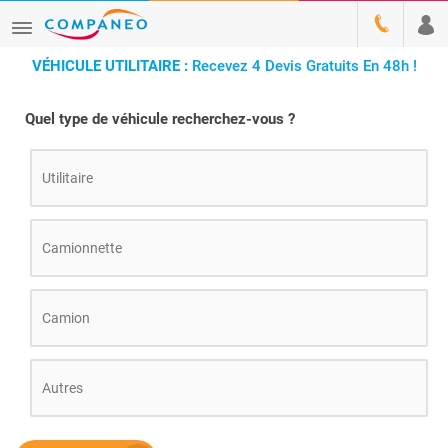
VÉHICULE UTILITAIRE :
Recevez 4 Devis Gratuits En 48h !
Quel type de véhicule recherchez-vous ?
Utilitaire
Camionnette
Camion
Autres