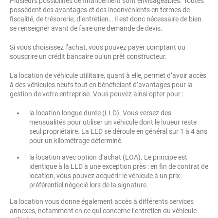
Plusieurs possibilités de financement sont envisageables. Toutes
possèdent des avantages et des inconvénients en termes de
fiscalité, de trésorerie, d’entretien… Il est donc nécessaire de bien
se renseigner avant de faire une demande de devis.
Si vous choisissez l’achat, vous pouvez payer comptant ou
souscrire un crédit bancaire ou un prêt constructeur.
La location de véhicule utilitaire, quant à elle, permet d’avoir accès
à des véhicules neufs tout en bénéficiant d’avantages pour la
gestion de votre entreprise. Vous pouvez ainsi opter pour :
la location longue durée (LLD). Vous versez des
mensualités pour utiliser un véhicule dont le loueur reste
seul propriétaire. La LLD se déroule en général sur 1 à 4 ans
pour un kilométrage déterminé.
la location avec option d’achat (LOA). Le principe est
identique à la LLD à une exception près : en fin de contrat de
location, vous pouvez acquérir le véhicule à un prix
préférentiel négocié lors de la signature.
La location vous donne également accès à différents services
annexes, notamment en ce qui concerne l’entretien du véhicule