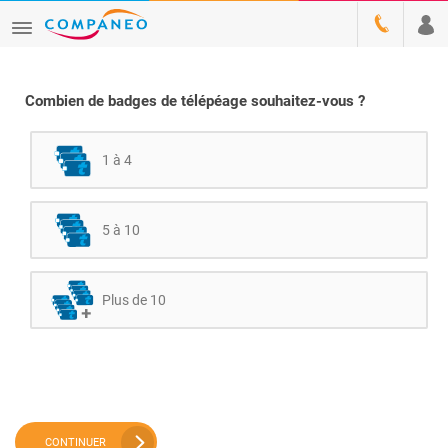
Combien de badges de télépéage souhaitez-vous ?
1 à 4
5 à 10
Plus de 10
CONTINUER