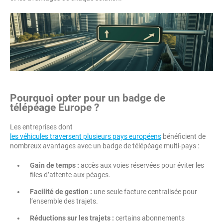
Pourquoi opter pour un badge de
télépéage Europe ?
Les entreprises dont
les véhicules traversent plusieurs pays européens
bénéficient de
nombreux avantages avec un badge de télépéage multi-pays :
Gain de temps :
accès aux voies réservées pour éviter les
files d’attente aux péages.
Facilité de gestion :
une seule facture centralisée pour
l’ensemble des trajets.
Réductions sur les trajets :
certains abonnements