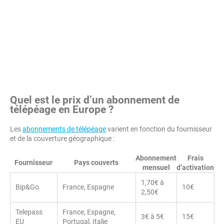
Quel est le prix d’un abonnement de
télépéage en Europe ?
Les
abonnements de télépéage
varient en fonction du fournisseur
et de la couverture géographique :
Abonnement
Frais
Fournisseur
Pays couverts
mensuel
d’activation
1,70€ à
Bip&Go
France, Espagne
10€
2,50€
Telepass
France, Espagne,
3€ à 5€
15€
EU
Portugal, Italie