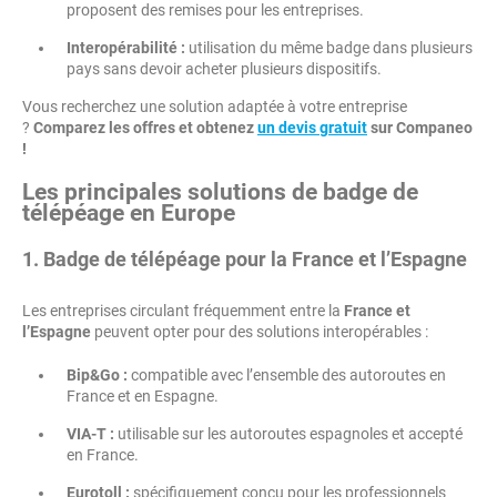
proposent des remises pour les entreprises.
Interopérabilité :
utilisation du même badge dans plusieurs
pays sans devoir acheter plusieurs dispositifs.
Vous recherchez une solution adaptée à votre entreprise
?
Comparez les offres et obtenez
un devis gratuit
sur Companeo
!
Les principales solutions de badge de
télépéage en Europe
1. Badge de télépéage pour la France et l’Espagne
Les entreprises circulant fréquemment entre la
France et
l’Espagne
peuvent opter pour des solutions interopérables :
Bip&Go :
compatible avec l’ensemble des autoroutes en
France et en Espagne.
VIA-T :
utilisable sur les autoroutes espagnoles et accepté
en France.
Eurotoll :
spécifiquement conçu pour les professionnels