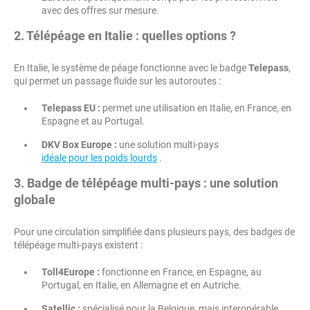
avec des offres sur mesure.
2. Télépéage en Italie : quelles options ?
En Italie, le système de péage fonctionne avec le badge
Telepass
,
qui permet un passage fluide sur les autoroutes :
Telepass EU :
permet une utilisation en Italie, en France, en
Espagne et au Portugal.
DKV Box Europe :
une solution multi-pays
idéale pour les poids lourds
.
3. Badge de télépéage multi-pays : une solution
globale
Pour une circulation simplifiée dans plusieurs pays, des badges de
télépéage multi-pays existent :
Toll4Europe :
fonctionne en France, en Espagne, au
Portugal, en Italie, en Allemagne et en Autriche.
Satellic :
spécialisé pour la Belgique, mais interopérable