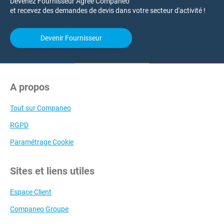
Devenez Fournisseur Agréé Companeo
et recevez des demandes de devis dans votre secteur d'activité !
Devenir Fournisseur
A propos
Tout sur Companeo
RGPD
Paramétrage Cookie
Sites et liens utiles
Espace Client
Companeo Groupe