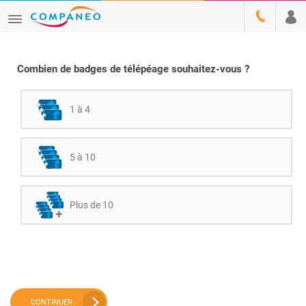
Combien de badges de télépéage souhaitez-vous ?
1 à 4
5 à 10
Plus de 10
CONTINUER