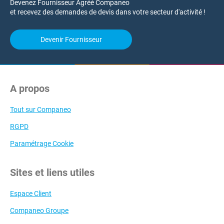
Devenez Fournisseur Agréé Companeo
et recevez des demandes de devis dans votre secteur d'activité !
Devenir Fournisseur
A propos
Tout sur Companeo
RGPD
Paramétrage Cookie
Sites et liens utiles
Espace Client
Companeo Groupe