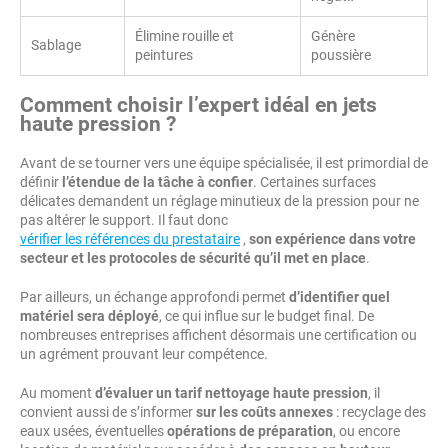
Élimine rouille et
Génère
Sablage
peintures
poussière
Comment choisir l’expert idéal en jets
haute pression ?
Avant de se tourner vers une équipe spécialisée, il est primordial de
définir
l’étendue de la tâche à confier
. Certaines surfaces
délicates demandent un réglage minutieux de la pression pour ne
pas altérer le support. Il faut donc
vérifier les références du prestataire
,
son expérience dans votre
secteur et les protocoles de sécurité qu’il met en place
.
Par ailleurs, un échange approfondi permet
d’identifier quel
matériel sera déployé
, ce qui influe sur le budget final. De
nombreuses entreprises affichent désormais une certification ou
un agrément prouvant leur compétence.
Au moment
d’évaluer un tarif nettoyage haute pression
, il
convient aussi de s’informer
sur les coûts annexes
: recyclage des
eaux usées, éventuelles
opérations de préparation
, ou encore