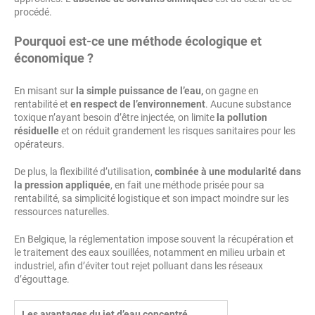
procédé.
Pourquoi est-ce une méthode écologique et
économique ?
En misant sur
la simple puissance de l’eau,
on gagne en
rentabilité et
en respect de l’environnement
. Aucune substance
toxique n’ayant besoin d’être injectée, on limite
la pollution
résiduelle
et on réduit grandement les risques sanitaires pour les
opérateurs.
De plus, la flexibilité d’utilisation,
combinée à une modularité dans
la pression appliquée
, en fait une méthode prisée pour sa
rentabilité, sa simplicité logistique et son impact moindre sur les
ressources naturelles.
En Belgique, la réglementation impose souvent la récupération et
le traitement des eaux souillées, notamment en milieu urbain et
industriel, afin d’éviter tout rejet polluant dans les réseaux
d’égouttage.
Les avantages du jet d’eau concentré