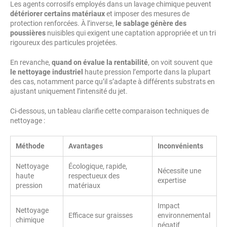
Les agents corrosifs employés dans un lavage chimique peuvent
détériorer certains matériaux
et imposer des mesures de
protection renforcées. À l’inverse,
le sablage génère des
poussières
nuisibles qui exigent une captation appropriée et un tri
rigoureux des particules projetées.
En revanche,
quand on évalue la rentabilité
, on voit souvent que
le nettoyage industriel
haute pression l’emporte dans la plupart
des cas, notamment parce qu’il s’adapte à différents substrats en
ajustant uniquement l’intensité du jet.
Ci-dessous, un tableau clarifie cette comparaison techniques de
nettoyage :
Méthode
Avantages
Inconvénients
Nettoyage
Écologique, rapide,
Nécessite une
haute
respectueux des
expertise
pression
matériaux
Impact
Nettoyage
Efficace sur graisses
environnemental
chimique
négatif