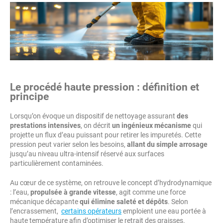
Le procédé haute pression : définition et
principe
Lorsqu’on évoque un dispositif de nettoyage assurant
des
prestations intensives
, on décrit
un ingénieux mécanisme
qui
projette un flux d’eau puissant pour retirer les impuretés. Cette
pression peut varier selon les besoins,
allant du simple arrosage
jusqu’au niveau ultra-intensif réservé aux surfaces
particulièrement contaminées.
Au cœur de ce système, on retrouve le concept d’hydrodynamique
: l’eau,
propulsée à grande vitesse
, agit comme une force
mécanique décapante
qui élimine saleté et dépôts
. Selon
l’encrassement,
certains opérateurs
emploient une eau portée à
haute température afin d’optimiser le retrait des graisses.