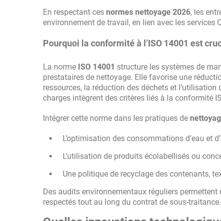
En respectant ces
normes nettoyage 2026
, les ent
environnement de travail, en lien avec les services
Pourquoi la conformité à l’ISO 14001 est cru
La norme
ISO 14001
structure les systèmes de man
prestataires de nettoyage. Elle favorise une réduct
ressources, la réduction des déchets et l’utilisatio
charges intègrent des critères liés à la conformité 
Intégrer cette norme dans les pratiques de
nettoyag
L’optimisation des consommations d’eau et d’é
L’utilisation de produits écolabellisés ou con
Une politique de recyclage des contenants, te
Des audits environnementaux réguliers permettent de
respectés tout au long du contrat de sous-traitance.