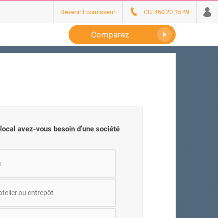
Devenir Fournisseur
+32 460 20 15 49
Comparez
 local avez-vous besoin d’une société
u
atelier ou entrepôt