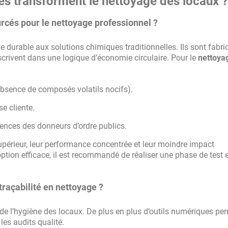
es transforment le nettoyage des locaux ?
rcés pour le nettoyage professionnel ?
e durable aux solutions chimiques traditionnelles. Ils sont fabri
nscrivent dans une logique d’économie circulaire. Pour le
nettoya
absence de composés volatils nocifs).
e cliente.
gences des donneurs d’ordre publics.
upérieur, leur performance concentrée et leur moindre impact
ption efficace, il est recommandé de réaliser une phase de test 
traçabilité en nettoyage ?
 de l’hygiène des locaux. De plus en plus d’outils numériques pe
 les audits qualité.