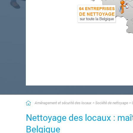
Aménagement et sécurité des locaux
Société de nettoyage
Nettoyage des locaux : maît
Belgique