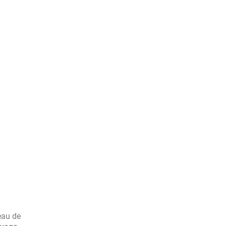
eau de