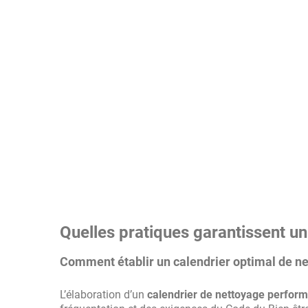
Quelles pratiques garantissent un
Comment établir un calendrier optimal de n
L’élaboration d’un
calendrier de nettoyage perfor