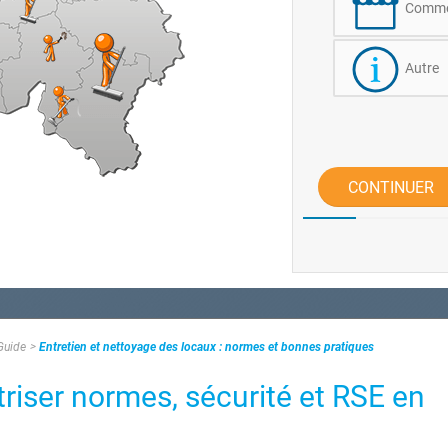
Commer
Autre
CONTINUER
Guide
Entretien et nettoyage des locaux : normes et bonnes pratiques
riser normes, sécurité et RSE en