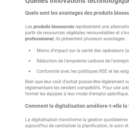
Quelles innovations technologiqu
Quels sont les avantages des produits biosou
Les
produits biosourcés
représentent une alternativ
partir de ressources végétales renouvelables et s’i
professionnel
, ils présentent plusieurs avantages :
Moins d’impact sur la santé des opérateurs (
Réduction de l’empreinte carbone de l'entrepris
Conformité avec les politiques RSE et les exi
Bien que leur coût d’achat puisse être légèrement s
réglementaire les rendent compétitifs. Pour une ado
former les équipes à leur mode d’emploi spécifique.
Comment la digitalisation améliore-t-elle la 
La digitalisation transforme la gestion quotidienne
aujourd’hui de centraliser la planification, le suivi et