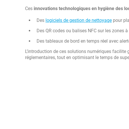
Ces
innovations technologiques en hygiène des lo
Des
logiciels de gestion de nettoyage
pour pla
Des QR codes ou balises NFC sur les zones à 
Des tableaux de bord en temps réel avec aler
L’introduction de ces solutions numériques facilite 
réglementaires, tout en optimisant le temps de supe