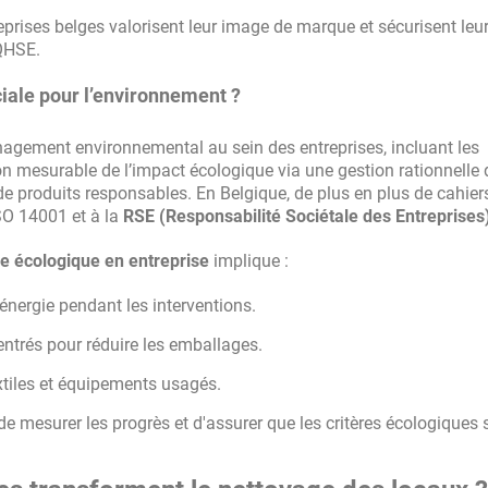
reprises belges valorisent leur image de marque et sécurisent leu
 QHSE.
ciale pour l’environnement ?
agement environnemental au sein des entreprises, incluant les
ion mesurable de l’impact écologique via une gestion rationnelle
n de produits responsables. En Belgique, de plus en plus de cahier
ISO 14001 et à la
RSE (Responsabilité Sociétale des Entreprises
e écologique en entreprise
implique :
nergie pendant les interventions.
centrés pour réduire les emballages.
xtiles et équipements usagés.
 mesurer les progrès et d'assurer que les critères écologiques 