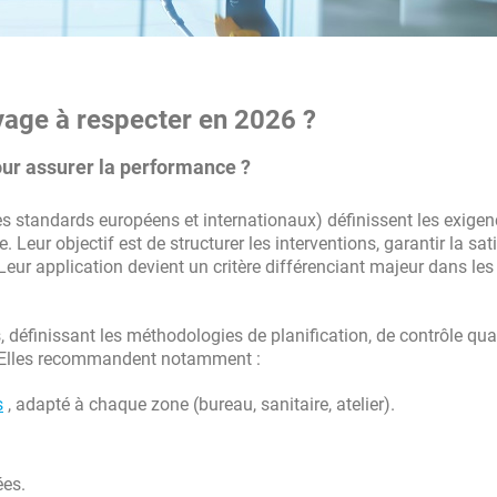
yage à respecter en 2026 ?
ur assurer la performance ?
es standards européens et internationaux) définissent les exige
 Leur objectif est de structurer les interventions, garantir la sat
 Leur application devient un critère différenciant majeur dans le
éfinissant les méthodologies de planification, de contrôle qual
s. Elles recommandent notamment :
s
, adapté à chaque zone (bureau, sanitaire, atelier).
ées.