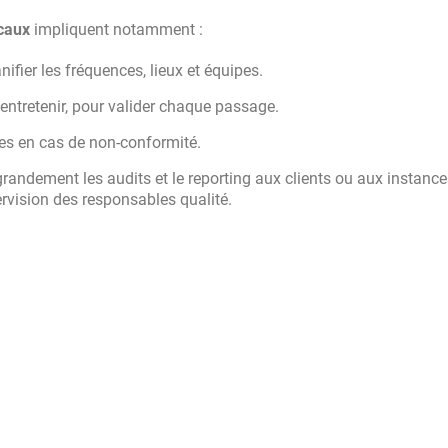
caux
impliquent notamment :
nifier les fréquences, lieux et équipes.
entretenir, pour valider chaque passage.
tes en cas de non-conformité.
grandement les audits et le reporting aux clients ou aux instanc
rvision des responsables qualité.