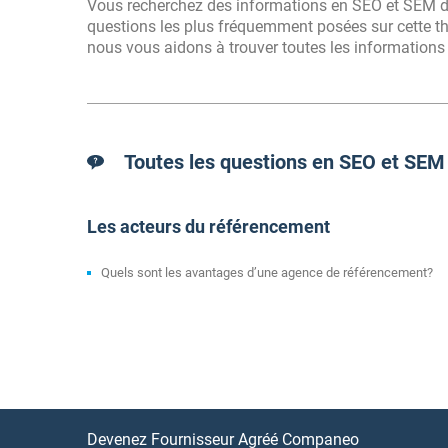
Vous recherchez des informations en SEO et SEM dan
questions les plus fréquemment posées sur cette thé
nous vous aidons à trouver toutes les informations 
Toutes les questions en SEO et SEM
Les acteurs du référencement
Quels sont les avantages d’une agence de référencement?
Devenez Fournisseur Agréé Companeo