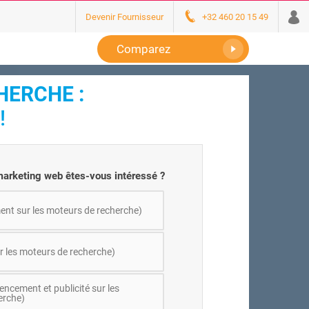
Devenir Fournisseur
+32 460 20 15 49
Comparez
HERCHE :
!
marketing web êtes-vous intéressé ?
nt sur les moteurs de recherche)
ur les moteurs de recherche)
encement et publicité sur les
erche)