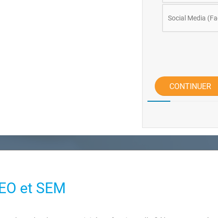
Social Media (Fa
CONTINUER
SEO et SEM