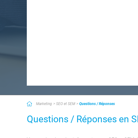
Marketing
SEO et SEM
Questions / Réponses
Questions / Réponses en 