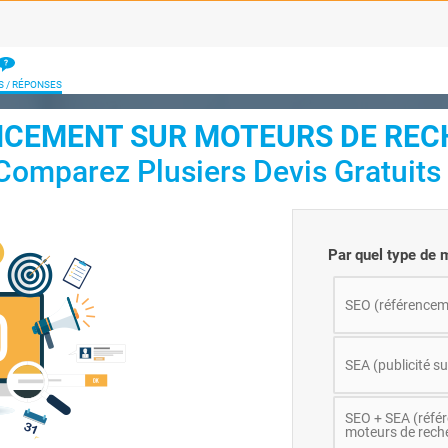
S / RÉPONSES
CEMENT SUR MOTEURS DE REC
Comparez Plusiers Devis Gratuits 
Par quel type de 
SEO (référenceme
SEA (publicité s
SEO + SEA (référ
moteurs de rech