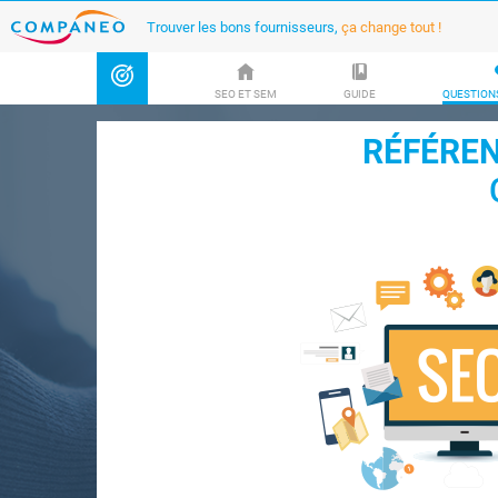
Trouver les bons fournisseurs,
ça change tout !
SEO ET SEM
GUIDE
QUESTION
RÉFÉREN