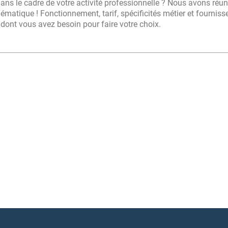
s le cadre de votre activité professionnelle ? Nous avons réuni 
matique ! Fonctionnement, tarif, spécificités métier et fourniss
dont vous avez besoin pour faire votre choix.