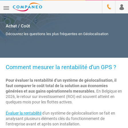
Achat / Coût
Découvrez les questions les plus fréquentes en Géolocalisation
Comment mesurer la rentabilité d’un GPS ?
Pour évaluer la rentabilité d’un système de géolocalisation, il
faut comparer le coût total de la solution aux économies
générées et aux gains opérationnels mesurables.
En Belgique en
2026, le retour sur investissement (ROI) est souvent atteint en
quelques mois pour les flottes actives.
Évaluer la rentabilité
d'un système de géolocalisation se fait en
analysant plusieurs éléments clés du fonctionnement de
l’entreprise avant et après son installation.