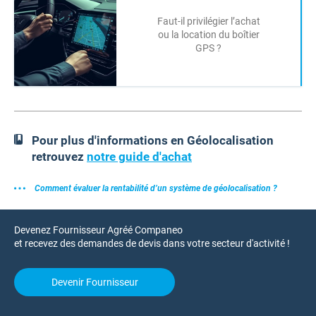
Faut-il privilégier l’achat
ou la location du boîtier
GPS ?
Pour plus d'informations en Géolocalisation
retrouvez
notre guide d'achat
Comment évaluer la rentabilité d’un système de géolocalisation ?
Devenez Fournisseur Agréé Companeo
et recevez des demandes de devis dans votre secteur d'activité !
Devenir Fournisseur