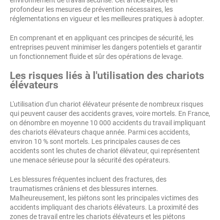
environnement de travail sécurisé. Cet article explore en
profondeur les mesures de prévention nécessaires, les
réglementations en vigueur et les meilleures pratiques à adopter.
En comprenant et en appliquant ces principes de sécurité, les
entreprises peuvent minimiser les dangers potentiels et garantir
un fonctionnement fluide et sûr des opérations de levage.
Les risques liés à l'utilisation des chariots
élévateurs
L'utilisation d'un chariot élévateur présente de nombreux risques
qui peuvent causer des accidents graves, voire mortels. En France,
on dénombre en moyenne 10 000 accidents du travail impliquant
des chariots élévateurs chaque année. Parmi ces accidents,
environ 10 % sont mortels. Les principales causes de ces
accidents sont les chutes de chariot élévateur, qui représentent
une menace sérieuse pour la sécurité des opérateurs.
Les blessures fréquentes incluent des fractures, des
traumatismes crâniens et des blessures internes.
Malheureusement, les piétons sont les principales victimes des
accidents impliquant des chariots élévateurs. La proximité des
zones de travail entre les chariots élévateurs et les piétons