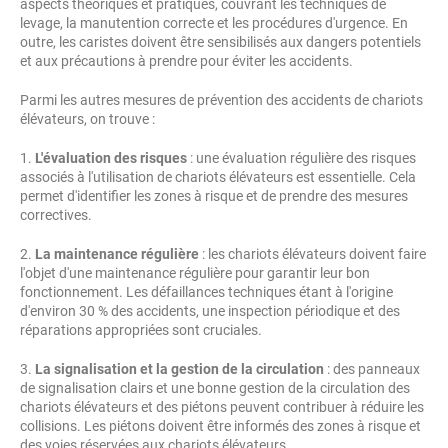
aspects théoriques et pratiques, couvrant les techniques de
levage, la manutention correcte et les procédures d'urgence. En
outre, les caristes doivent être sensibilisés aux dangers potentiels
et aux précautions à prendre pour éviter les accidents.
Parmi les autres mesures de prévention des accidents de chariots
élévateurs, on trouve :
1.
L'évaluation des risques
: une évaluation régulière des risques
associés à l'utilisation de chariots élévateurs est essentielle. Cela
permet d'identifier les zones à risque et de prendre des mesures
correctives.
2.
La maintenance régulière
: les chariots élévateurs doivent faire
l'objet d'une maintenance régulière pour garantir leur bon
fonctionnement. Les défaillances techniques étant à l'origine
d'environ 30 % des accidents, une inspection périodique et des
réparations appropriées sont cruciales.
3.
La signalisation et la gestion de la circulation
: des panneaux
de signalisation clairs et une bonne gestion de la circulation des
chariots élévateurs et des piétons peuvent contribuer à réduire les
collisions. Les piétons doivent être informés des zones à risque et
des voies réservées aux chariots élévateurs.