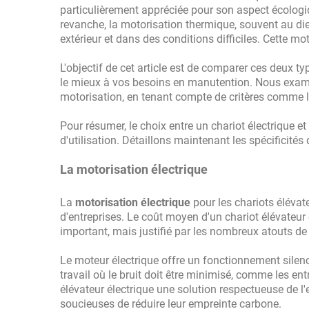
particulièrement appréciée pour son aspect écologiq
revanche, la motorisation thermique, souvent au die
extérieur et dans des conditions difficiles. Cette m
L'objectif de cet article est de comparer ces deux t
le mieux à vos besoins en manutention. Nous examin
motorisation, en tenant compte de critères comme le 
Pour résumer, le choix entre un chariot électrique 
d'utilisation. Détaillons maintenant les spécificité
La motorisation électrique
La
motorisation électrique
pour les chariots éléva
d'entreprises. Le coût moyen d'un chariot élévateur 
important, mais justifié par les nombreux atouts de
Le moteur électrique offre un fonctionnement silen
travail où le bruit doit être minimisé, comme les en
élévateur électrique une solution respectueuse de l
soucieuses de réduire leur empreinte carbone.