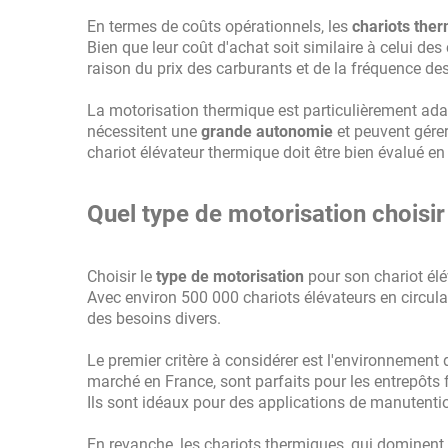
En termes de coûts opérationnels, les
chariots the
Bien que leur coût d'achat soit similaire à celui des
raison du prix des carburants et de la fréquence des
La motorisation thermique est particulièrement adap
nécessitent une
grande autonomie
et peuvent gérer
chariot élévateur thermique doit être bien évalué e
Quel type de motorisation choisir
Choisir le
type de motorisation
pour son chariot élé
Avec environ 500 000 chariots élévateurs en circul
des besoins divers.
Le premier critère à considérer est l'environnement d
marché en France, sont parfaits pour les entrepôts f
Ils sont idéaux pour des applications de manutentio
En revanche, les chariots thermiques, qui dominent