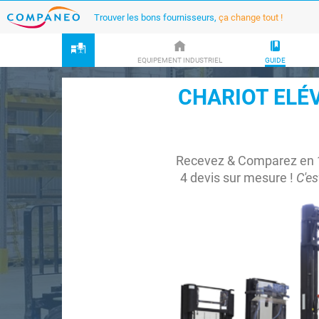
Trouver les bons fournisseurs,
ça change tout !
EQUIPEMENT INDUSTRIEL
GUIDE
CHARIOT ELÉV
Recevez & Comparez en 
4 devis sur mesure !
C'es