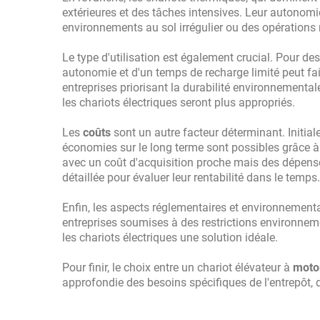
extérieures et des tâches intensives. Leur autonomi
environnements au sol irrégulier ou des opérations
Le type d'utilisation est également crucial. Pour de
autonomie et d'un temps de recharge limité peut fai
entreprises priorisant la durabilité environnemental
les chariots électriques seront plus appropriés.
Les
coûts
sont un autre facteur déterminant. Initia
économies sur le long terme sont possibles grâce à d
avec un coût d'acquisition proche mais des dépense
détaillée pour évaluer leur rentabilité dans le temps.
Enfin, les aspects réglementaires et environnementa
entreprises soumises à des restrictions environnem
les chariots électriques une solution idéale.
Pour finir, le choix entre un chariot élévateur à
motor
approfondie des besoins spécifiques de l'entrepôt, d