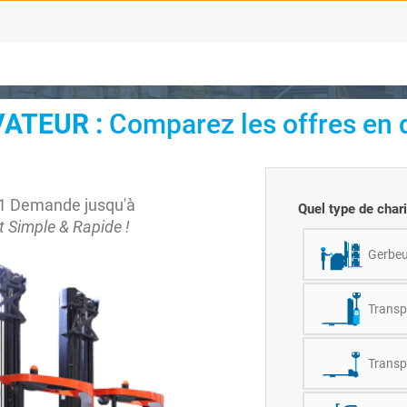
ATEUR :
Comparez les offres en q
1 Demande jusqu'à
Quel type de char
t Simple & Rapide !
Gerbeu
Transpa
Transp