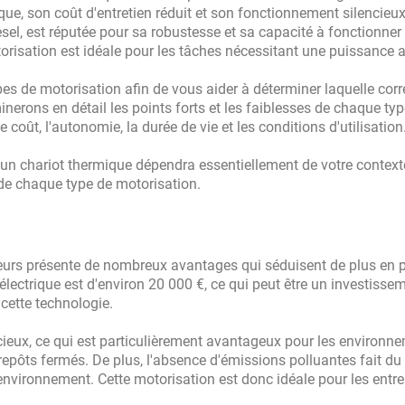
ue, son coût d'entretien réduit et son fonctionnement silencieux
sel, est réputée pour sa robustesse et sa capacité à fonctionner
otorisation est idéale pour les tâches nécessitant une puissance 
ypes de motorisation afin de vous aider à déterminer laquelle co
erons en détail les points forts et les faiblesses de chaque typ
coût, l'autonomie, la durée de vie et les conditions d'utilisation
et un chariot thermique dépendra essentiellement de votre context
s de chaque type de motorisation.
teurs présente de nombreux avantages qui séduisent de plus en 
électrique est d'environ 20 000 €, ce qui peut être un investisse
 cette technologie.
cieux, ce qui est particulièrement avantageux pour les environn
trepôts fermés. De plus, l'absence d'émissions polluantes fait du
'environnement. Cette motorisation est donc idéale pour les entre