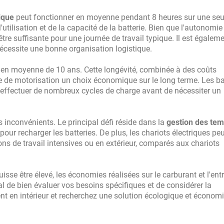
ique
peut fonctionner en moyenne pendant 8 heures sur une seu
utilisation et de la capacité de la batterie. Bien que l'autonomie
 être suffisante pour une journée de travail typique. Il est égalem
nécessite une bonne organisation logistique.
st en moyenne de 10 ans. Cette longévité, combinée à des coûts
ype de motorisation un choix économique sur le long terme. Les ba
 effectuer de nombreux cycles de charge avant de nécessiter un
 inconvénients. Le principal défi réside dans la
gestion des te
pour recharger les batteries. De plus, les chariots électriques pe
s de travail intensives ou en extérieur, comparés aux chariots
uisse être élevé, les économies réalisées sur le carburant et l'ent
l de bien évaluer vos besoins spécifiques et de considérer la
nt en intérieur et recherchez une solution écologique et économ