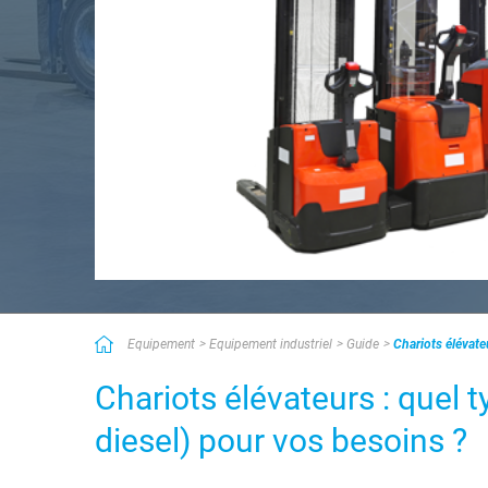
Equipement
Equipement industriel
Guide
Chariots élévate
Chariots élévateurs : quel t
diesel) pour vos besoins ?