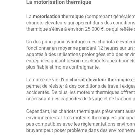
La motorisation thermique
La
motorisation thermique
(comprenant généralemen
chariots élévateurs qui opèrent dans des conditions 
thermique s'élève à environ 25 000 €, ce qui reflète
Un des principaux avantages des chariots élévateur
fonctionner en moyenne pendant 12 heures sur un seu
adaptés à des utilisations prolongées et à des env
entreprises qui ont besoin de chariots opérationnel
plus fiable et moins contraignante.
La durée de vie d'un
chariot élévateur thermique
es
permet de résister à des conditions de travail exige
accidentés. De plus, les moteurs thermiques offrent
nécessitant des capacités de levage et de traction 
Cependant, les chariots thermiques présentent aussi
environnemental. Les moteurs thermiques, principal
pas compatibles avec les réglementations environn
bruyant peut poser problème dans des environnemen