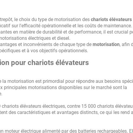
ntrepôt, le choix du type de motorisation des
chariots élévateurs
catif sur l'efficacité opérationnelle et les coûts de maintenance
antes en matière de durabilité et de performance, il est crucial p
otorisations électriques et diesel.
avantages et inconvénients de chaque type de
motorisation
, afin
pécifiques et à vos objectifs opérationnels.
ion pour chariots élévateurs
de la motorisation est primordial pour répondre aux besoins spéc
x principales motorisations disponibles sur le marché sont la
e.
 chariots élévateurs électriques, contre 15 000 chariots élévateu
nt des caractéristiques et avantages distincts, ce qui les rend
 un moteur électrique alimenté par des batteries rechargeables. El