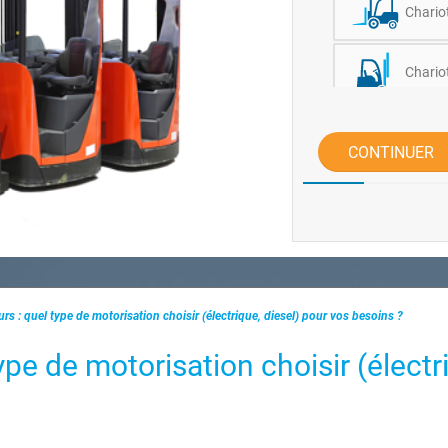
Chariot
Chario
Autre /
CONTINUER
urs : quel type de motorisation choisir (électrique, diesel) pour vos besoins ?
ype de motorisation choisir (électr