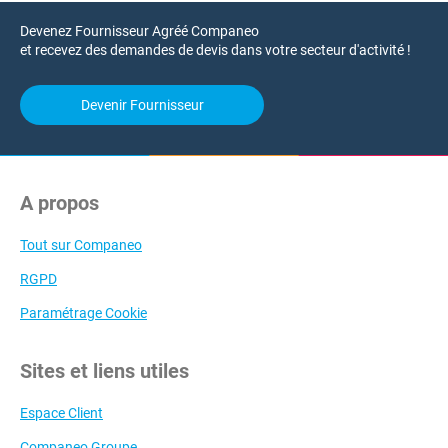
Devenez Fournisseur Agréé Companeo
et recevez des demandes de devis dans votre secteur d'activité !
Devenir Fournisseur
A propos
Tout sur Companeo
RGPD
Paramétrage Cookie
Sites et liens utiles
Espace Client
Companeo Groupe