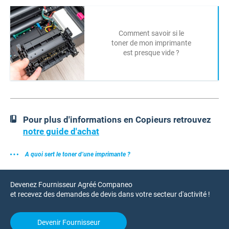
Comment savoir si le
toner de mon imprimante
est presque vide ?
Pour plus d'informations en Copieurs retrouvez
notre guide d'achat
A quoi sert le toner d’une imprimante ?
Devenez Fournisseur Agréé Companeo
et recevez des demandes de devis dans votre secteur d'activité !
Devenir Fournisseur