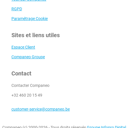
RGPD
Paramétrage Cookie
Sites et liens utiles
Espace Client
Companeo Groupe
Contact
Contacter Companeo
+32 460 20 15 49
customer-service@companeo.be
Companeo (c) 2000-2026 - Tous droits réservés
Groupe Infopro Digital