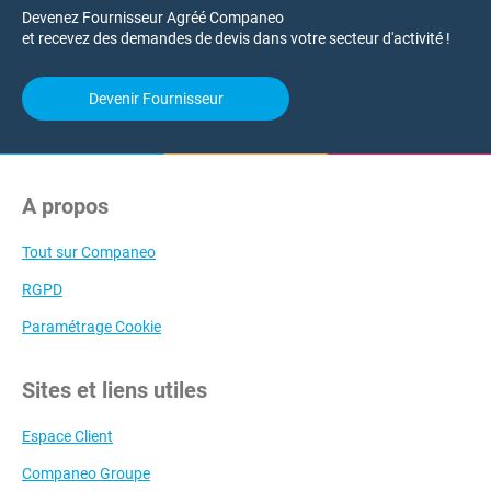
Devenez Fournisseur Agréé Companeo
et recevez des demandes de devis dans votre secteur d'activité !
Devenir Fournisseur
A propos
Tout sur Companeo
RGPD
Paramétrage Cookie
Sites et liens utiles
Espace Client
Companeo Groupe