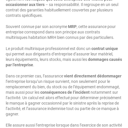
occasionner aux tiers
– sa responsabilité. Il regroupe en un seul
contrat des garanties habituellement couvertes par plusieurs
contrats spécifiques.
Souvent connue par son acronyme
MRP
, cette assurance pour
entreprise correspond dans son principe aux contrats
multirisques habitation MRH bien connus par des particuliers.
Le produit multirisque professionnel est donc un
contrat unique
qui permet aux dirigeants d’entreprise d’assurer leur matériel,
leurs équipements, leurs stocks, mais aussi les
dommages causés
par l’entreprise
.
Dans ce premier cas, l’assurance
vient directement dédommager
l’entreprise lorsqu’un risque survient, non seulement pour le
remplacement du bien, du stock ou de l’équipement endommagé,
mais aussi pour les
conséquences de l’incident
notamment sur
l’activité. Un calcul est alors effectué pour déterminer précisément
le manque à gagner occasionné par le sinistre après la reprise de
l’activité, et l’assurance indemnise tout ou partie de ce manque à
gagner.
Elle assure aussi l’entreprise lorsque dans l’exercice de son activité