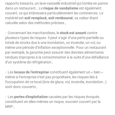
rapports inexacts, un lave-vaisselle industriel qui tombe en panne
dans un restaurant… Le
risque de vandalisme
est également
couvert, ce qui intéressera particulièrement les commerces. Le
matériel est
soit remplacé, soit remboursé
, sa valeur étant
calculée selon des méthodes précises ;
- Concernant les marchandises, le
stock est assuré
contre
plusieurs types de risques. Il peut s’agir d’une perte partielle ou
totale de stocks due à une inondation, un incendie, un vol, ou
même une période d’inflation exceptionnelle. Pour un restaurant
par exemple, la garantie peut assurer des denrées alimentaires
rendues impropres à la consommation à la suite d’une défaillance
d’un système de réfrigération ;
- Les
locaux de l’entreprise
constituent également un « bien »
même si l’entreprise n’est pas propriétaire, les risques liés à
l’occupation de ce local (bris de glace, vol, incendie, inondation…)
sont donc couverts ;
- Les
pertes d’exploitation
causées par les risques évoqués
constituent en elles-mêmes un risque, souvent couvert par la
MRP ;