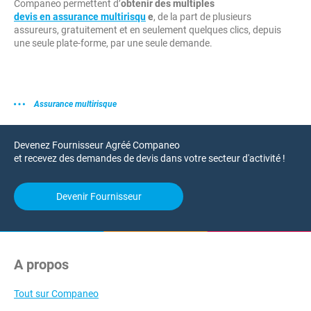
Companeo permettent d’
obtenir des multiples
devis en assurance multirisqu
e
, de la part de plusieurs
assureurs, gratuitement et en seulement quelques clics, depuis
une seule plate-forme, par une seule demande.
Assurance multirisque
Devenez Fournisseur Agréé Companeo
et recevez des demandes de devis dans votre secteur d'activité !
Devenir Fournisseur
A propos
Tout sur Companeo