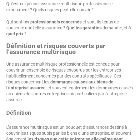
Qu’est-ce qu’une assurance multirisque professionnelle
exactement ? Quels risques peut-elle couvrir ?
Qui sont
les professionnels concernés
et sont-ils tenus de
souscrire une telle assurance ?
Quelles garanties
demander, et
à
quel prix
?
Définition et risques couverts par
l’assurance multirisque
Une assurance multirisque professionnelle est conçue pour
couvrir un ensemble de risques encourus par les entreprises
habituellement concernés par des contrats spécifiques. Ces
risques concernent les
dommages causés aux biens de
l’entreprise assurée
, et souvent également les dommages causés
aux biens des autres entreprises ou particuliers par l’entreprise
assurée.
Définition
L’assurance multirisque est un bouquet d’assurances destiné à
couvrir les risques subis par les biens d’une entreprise, et souvent
également
les risques que cette entreprise elle-même peut