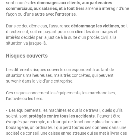
sont causés des
dommages aux clients, aux partenaires
commerciaux, aux salariés, et à tout tiers
amené à interagir d’une
façon ou d’une autre avec l’entreprise.
Dans ce deuxième cas, l’assurance
dédommage les victimes
, soit
directement, soit en payant pour son client les dommages et
intérêts décidés par la justice à la suite d’un procès civil, si la
situation va jusque-là.
Risques couverts
Les différents risques couverts correspondent à autant de
situations malheureuses, mais très concrètes, qui peuvent
survenir dans la vie d’une entreprise.
Ces risques concernent les équipements, les marchandises,
l’activité ou les tiers.
- Les équipements, les machines et outils de travail, quels qu’ils
soient, sont
protégés contre tous les accidents
. Peuvent être
évoqués par exemple, un four qui ne fonctionne plus dans une
boulangerie, un ordinateur qui perd toutes ses données dans une
société de conseil, une caisse enregistreuse qui se met à livrer des